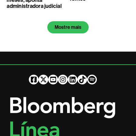
administradora judicial
Mostre mais