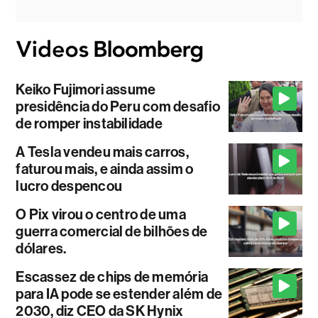
Keiko Fujimori assume
presidência do Peru com desafio
de romper instabilidade
A Tesla vendeu mais carros,
faturou mais, e ainda assim o
lucro despencou
O Pix virou o centro de uma
guerra comercial de bilhões de
dólares.
Escassez de chips de memória
para IA pode se estender além de
2030, diz CEO da SK Hynix