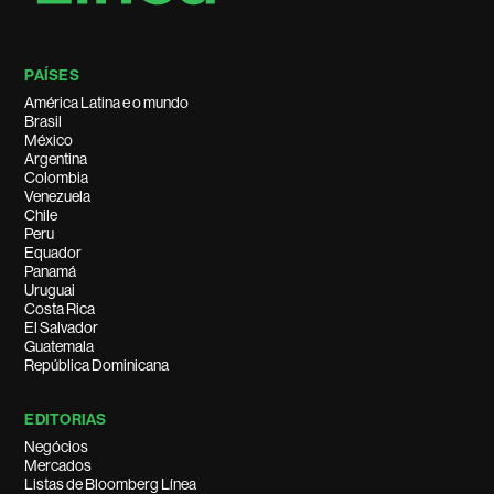
PAÍSES
América Latina e o mundo
Brasil
México
Argentina
Colombia
Venezuela
Chile
Peru
Equador
Panamá
Uruguai
Costa Rica
El Salvador
Guatemala
República Dominicana
EDITORIAS
Negócios
Mercados
Listas de Bloomberg Línea