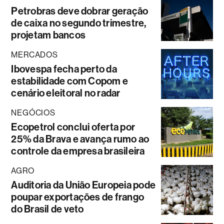
Petrobras deve dobrar geração
de caixa no segundo trimestre,
projetam bancos
MERCADOS
Ibovespa fecha perto da
estabilidade com Copom e
cenário eleitoral no radar
NEGÓCIOS
Ecopetrol conclui oferta por
25% da Brava e avança rumo ao
controle da empresa brasileira
AGRO
Auditoria da União Europeia pode
poupar exportações de frango
do Brasil de veto