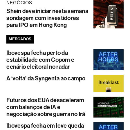
NEGÓCIOS
Shein deve iniciar nesta semana
sondagem com investidores
para IPO em Hong Kong
MERCADOS
Ibovespa fecha perto da
estabilidade com Copom e
cenário eleitoral no radar
A ‘volta’ da Syngenta ao campo
Futuros dos EUA desaceleram
com balanços de IA e
negociação sobre guerra no Irã
Ibovespa fecha em leve queda