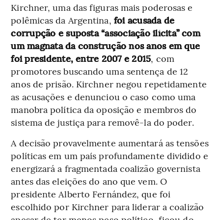
Kirchner, uma das figuras mais poderosas e
polêmicas da Argentina,
foi acusada de
corrupção e suposta “associação ilícita” com
um magnata da construção nos anos em que
foi presidente, entre 2007 e 2015
, com
promotores buscando uma sentença de 12
anos de prisão. Kirchner negou repetidamente
as acusações e denunciou o caso como uma
manobra política da oposição e membros do
sistema de justiça para removê-la do poder.
A decisão provavelmente aumentará as tensões
políticas em um país profundamente dividido e
energizará a fragmentada coalizão governista
antes das eleições do ano que vem. O
presidente Alberto Fernández, que foi
escolhido por Kirchner para liderar a coalizão
apesar de ter menos peso político, ficou do