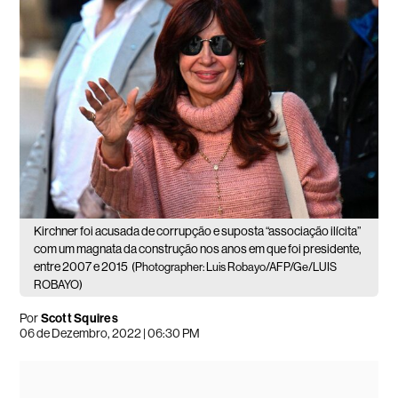
Kirchner foi acusada de corrupção e suposta “associação ilícita”
com um magnata da construção nos anos em que foi presidente,
entre 2007 e 2015
(Photographer: Luis Robayo/AFP/Ge/LUIS
ROBAYO)
Por
Scott Squires
06 de Dezembro, 2022 | 06:30 PM