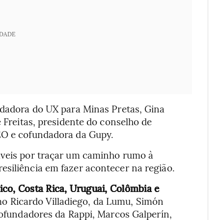
IDADE
undadora do UX para Minas Pretas, Gina
e Freitas, presidente do conselho de
EO e cofundadora da Gupy.
áveis por traçar um caminho rumo à
esiliência em fazer acontecer na região.
co, Costa Rica, Uruguai, Colômbia e
mo Ricardo Villadiego, da Lumu, Simón
 cofundadores da Rappi, Marcos Galperín,