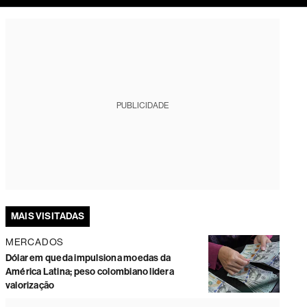
tura
PUBLICIDADE
MAIS VISITADAS
MERCADOS
Dólar em queda impulsiona moedas da
América Latina; peso colombiano lidera
valorização