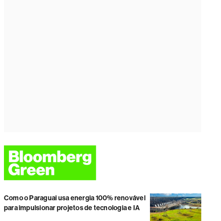
Como o Paraguai usa energia 100% renovável
para impulsionar projetos de tecnologia e IA