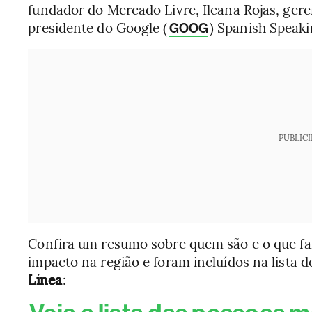
fundador do Mercado Livre, Ileana Rojas, geren
presidente do Google (
) Spanish Speaki
GOOG
PUBLIC
Confira um resumo sobre quem são e o que fa
impacto na região e foram incluídos na lista 
Línea
: