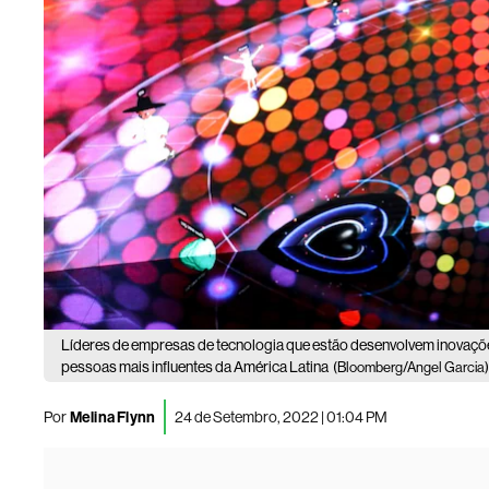
Líderes de empresas de tecnologia que estão desenvolvem inovações
pessoas mais influentes da América Latina
(Bloomberg/Angel Garcia
Por
Melina Flynn
24 de Setembro, 2022 | 01:04 PM