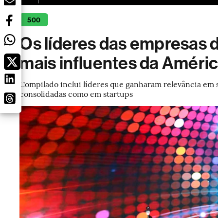
500
Os líderes das empresas 
mais influentes da Améric
Compilado inclui líderes que ganharam relevância em s
consolidadas como em startups