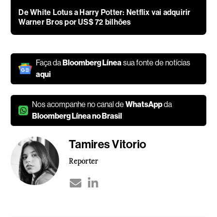
De White Lotus a Harry Potter: Netflix vai adquirir
Warner Bros por US$ 72 bilhões
Faça da
Bloomberg Línea
sua fonte de notícias
aqui
Nos acompanhe no canal de
WhatsApp
da
Bloomberg Línea no Brasil
Tamires Vitorio
Repórter