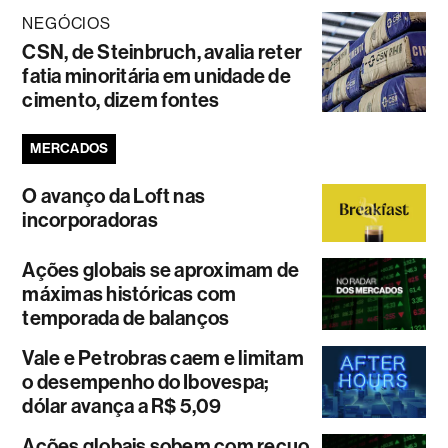
NEGÓCIOS
CSN, de Steinbruch, avalia reter
fatia minoritária em unidade de
cimento, dizem fontes
MERCADOS
O avanço da Loft nas
incorporadoras
Ações globais se aproximam de
máximas históricas com
temporada de balanços
Vale e Petrobras caem e limitam
o desempenho do Ibovespa;
dólar avança a R$ 5,09
Ações globais sobem com recuo