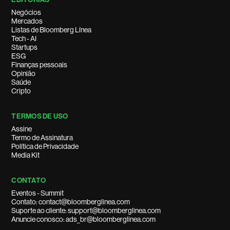
Negócios
Mercados
Listas de Bloomberg Línea
Tech - AI
Startups
ESG
Finanças pessoais
Opinião
Saúde
Cripto
TERMOS DE USO
Assine
Termo de Assinatura
Política de Privacidade
Media Kit
CONTATO
Eventos - Summit
Contato: contact@bloomberglinea.com
Suporte ao cliente: support@bloomberglinea.com
Anuncie conosco: ads_br@bloomberglinea.com