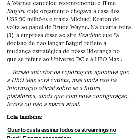
A Warner cancelou recentemente o filme
Batgirl
, cujo orçamento chegava à casa dos
US$ 90 milhões e trazia Michael Keaton de
volta ao papel de Bruce Wayne. Na quarta-feira
(3), a empresa disse ao site
Deadline
que “a
decisão de não lançar Batgirl reflete a
mudança estratégica de nossa liderança no
que se refere ao Universo DC e à HBO Max”.
- Versão anterior da reportagem apontava que
a HBO Max será extinta, mas ainda não há
informação oficial sobre se a futura
plataforma, ainda que com nova configuração,
levará ou não a marca atual.
Leia também
:
Quanto custa assinar todos os streamings no