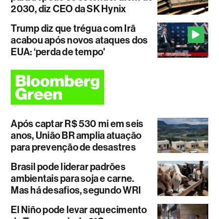
2030, diz CEO da SK Hynix
Trump diz que trégua com Irã
acabou após novos ataques dos
EUA: ‘perda de tempo'
Após captar R$ 530 mi em seis
anos, União BR amplia atuação
para prevenção de desastres
Brasil pode liderar padrões
ambientais para soja e carne.
Mas há desafios, segundo WRI
El Niño pode levar aquecimento