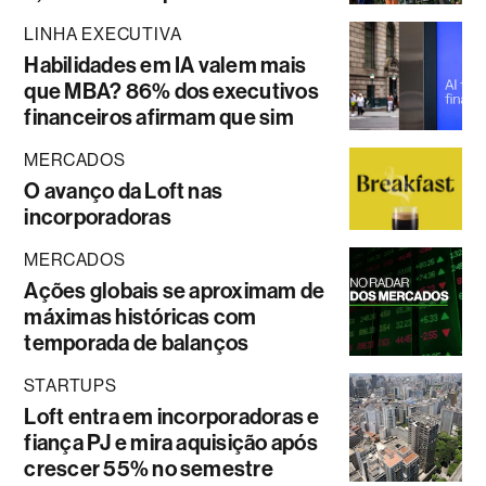
LINHA EXECUTIVA
Habilidades em IA valem mais
que MBA? 86% dos executivos
financeiros afirmam que sim
MERCADOS
O avanço da Loft nas
incorporadoras
MERCADOS
Ações globais se aproximam de
máximas históricas com
temporada de balanços
STARTUPS
Loft entra em incorporadoras e
fiança PJ e mira aquisição após
crescer 55% no semestre