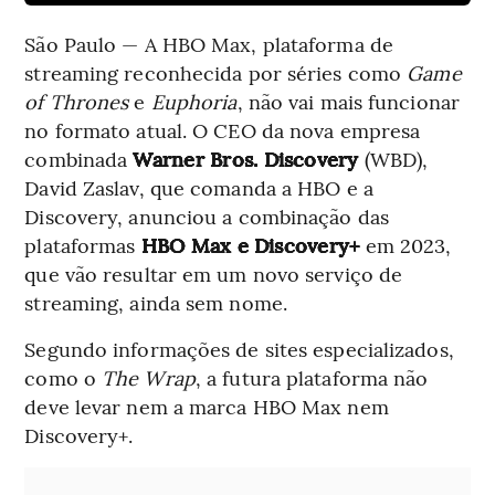
São Paulo — A HBO Max, plataforma de
streaming reconhecida por séries como
Game
of Thrones
e
Euphoria
, não vai mais funcionar
no formato atual. O CEO da nova empresa
combinada
Warner Bros. Discovery
(WBD),
David Zaslav, que comanda a HBO e a
Discovery, anunciou a combinação das
plataformas
HBO Max e Discovery+
em 2023,
que vão resultar em um novo serviço de
streaming, ainda sem nome.
Segundo informações de sites especializados,
como o
The Wrap
, a futura plataforma não
deve levar nem a marca HBO Max nem
Discovery+.