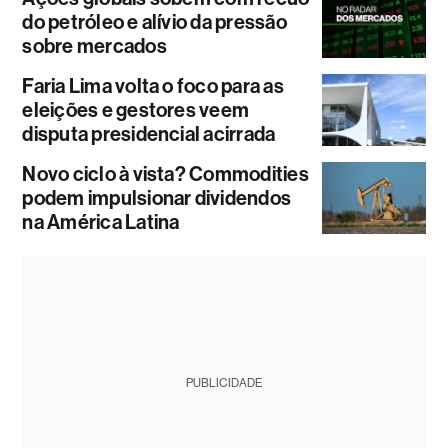
do petróleo e alívio da pressão
sobre mercados
Faria Lima volta o foco para as
eleições e gestores veem
disputa presidencial acirrada
Novo ciclo à vista? Commodities
podem impulsionar dividendos
na América Latina
PUBLICIDADE