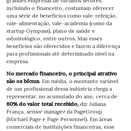
grandes empresas de variados setores,
incluindo o financeiro, costumam oferecer
uma série de benefícios como vale-refeição,
vale-alimentação, vale-academia (como da
startup Gympass), plano de saúde e
odontológico, entre outros. Mas esses
benefícios são oferecidos e fazem a diferença
para profissionais até determinado nível na
empresa.
No mercado financeiro, o principal atrativo
são os bônus.
Em média, o montante variável
de um profissional dessa indústria chega a
representar, no acumulado do ano, cerca de
60% do valor total recebido,
diz Juliana
França,
senior manager
da PageGroup
(Michael Page e Page Personnel). Em áreas
comerciais de instituições financeiras, esse