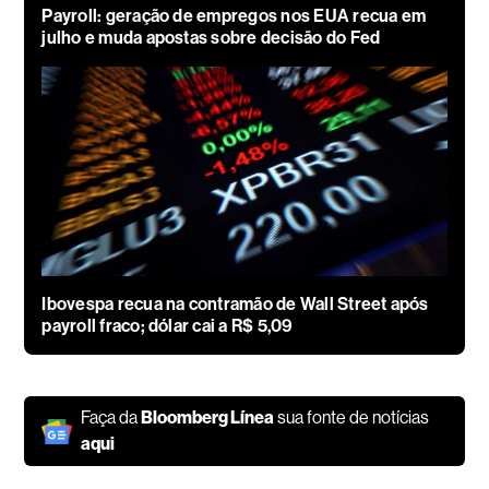
Payroll: geração de empregos nos EUA recua em
julho e muda apostas sobre decisão do Fed
Ibovespa recua na contramão de Wall Street após
payroll fraco; dólar cai a R$ 5,09
Faça da
Bloomberg Línea
sua fonte de notícias
aqui