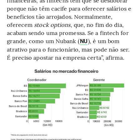
financeiras, as fintechs têm que se desdobrar
porque não têm cacife para oferecer salários e
benefícios tão arrojados. Normalmente,
oferecem
stock options
, que, no fim do dia,
acabam sendo uma promessa. Se a fintech for
grande, como um Nubank (
), é um bom
NU
atrativo para o funcionário, mas pode não ser.
É preciso apostar na empresa certa”, afirma.