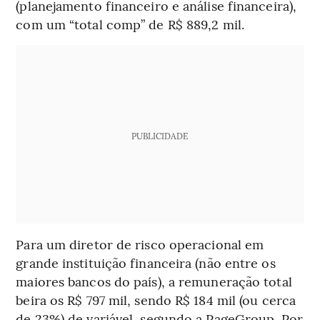
(planejamento financeiro e análise financeira),
com um “total comp” de R$ 889,2 mil.
PUBLICIDADE
Para um diretor de risco operacional em
grande instituição financeira (não entre os
maiores bancos do país), a remuneração total
beira os R$ 797 mil, sendo R$ 184 mil (ou cerca
de 23%) de variável, segundo a PageGroup. Por