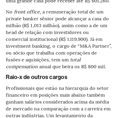
uma grande casa pode receber até R$ 601.260.
No
front office
,
a remuneração total de um
private banker sênior pode alcançar a casa do
milhão (R$ 1,013 milhão), assim como a de um
head de relação com investidores ou
comercial institucional (R$ 1.119.900).
Já em
investment banking, o cargo de “M&A Partner”,
ou sócio que trabalha com operações de
fusões e aquisições, tem um
total
compensation
anual
que
beira os R$ 800 mil
.
Raio-x de outros cargos
Profissionais que estão na hierarquia do setor
financeiro em posições mais abaixo também
ganham salários considerados acima da média
de mercado na comparação com a carreira em
outras indústrias. Um levantamento da