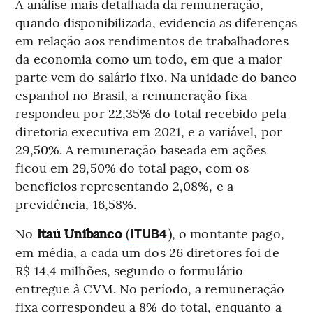
A análise mais detalhada da remuneração,
quando disponibilizada, evidencia as diferenças
em relação aos rendimentos de trabalhadores
da economia como um todo, em que a maior
parte vem do salário fixo. Na unidade do banco
espanhol no Brasil, a remuneração fixa
respondeu por 22,35% do total recebido pela
diretoria executiva em 2021, e a variável, por
29,50%. A remuneração baseada em ações
ficou em 29,50% do total pago, com os
benefícios representando 2,08%, e a
previdência, 16,58%.
No
Itaú Unibanco
(
), o montante pago,
ITUB4
em média, a cada um dos 26 diretores foi de
R$ 14,4 milhões, segundo o formulário
entregue à CVM. No período, a remuneração
fixa correspondeu a 8% do total, enquanto a