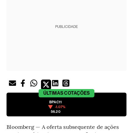
PUBLICIDADE
ÚLTIMAS
COTAÇÕES
BPAC11
-1.07%
56.20
Bloomberg — A oferta subsequente de ações