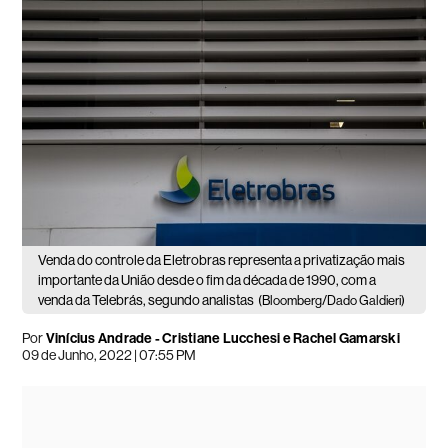
Venda do controle da Eletrobras representa a privatização mais
importante da União desde o fim da década de 1990, com a
venda da Telebrás, segundo analistas
(Bloomberg/Dado Galdieri)
Por
Vinícius Andrade - Cristiane Lucchesi e Rachel Gamarski
09 de Junho, 2022 | 07:55 PM