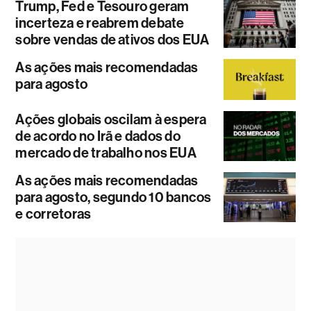
Trump, Fed e Tesouro geram
incerteza e reabrem debate
sobre vendas de ativos dos EUA
As ações mais recomendadas
para agosto
Ações globais oscilam à espera
de acordo no Irã e dados do
mercado de trabalho nos EUA
As ações mais recomendadas
para agosto, segundo 10 bancos
e corretoras