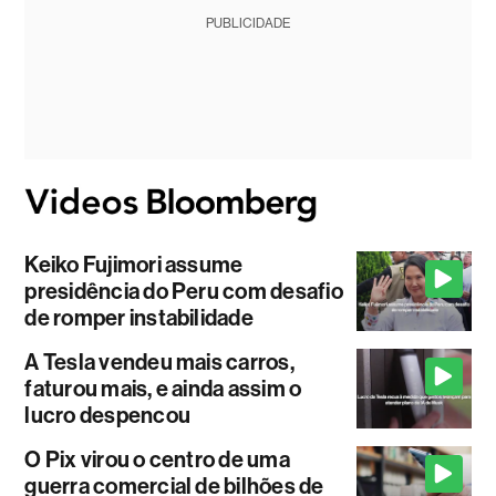
PUBLICIDADE
Keiko Fujimori assume
presidência do Peru com desafio
de romper instabilidade
A Tesla vendeu mais carros,
faturou mais, e ainda assim o
lucro despencou
O Pix virou o centro de uma
guerra comercial de bilhões de