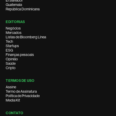
El Salvador
Guatemala
República Dominicana
EDITORIAS
Negócios
Mercados
Listas de Bloomberg Línea
Tech
Startups
ESG
Finanças pessoais
Opinião
Saúde
Cripto
TERMOS DE USO
Assine
Termo de Assinatura
Política de Privacidade
Media Kit
CONTATO