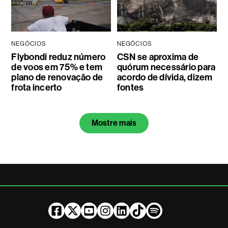
NEGÓCIOS
NEGÓCIOS
Flybondi reduz número
CSN se aproxima de
de voos em 75% e tem
quórum necessário para
plano de renovação de
acordo de dívida, dizem
frota incerto
fontes
Mostre mais