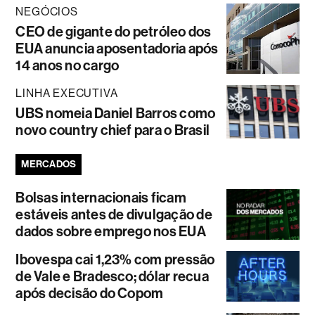
NEGÓCIOS
CEO de gigante do petróleo dos
EUA anuncia aposentadoria após
14 anos no cargo
LINHA EXECUTIVA
UBS nomeia Daniel Barros como
novo country chief para o Brasil
MERCADOS
Bolsas internacionais ficam
estáveis antes de divulgação de
dados sobre emprego nos EUA
Ibovespa cai 1,23% com pressão
de Vale e Bradesco; dólar recua
após decisão do Copom