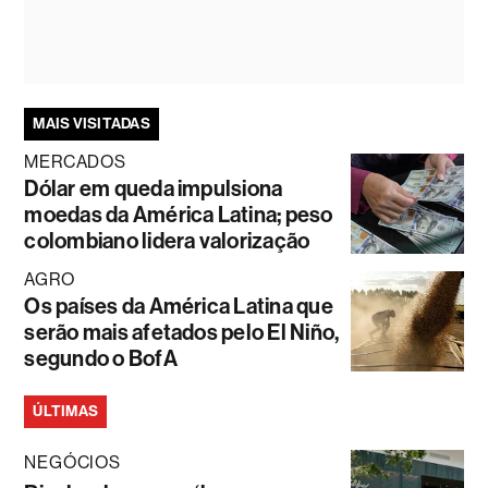
MAIS VISITADAS
MERCADOS
Dólar em queda impulsiona
moedas da América Latina; peso
colombiano lidera valorização
AGRO
Os países da América Latina que
serão mais afetados pelo El Niño,
segundo o BofA
ÚLTIMAS
NEGÓCIOS