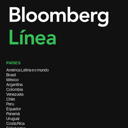
PAÍSES
América Latina e o mundo
Brasil
México
Argentina
Colombia
Venezuela
Chile
Peru
Equador
Panamá
Uruguai
Costa Rica