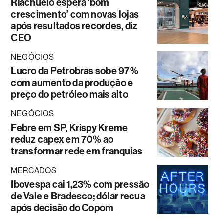
Riachuelo espera ‘bom
crescimento’ com novas lojas
após resultados recordes, diz
CEO
NEGÓCIOS
Lucro da Petrobras sobe 97%
com aumento da produção e
preço do petróleo mais alto
NEGÓCIOS
Febre em SP, Krispy Kreme
reduz capex em 70% ao
transformar rede em franquias
MERCADOS
Ibovespa cai 1,23% com pressão
de Vale e Bradesco; dólar recua
após decisão do Copom