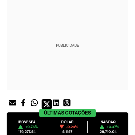
PUBLICIDADE
ÚLTIMAS
COTAÇÕES
IBOVESPA
DÓLAR
NASDAQ
+0.78%
-0.24%
+0.47%
179,277.54
5.1157
26,710.04