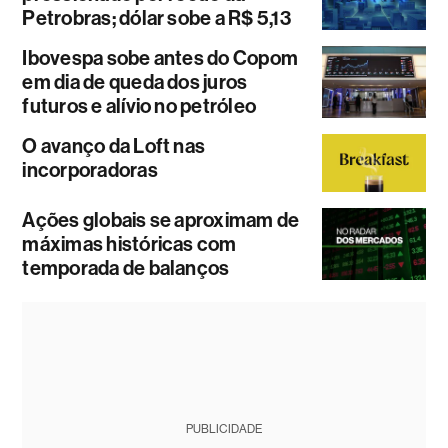
Petrobras; dólar sobe a R$ 5,13
Ibovespa sobe antes do Copom
em dia de queda dos juros
futuros e alívio no petróleo
O avanço da Loft nas
incorporadoras
Ações globais se aproximam de
máximas históricas com
temporada de balanços
PUBLICIDADE