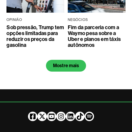
OPINIÃO
NEGÓCIOS
Sob pressão, Trump tem
Fim da parceria com a
opções limitadas para
Waymo pesa sobre a
reduzir os preços da
Uber e planos em táxis
gasolina
autônomos
Mostre mais