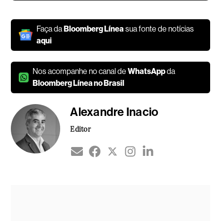
Faça da
Bloomberg Línea
sua fonte de notícias
aqui
Nos acompanhe no canal de
WhatsApp
da
Bloomberg Línea no Brasil
Alexandre Inacio
Editor