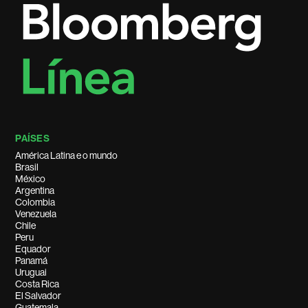
PAÍSES
América Latina e o mundo
Brasil
México
Argentina
Colombia
Venezuela
Chile
Peru
Equador
Panamá
Uruguai
Costa Rica
El Salvador
Guatemala