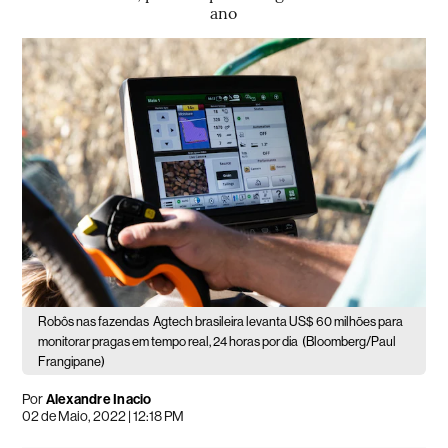
ano
Robôs nas fazendas
Agtech brasileira levanta US$ 60 milhões para
monitorar pragas em tempo real, 24 horas por dia
(Bloomberg/Paul
Frangipane)
Por
Alexandre Inacio
02 de Maio, 2022 | 12:18 PM