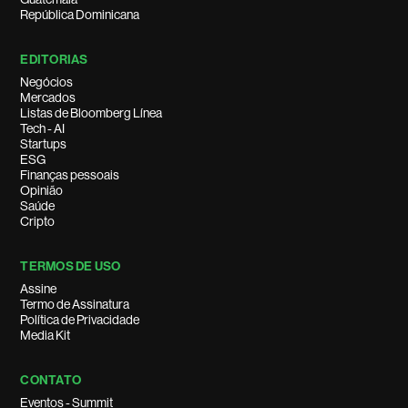
República Dominicana
EDITORIAS
Negócios
Mercados
Listas de Bloomberg Línea
Tech - AI
Startups
ESG
Finanças pessoais
Opinião
Saúde
Cripto
TERMOS DE USO
Assine
Termo de Assinatura
Política de Privacidade
Media Kit
CONTATO
Eventos - Summit