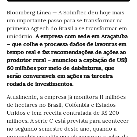
Bloomberg Línea — A Solinftec deu hoje mais
um importante passo para se transformar na
primeira Agtech do Brasil a se transformar em
unicórnio.
A empresa com sede em Araçatuba
– que colhe e processa dados de lavouras em
tempo real e faz recomendações de ações ao
produtor rural – anunciou a captação de US$
60 milhões por meio de debêntures, que
serão conversíveis em ações na terceira
rodada de investimentos.
Atualmente, a empresa já monitora 11 milhões
de hectares no Brasil, Colômbia e Estados
Unidos e tem receita contratada de R$ 200
milhões
.
A série C está prevista para acontecer
no segundo semestre deste ano, quando a
companhia acredita que alcançaram o valor de