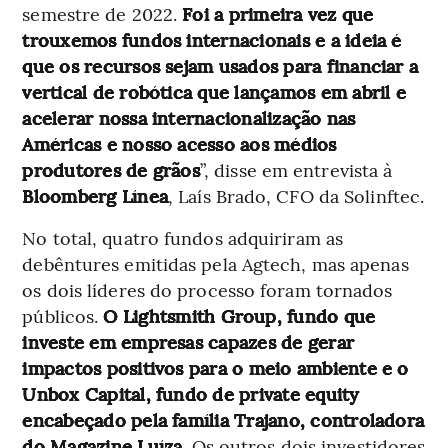
semestre de 2022.
Foi a primeira vez que
trouxemos fundos internacionais e a ideia é
que os recursos sejam usados para financiar a
vertical de robótica que lançamos em abril e
acelerar nossa internacionalização nas
Américas e nosso acesso aos médios
produtores de grãos
”, disse em entrevista à
Bloomberg Línea
, Laís Brado, CFO da Solinftec.
No total, quatro fundos adquiriram as
debêntures emitidas pela Agtech, mas apenas
os dois líderes do processo foram tornados
públicos.
O Lightsmith Group, fundo que
investe em empresas capazes de gerar
impactos positivos para o meio ambiente e o
Unbox Capital, fundo de private equity
encabeçado pela família Trajano, controladora
do Magazine Luíza
. Os outros dois investidores