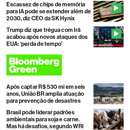
Escassez de chips de memória
para IA pode se estender além de
2030, diz CEO da SK Hynix
Trump diz que trégua com Irã
acabou após novos ataques dos
EUA: ‘perda de tempo'
Após captar R$ 530 mi em seis
anos, União BR amplia atuação
para prevenção de desastres
Brasil pode liderar padrões
ambientais para soja e carne.
Mas há desafios, segundo WRI