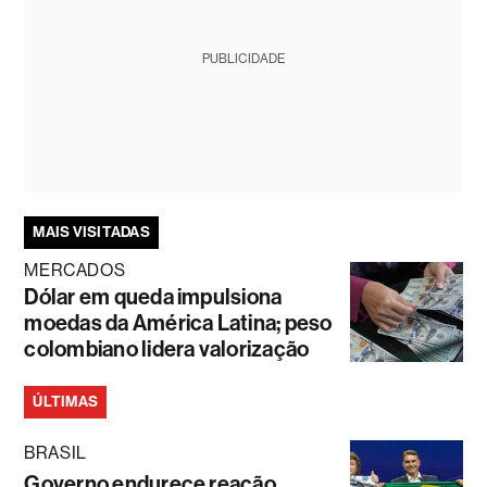
PUBLICIDADE
MAIS VISITADAS
MERCADOS
Dólar em queda impulsiona
moedas da América Latina; peso
colombiano lidera valorização
ÚLTIMAS
BRASIL
Governo endurece reação