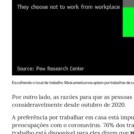
Escolhendo o local de trabalho
Mais americanos optam por trabalhar de ca
Por outro lado, as razões para que as pessoa
consideravelmente desde outubro de 2020.
A preferência por trabalhar em casa está impu
preocupações com o coronavírus. 76% dos tra
trabalho está disponível para eles dizem que
u