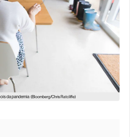
pois da pandemia
(Bloomberg/Chris Ratcliffe)