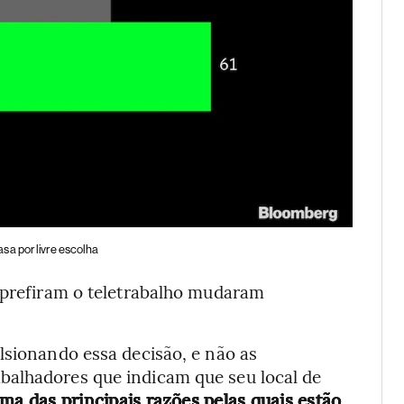
sa por livre escolha
s prefiram o teletrabalho mudaram
lsionando essa decisão, e não as
balhadores que indicam que seu local de
ma das principais razões pelas quais estão