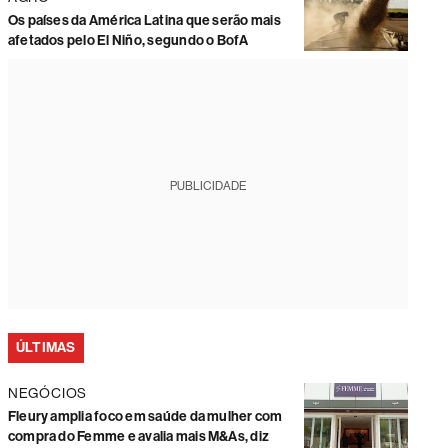
Os países da América Latina que serão mais
afetados pelo El Niño, segundo o BofA
PUBLICIDADE
ÚLTIMAS
NEGÓCIOS
Fleury amplia foco em saúde da mulher com
compra do Femme e avalia mais M&As, diz