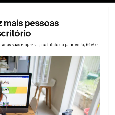
ESG
Soluções de publicidade
Bloomberg Línea
Assina
z mais pessoas
critório
tar às suas empresas; no início da pandemia, 64% o