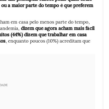
 ou a maior parte do tempo é que preferem
alham em casa pelo menos parte do tempo,
pandemia,
dizem que agora acham mais fácil
muitos (44%) dizem que trabalhar em casa
zos
, enquanto poucos (10%) acreditam que
IDADE