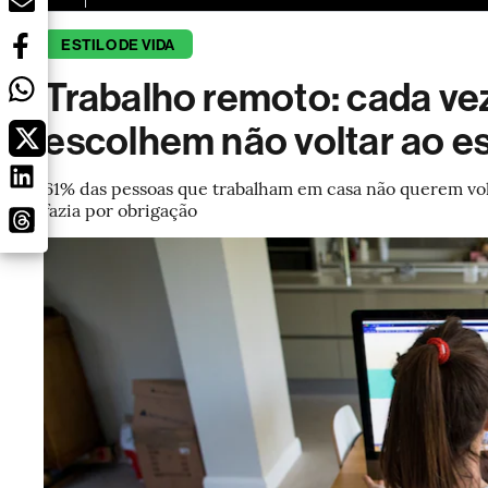
ESTILO DE VIDA
Trabalho remoto: cada ve
escolhem não voltar ao es
61% das pessoas que trabalham em casa não querem vol
fazia por obrigação