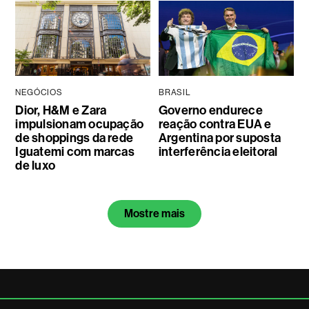
NEGÓCIOS
BRASIL
Dior, H&M e Zara
Governo endurece
impulsionam ocupação
reação contra EUA e
de shoppings da rede
Argentina por suposta
Iguatemi com marcas
interferência eleitoral
de luxo
Mostre mais