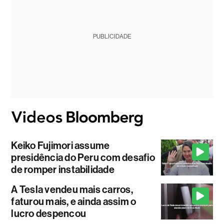
PUBLICIDADE
Keiko Fujimori assume
presidência do Peru com desafio
de romper instabilidade
A Tesla vendeu mais carros,
faturou mais, e ainda assim o
lucro despencou