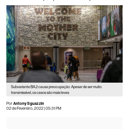
Subvariante BA.2 causa preocupação
Apesar de ser muito
transmissível, os casos são mais leves
Por
Antony Sguazzin
02 de Fevereiro, 2022 | 05:31 PM