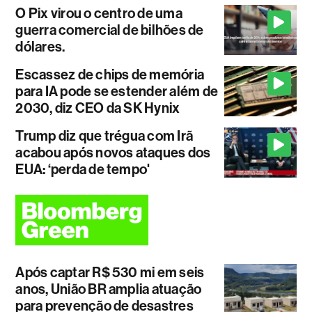
O Pix virou o centro de uma
guerra comercial de bilhões de
dólares.
Escassez de chips de memória
para IA pode se estender além de
2030, diz CEO da SK Hynix
Trump diz que trégua com Irã
acabou após novos ataques dos
EUA: ‘perda de tempo'
Após captar R$ 530 mi em seis
anos, União BR amplia atuação
para prevenção de desastres