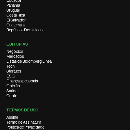
Equador
Panamá
Uruguai
Costa Rica
El Salvador
Guatemala
República Dominicana
EDITORIAS
Negócios
Mercados
Listas de Bloomberg Línea
Tech
Startups
ESG
Finanças pessoais
Opinião
Saúde
Cripto
TERMOS DE USO
Assine
Termo de Assinatura
Política de Privacidade