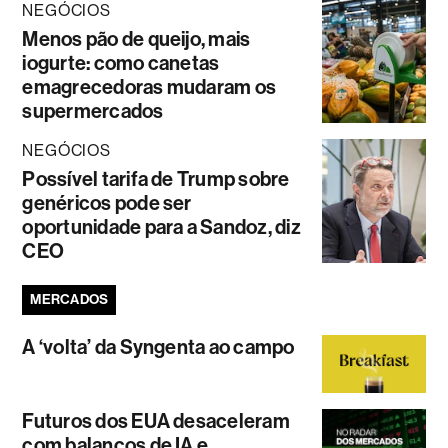
NEGÓCIOS
Menos pão de queijo, mais
iogurte: como canetas
emagrecedoras mudaram os
supermercados
NEGÓCIOS
Possível tarifa de Trump sobre
genéricos pode ser
oportunidade para a Sandoz, diz
CEO
MERCADOS
A ‘volta’ da Syngenta ao campo
Futuros dos EUA desaceleram
com balanços de IA e