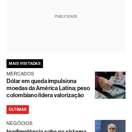
PUBLICIDADE
MAIS VISITADAS
MERCADOS
Dólar em queda impulsiona
moedas da América Latina; peso
colombiano lidera valorização
ÚLTIMAS
NEGÓCIOS
Inadimplência sobe no sistema