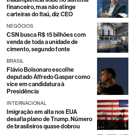
financeiro, mas não atinge
carteiras do Itaú, diz CEO
NEGÓCIOS
CSN busca R$ 15 bilhões com
venda de toda a unidade de
cimento, segundo fonte
BRASIL
Flávio Bolsonaro escolhe
deputado Alfredo Gaspar como
vice em candidatura à
Presidência
INTERNACIONAL
Imigração em alta nos EUA
desafia plano de Trump. Número
de brasileiros quase dobrou