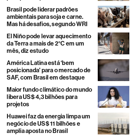
Brasil pode liderar padrões
ambientais para soja e carne.
Mas há desafios, segundo WRI
El Niño pode levar aquecimento
da Terra a mais de 2°C em um
mês, diz estudo
América Latina está ‘bem
posicionada' para o mercado de
SAF, com Brasil em destaque
Maior fundo climático do mundo
libera US$ 4,3 bilhões para
projetos
Huawei faz da energia limpa um
negócio de US$ 11 bilhões e
amplia aposta no Brasil