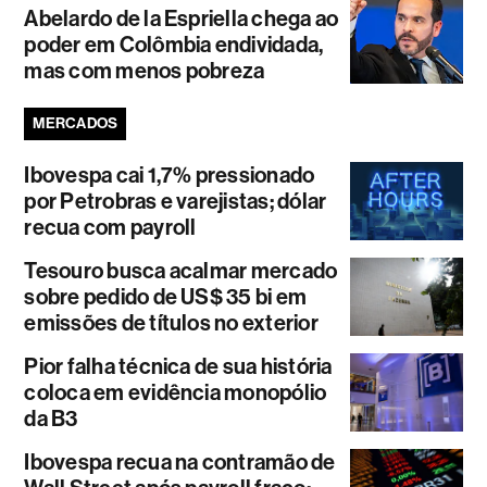
Abelardo de la Espriella chega ao
poder em Colômbia endividada,
mas com menos pobreza
MERCADOS
Ibovespa cai 1,7% pressionado
por Petrobras e varejistas; dólar
recua com payroll
Tesouro busca acalmar mercado
sobre pedido de US$ 35 bi em
emissões de títulos no exterior
Pior falha técnica de sua história
coloca em evidência monopólio
da B3
Ibovespa recua na contramão de