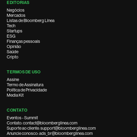
EDITORIAS
Negócios
Mercados
Listas de Bloomberg Línea
Tech
Startups
ESG
Finanças pessoais
Opinião
Saúde
Cripto
TERMOS DE USO
Assine
Termo de Assinatura
Política de Privacidade
Media Kit
CONTATO
Eventos - Summit
Contato: contact@bloomberglinea.com
Suporte ao cliente: support@bloomberglinea.com
Anuncie conosco: ads_br@bloomberglinea.com