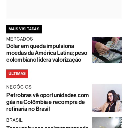
MAIS VISITADAS
MERCADOS
Dólar em queda impulsiona
moedas da América Latina; peso
colombiano lidera valorização
ÚLTIMAS
NEGÓCIOS
Petrobras vê oportunidades com
gás na Colômbia e recompra de
refinaria no Brasil
BRASIL