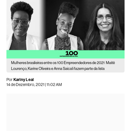
Mulheres brasileiras entre os 100 Empreendedores de 2021
Maitê
Lourenço, Karine Oliveira e Anna Saicali fazem parte da lista
Por
Kariny Leal
14 de Dezembro, 2021 | 11:02 AM