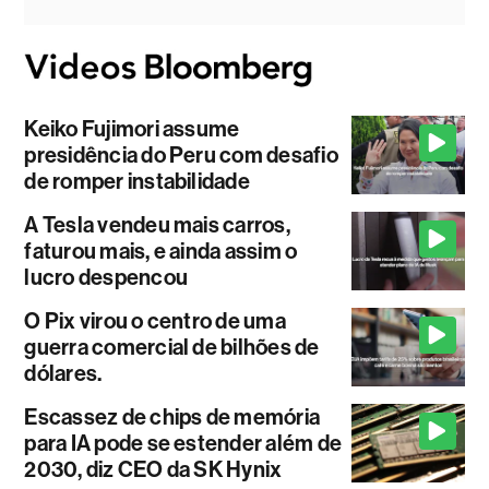
Keiko Fujimori assume
presidência do Peru com desafio
de romper instabilidade
A Tesla vendeu mais carros,
faturou mais, e ainda assim o
lucro despencou
O Pix virou o centro de uma
guerra comercial de bilhões de
dólares.
Escassez de chips de memória
para IA pode se estender além de
2030, diz CEO da SK Hynix