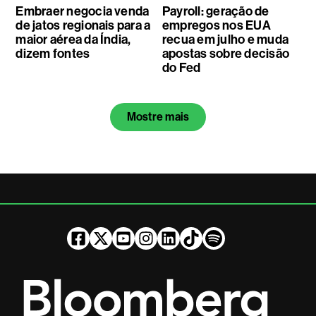
Embraer negocia venda
Payroll: geração de
de jatos regionais para a
empregos nos EUA
maior aérea da Índia,
recua em julho e muda
dizem fontes
apostas sobre decisão
do Fed
Mostre mais