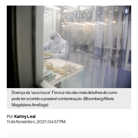
Doença da 'vaca louca'
Fiocruz não deu mais detalhes de como
pode ter ocorrido a possível contaminação
(Bloomberg/Maria
Magdalena Arrellaga)
Por
Kariny Leal
11 de Novembro, 2021 | 04:57 PM