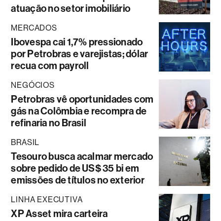
atuação no setor imobiliário
MERCADOS
Ibovespa cai 1,7% pressionado
por Petrobras e varejistas; dólar
recua com payroll
NEGÓCIOS
Petrobras vê oportunidades com
gás na Colômbia e recompra de
refinaria no Brasil
BRASIL
Tesouro busca acalmar mercado
sobre pedido de US$ 35 bi em
emissões de títulos no exterior
LINHA EXECUTIVA
XP Asset mira carteira