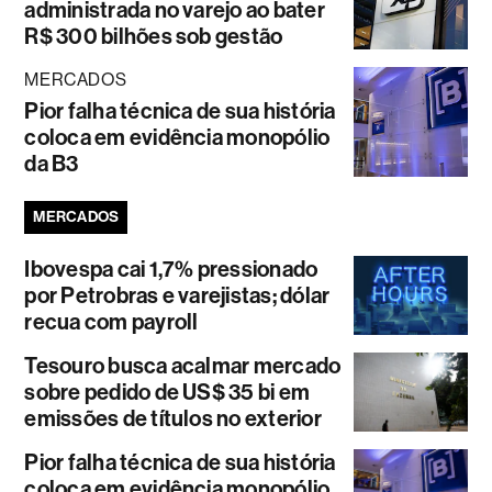
administrada no varejo ao bater
R$ 300 bilhões sob gestão
MERCADOS
Pior falha técnica de sua história
coloca em evidência monopólio
da B3
MERCADOS
Ibovespa cai 1,7% pressionado
por Petrobras e varejistas; dólar
recua com payroll
Tesouro busca acalmar mercado
sobre pedido de US$ 35 bi em
emissões de títulos no exterior
Pior falha técnica de sua história
coloca em evidência monopólio