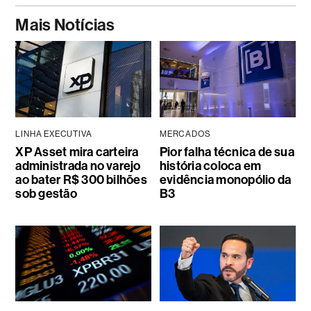
Mais Notícias
LINHA EXECUTIVA
MERCADOS
XP Asset mira carteira
Pior falha técnica de sua
administrada no varejo
história coloca em
ao bater R$ 300 bilhões
evidência monopólio da
sob gestão
B3