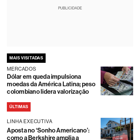
PUBLICIDADE
MAIS VISITADAS
MERCADOS
Dólar em queda impulsiona
moedas da América Latina; peso
colombiano lidera valorização
ÚLTIMAS
LINHA EXECUTIVA
Aposta no ‘Sonho Americano’:
como a Berkshire amplia a