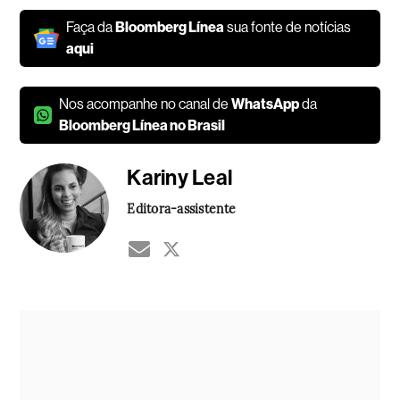
Faça da
Bloomberg Línea
sua fonte de notícias
aqui
Nos acompanhe no canal de
WhatsApp
da
Bloomberg Línea no Brasil
Kariny Leal
Editora-assistente