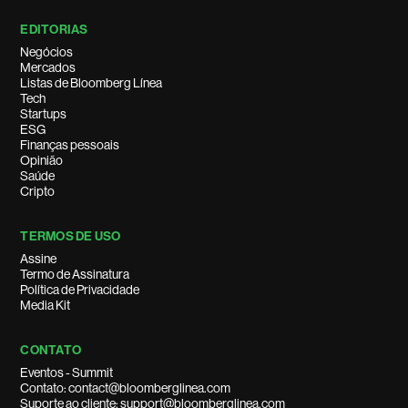
EDITORIAS
Negócios
Mercados
Listas de Bloomberg Línea
Tech
Startups
ESG
Finanças pessoais
Opinião
Saúde
Cripto
TERMOS DE USO
Assine
Termo de Assinatura
Política de Privacidade
Media Kit
CONTATO
Eventos - Summit
Contato: contact@bloomberglinea.com
Suporte ao cliente: support@bloomberglinea.com