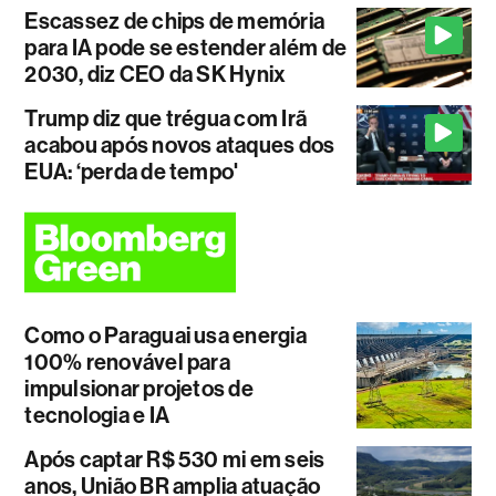
Escassez de chips de memória
para IA pode se estender além de
2030, diz CEO da SK Hynix
Trump diz que trégua com Irã
acabou após novos ataques dos
EUA: ‘perda de tempo'
Como o Paraguai usa energia
100% renovável para
impulsionar projetos de
tecnologia e IA
Após captar R$ 530 mi em seis
anos, União BR amplia atuação