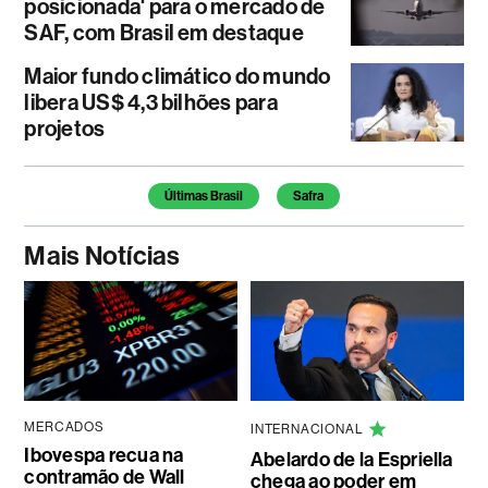
posicionada' para o mercado de
SAF, com Brasil em destaque
Maior fundo climático do mundo
libera US$ 4,3 bilhões para
projetos
Temas deste artigo
Últimas Brasil
Safra
Mais Notícias
MERCADOS
INTERNACIONAL
Ibovespa recua na
Abelardo de la Espriella
contramão de Wall
chega ao poder em