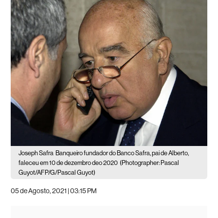
Joseph Safra
Banqueiro fundador do Banco Safra, pai de Alberto,
faleceu em 10 de dezembro deo 2020
(Photographer: Pascal
Guyot/AFP/G/Pascal Guyot)
05 de Agosto, 2021 | 03:15 PM