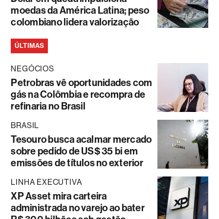
moedas da América Latina; peso
colombiano lidera valorização
ÚLTIMAS
NEGÓCIOS
Petrobras vê oportunidades com
gás na Colômbia e recompra de
refinaria no Brasil
BRASIL
Tesouro busca acalmar mercado
sobre pedido de US$ 35 bi em
emissões de títulos no exterior
LINHA EXECUTIVA
XP Asset mira carteira
administrada no varejo ao bater