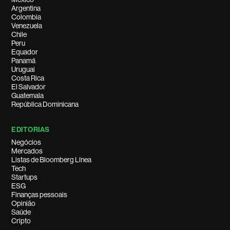
Argentina
Colombia
Venezuela
Chile
Peru
Equador
Panamá
Uruguai
Costa Rica
El Salvador
Guatemala
República Dominicana
EDITORIAS
Negócios
Mercados
Listas de Bloomberg Línea
Tech
Startups
ESG
Finanças pessoais
Opinião
Saúde
Cripto