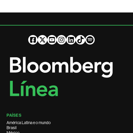
PAÍSES
América Latina e o mundo
Brasil
México