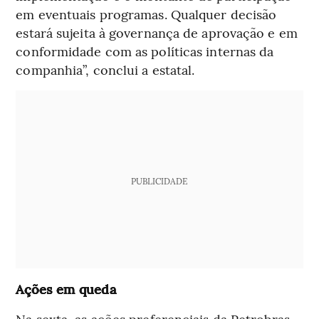
em eventuais programas. Qualquer decisão
estará sujeita à governança de aprovação e em
conformidade com as políticas internas da
companhia”, conclui a estatal.
PUBLICIDADE
Ações em queda
Na sexta, as ações preferenciais da Petrobras