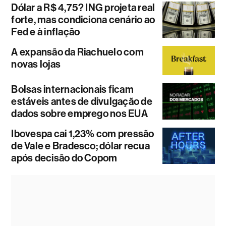
Dólar a R$ 4,75? ING projeta real
forte, mas condiciona cenário ao
Fed e à inflação
A expansão da Riachuelo com
novas lojas
Bolsas internacionais ficam
estáveis antes de divulgação de
dados sobre emprego nos EUA
Ibovespa cai 1,23% com pressão
de Vale e Bradesco; dólar recua
após decisão do Copom