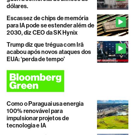
dólares.
Escassez de chips de memória
para IA pode se estender além de
2030, diz CEO da SK Hynix
Trump diz que trégua com Irã
acabou após novos ataques dos
EUA: ‘perda de tempo'
Como o Paraguai usa energia
100% renovável para
impulsionar projetos de
tecnologia e IA