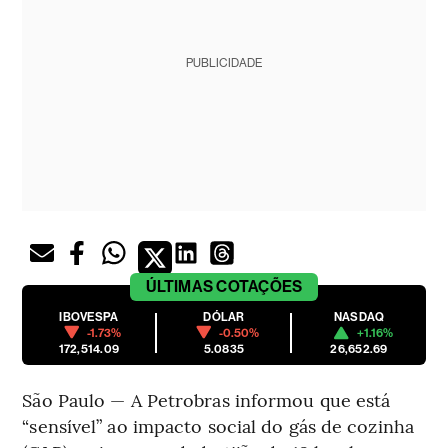
PUBLICIDADE
ÚLTIMAS
COTAÇÕES
IBOVESPA
DÓLAR
NASDAQ
-1.73%
-0.50%
+1.16%
172,514.09
5.0835
26,652.69
São Paulo — A Petrobras informou que está
“sensível” ao impacto social do gás de cozinha