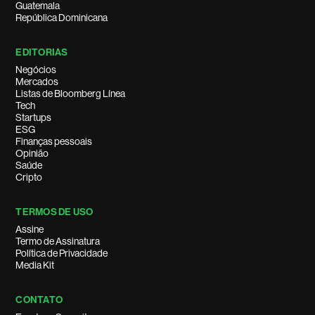
Guatemala
República Dominicana
EDITORIAS
Negócios
Mercados
Listas de Bloomberg Línea
Tech
Startups
ESG
Finanças pessoais
Opinião
Saúde
Cripto
TERMOS DE USO
Assine
Termo de Assinatura
Política de Privacidade
Media Kit
CONTATO