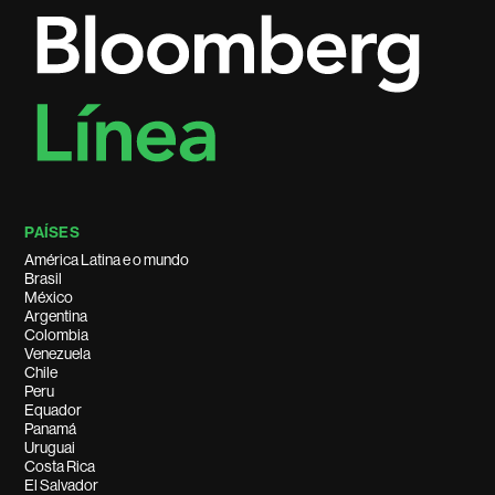
PAÍSES
América Latina e o mundo
Brasil
México
Argentina
Colombia
Venezuela
Chile
Peru
Equador
Panamá
Uruguai
Costa Rica
El Salvador