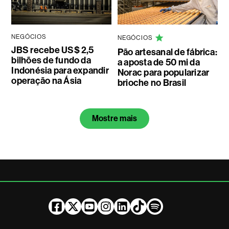
NEGÓCIOS
NEGÓCIOS
JBS recebe US$ 2,5
Pão artesanal de fábrica:
bilhões de fundo da
a aposta de 50 mi da
Indonésia para expandir
Norac para popularizar
operação na Ásia
brioche no Brasil
Mostre mais