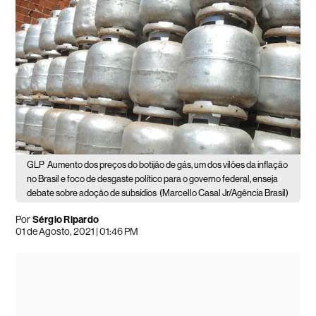
GLP
Aumento dos preços do botijão de gás, um dos vilões da inflação
no Brasil e foco de desgaste político para o governo federal, enseja
debate sobre adoção de subsídios
(Marcello Casal Jr/Agência Brasil)
Por
Sérgio Ripardo
01 de Agosto, 2021 | 01:46 PM