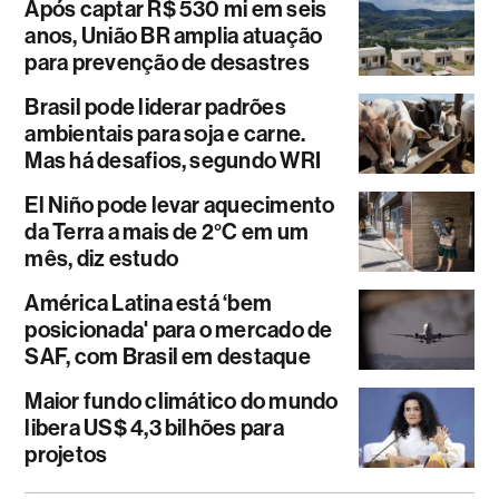
Após captar R$ 530 mi em seis
anos, União BR amplia atuação
para prevenção de desastres
Brasil pode liderar padrões
ambientais para soja e carne.
Mas há desafios, segundo WRI
El Niño pode levar aquecimento
da Terra a mais de 2°C em um
mês, diz estudo
América Latina está ‘bem
posicionada' para o mercado de
SAF, com Brasil em destaque
Maior fundo climático do mundo
libera US$ 4,3 bilhões para
projetos