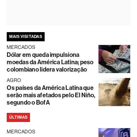
MAIS VISITADAS
MERCADOS
Dólar em queda impulsiona
moedas da América Latina; peso
colombiano lidera valorização
AGRO
Os países da América Latina que
serão mais afetados pelo El Niño,
segundo o BofA
ÚLTIMAS
MERCADOS