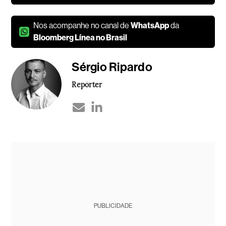
Nos acompanhe no canal de
WhatsApp
da
Bloomberg Línea no Brasil
Sérgio Ripardo
Repórter
PUBLICIDADE