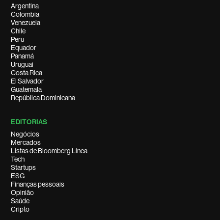
Argentina
Colombia
Venezuela
Chile
Peru
Equador
Panamá
Uruguai
Costa Rica
El Salvador
Guatemala
República Dominicana
EDITORIAS
Negócios
Mercados
Listas de Bloomberg Línea
Tech
Startups
ESG
Finanças pessoais
Opinião
Saúde
Cripto