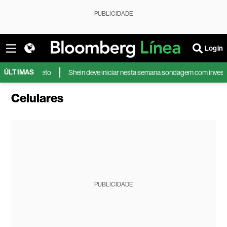
PUBLICIDADE
Login
ÚLTIMAS
e veto
Shein deve iniciar nesta semana sondagem com investidores par
Celulares
PUBLICIDADE