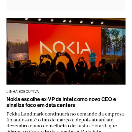
LINHA EXECUTIVA
Nokia escolhe ex-VP da Intel como novo CEO e
sinaliza foco em data centers
Pekka Lundmark continuará no comando da empresa
finlandesa até o fim de março e depois atuará até
dezembro como conselheiro de Justin Hotard, que
liderava o grupo de data center e IA da Intel