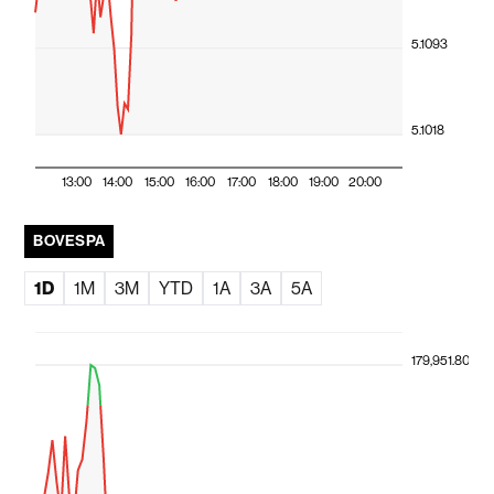
5.1093
5.1018
13:00
14:00
15:00
16:00
17:00
18:00
19:00
20:00
BOVESPA
1D
1M
3M
YTD
1A
3A
5A
179,951.80