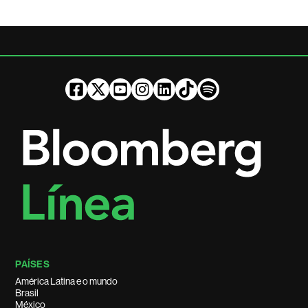
PAÍSES
América Latina e o mundo
Brasil
México