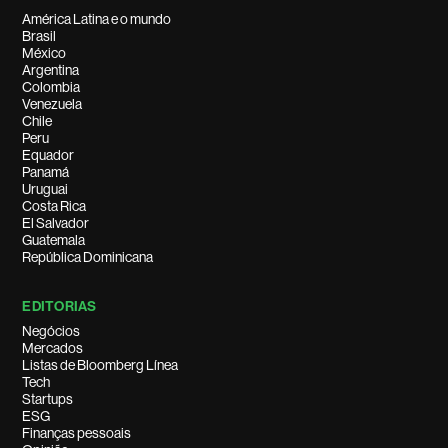
América Latina e o mundo
Brasil
México
Argentina
Colombia
Venezuela
Chile
Peru
Equador
Panamá
Uruguai
Costa Rica
El Salvador
Guatemala
República Dominicana
EDITORIAS
Negócios
Mercados
Listas de Bloomberg Línea
Tech
Startups
ESG
Finanças pessoais