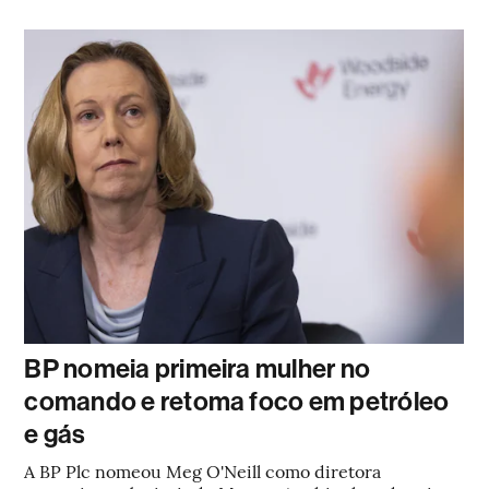
BP nomeia primeira mulher no
comando e retoma foco em petróleo
e gás
A BP Plc nomeou Meg O'Neill como diretora