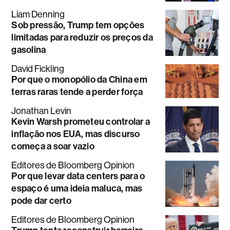
Liam Denning
Sob pressão, Trump tem opções
limitadas para reduzir os preços da
gasolina
David Fickling
Por que o monopólio da China em
terras raras tende a perder força
Jonathan Levin
Kevin Warsh prometeu controlar a
inflação nos EUA, mas discurso
começa a soar vazio
Editores de Bloomberg Opinion
Por que levar data centers para o
espaço é uma ideia maluca, mas
pode dar certo
Editores de Bloomberg Opinion