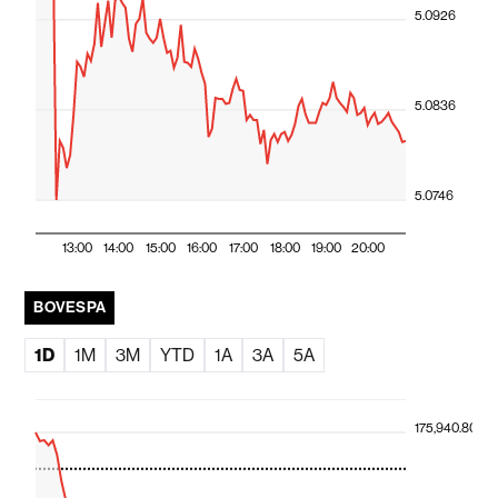
5.0926
5.0836
5.0746
13:00
14:00
15:00
16:00
17:00
18:00
19:00
20:00
BOVESPA
1D
1M
3M
YTD
1A
3A
5A
175,940.80