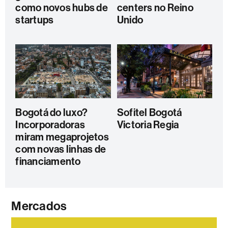
como novos hubs de
centers no Reino
startups
Unido
Bogotá do luxo?
Sofitel Bogotá
Incorporadoras
Victoria Regia
miram megaprojetos
com novas linhas de
financiamento
Mercados