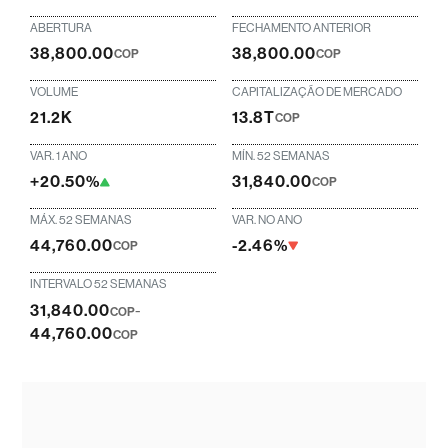
ABERTURA
FECHAMENTO ANTERIOR
38,800.00
38,800.00
COP
COP
VOLUME
CAPITALIZAÇÃO DE MERCADO
21.2K
13.8T
COP
VAR. 1 ANO
MÍN. 52 SEMANAS
+20.50%
31,840.00
COP
MÁX. 52 SEMANAS
VAR. NO ANO
44,760.00
-2.46%
COP
INTERVALO 52 SEMANAS
31,840.00
-
COP
44,760.00
COP