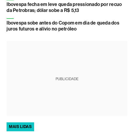
Ibovespa fecha em leve queda pressionado por recuo
da Petrobras; dólar sobe a R$ 5,13
Ibovespa sobe antes do Copom em dia de queda dos
juros futuros e alívio no petróleo
PUBLICIDADE
MAIS LIDAS