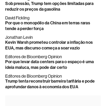
Sob pressão, Trump tem opções limitadas para
reduzir os preços da gasolina
David Fickling
Por que o monopólio da China em terras raras
tende a perder força
Jonathan Levin
Kevin Warsh prometeu controlar a inflação nos
EUA, mas discurso começa a soar vazio
Editores de Bloomberg Opinion
Por que levar data centers para o espaço é uma
ideia maluca, mas pode dar certo
Editores de Bloomberg Opinion
Trump tenta reconstruir barreira tarifária e pode
aprofundar danos à economia dos EUA