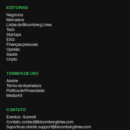
EDITORIAS
Negócios
Mercados
Listas de Bloomberg Línea
Tech
Startups
ESG
Finanças pessoais
Opinião
Saúde
Cripto
TERMOS DE USO
Assine
Termo de Assinatura
Política de Privacidade
Media Kit
CONTATO
Eventos - Summit
Contato: contact@bloomberglinea.com
Suporte ao cliente: support@bloomberglinea.com