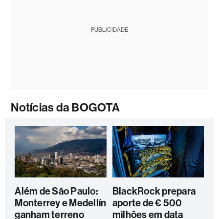
PUBLICIDADE
Notícias da BOGOTA
Além de São Paulo:
BlackRock prepara
Monterrey e Medellín
aporte de € 500
ganham terreno
milhões em data