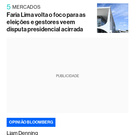
5
MERCADOS
Faria Lima volta o foco para as
eleições e gestores veem
disputa presidencial acirrada
PUBLICIDADE
OPINIÃO BLOOMBERG
Liam Denning