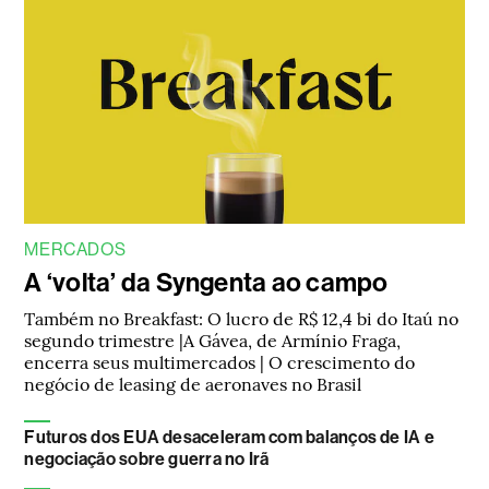
MERCADOS
A ‘volta’ da Syngenta ao campo
Também no Breakfast: O lucro de R$ 12,4 bi do Itaú no
segundo trimestre |A Gávea, de Armínio Fraga,
encerra seus multimercados | O crescimento do
negócio de leasing de aeronaves no Brasil
Futuros dos EUA desaceleram com balanços de IA e
negociação sobre guerra no Irã