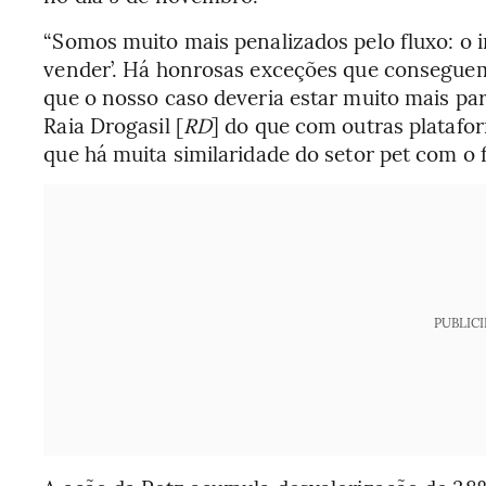
“Somos muito mais penalizados pelo fluxo: o i
vender’. Há honrosas exceções que conseguem
que o nosso caso deveria estar muito mais par
Raia Drogasil [
RD
] do que com outras platafo
que há muita similaridade do setor pet com o 
PUBLIC