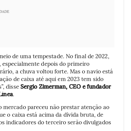
IDADE
eio de uma tempestade. No final de 2022,
, especialmente depois do primeiro
rário, a chuva voltou forte. Mas o navio está
eração de caixa até aqui em 2023 tem sido
”, disse
Sergio Zimerman, CEO e fundador
Línea
.
do mercado pareceu não prestar atenção ao
ue o caixa está acima da dívida bruta, de
 indicadores do terceiro serão divulgados