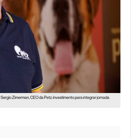
Sergio Zimerman, CEO da Petz: investimento para integrar jornada