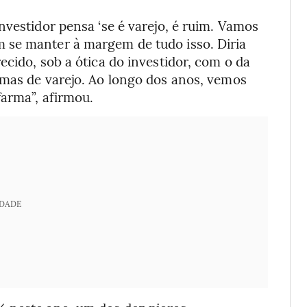
nvestidor pensa ‘se é varejo, é ruim. Vamos
 se manter à margem de tudo isso. Diria
ecido, sob a ótica do investidor, com o da
rmas de varejo. Ao longo dos anos, vemos
farma”, afirmou.
IDADE