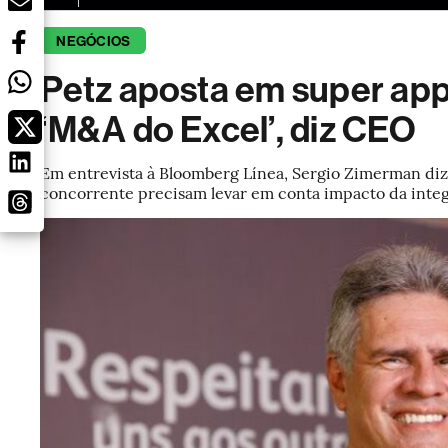
NEGÓCIOS
Petz aposta em super app 
‘M&A do Excel’, diz CEO
Em entrevista à Bloomberg Línea, Sergio Zimerman diz
concorrente precisam levar em conta impacto da inte