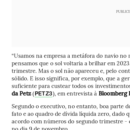
PUBLIC
“Usamos na empresa a metáfora do navio no m
pensamos que o sol voltaria a brilhar em 2023
trimestre. Mas o sol não apareceu e, pelo cont
sólido. E isso significa, por exemplo, que a g
suficiente para custear todos os investimentos
da Petz
(
), em entrevista à
Bloomberg 
PETZ3
Segundo o executivo, no entanto, boa parte 
fato e ao quadro de dívida líquida zero, dado q
acordo com números do segundo trimestre - os
no dia 9 de novembro.