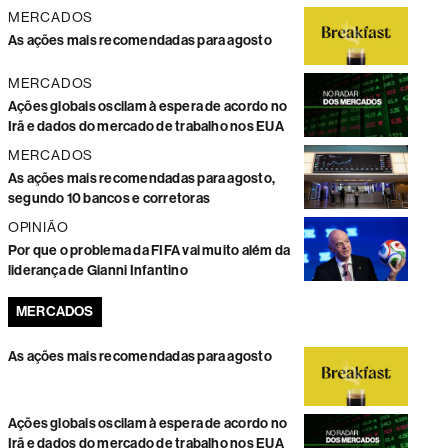
MERCADOS
As ações mais recomendadas para agosto
MERCADOS
Ações globais oscilam à espera de acordo no
Irã e dados do mercado de trabalho nos EUA
MERCADOS
As ações mais recomendadas para agosto,
segundo 10 bancos e corretoras
OPINIÃO
Por que o problema da FIFA vai muito além da
liderança de Gianni Infantino
MERCADOS
As ações mais recomendadas para agosto
Ações globais oscilam à espera de acordo no
Irã e dados do mercado de trabalho nos EUA