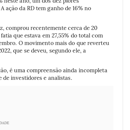
% neste ano, um dos dez piores
. A ação da RD tem ganho de 16% no
Petz, comprou recentemente cerca de 20
 fatia que estava em 27,55% do total com
etembro. O movimento mais do que reverteu
022, que se deveu, segundo ele, a
ação, é uma compreensão ainda incompleta
de investidores e analistas.
IDADE