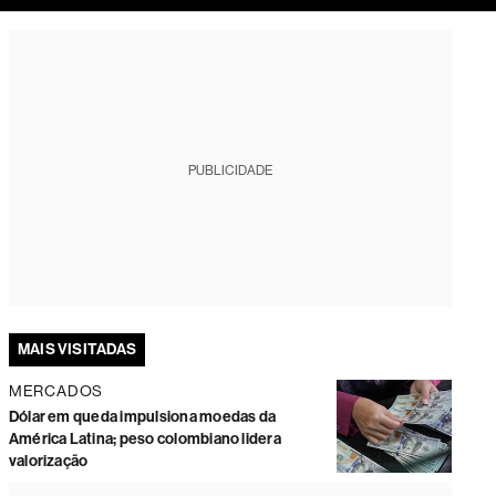
tura
PUBLICIDADE
MAIS VISITADAS
MERCADOS
Dólar em queda impulsiona moedas da
América Latina; peso colombiano lidera
valorização