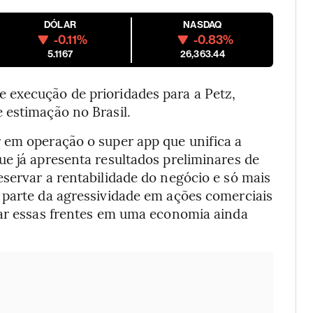
DÓLAR
NASDAQ
-0.11%
-0.83%
5.1167
26,363.44
 execução de prioridades para a Petz,
 estimação no Brasil.
 em operação o super app que unifica a
e já apresenta resultados preliminares de
servar a rentabilidade do negócio e só mais
 parte da agressividade em ações comerciais
iar essas frentes em uma economia ainda