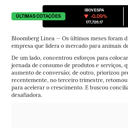
IBOVESPA
-0.09%
ÚLTIMAS
COTAÇÕES
177,726.17
Bloomberg Línea — Os últimos meses foram de
empresa que lidera o mercado para animais de
De um lado, concentrou esforços para colocar
jornada de consumo de produtos e serviços, qu
aumento de conversão; de outro, priorizou pre
recentemente, no terceiro trimestre, retomou
para acelerar o crescimento. E buscou concil
desafiadora.