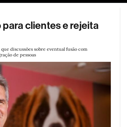
ESG
Soluções de publicidade
Bloomberg Línea
Assina
para clientes e rejeita
 que discussões sobre eventual fusão com
gração de pessoas