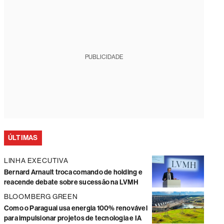
PUBLICIDADE
ÚLTIMAS
LINHA EXECUTIVA
Bernard Arnault troca comando de holding e
reacende debate sobre sucessão na LVMH
BLOOMBERG GREEN
Como o Paraguai usa energia 100% renovável
para impulsionar projetos de tecnologia e IA