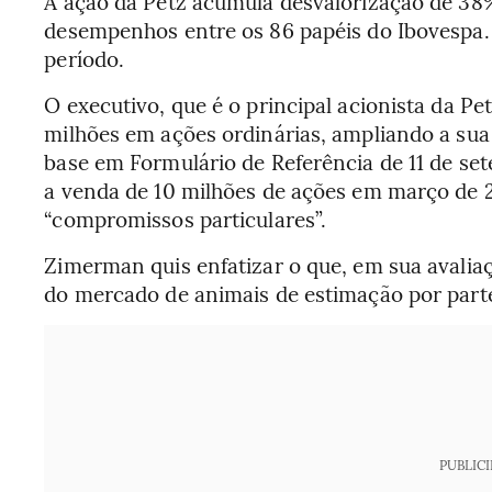
A ação da Petz acumula desvalorização de 38
desempenhos entre os 86 papéis do Ibovespa
período.
O executivo, que é o principal acionista da 
milhões em ações ordinárias, ampliando a sua
base em Formulário de Referência de 11 de s
a venda de 10 milhões de ações em março de 2
“compromissos particulares”.
Zimerman quis enfatizar o que, em sua avali
do mercado de animais de estimação por parte 
PUBLIC