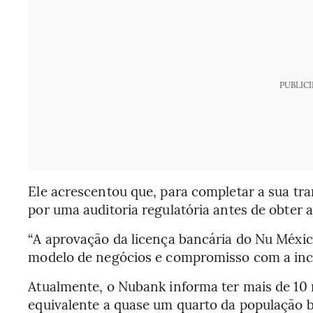
PUBLIC
Ele acrescentou que, para completar a sua t
por uma auditoria regulatória antes de obter a
“A aprovação da licença bancária do Nu Méxi
modelo de negócios e compromisso com a inclu
Atualmente, o Nubank informa ter mais de 10 
equivalente a quase um quarto da população b