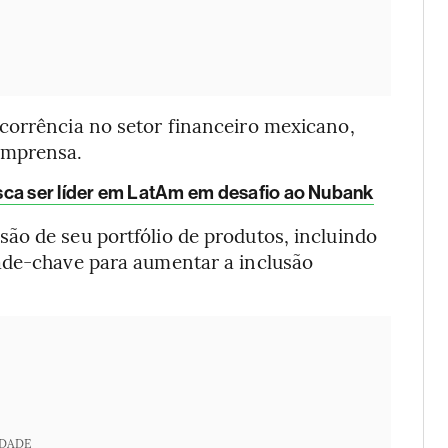
corrência no setor financeiro mexicano,
imprensa.
sca ser líder em LatAm em desafio ao Nubank
ão de seu portfólio de produtos, incluindo
ade-chave para aumentar a inclusão
IDADE