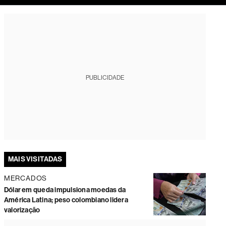
tura
PUBLICIDADE
MAIS VISITADAS
MERCADOS
Dólar em queda impulsiona moedas da
América Latina; peso colombiano lidera
valorização