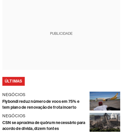
PUBLICIDADE
ÚLTIMAS
NEGÓCIOS
Flybondi reduz número de voos em 75% e
tem plano de renovação de frota incerto
NEGÓCIOS
CSN se aproxima de quórum necessário para
acordo de dívida, dizem fontes