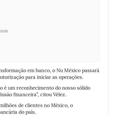
IDADE
ransformação em banco, o Nu México passará
utorização para iniciar as operações.
co é um reconhecimento do nosso sólido
são financeira”, citou Vélez.
milhões de clientes no México, o
ancária do país.