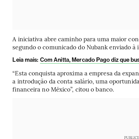
A iniciativa abre caminho para uma maior con
segundo o comunicado do Nubank enviado à 
Leia mais
:
Com Anitta, Mercado Pago diz que bu
“Esta conquista aproxima a empresa da expans
a introdução da conta salário, uma oportunid
financeira no México”, citou o banco.
PUBLIC