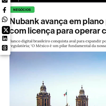
NEGÓCIOS
Nubank avança em plano 
com licença para operar
Banco digital brasileiro conquista aval para expandir p
regulatória; ‘O México é um pilar fundamental da nossa 