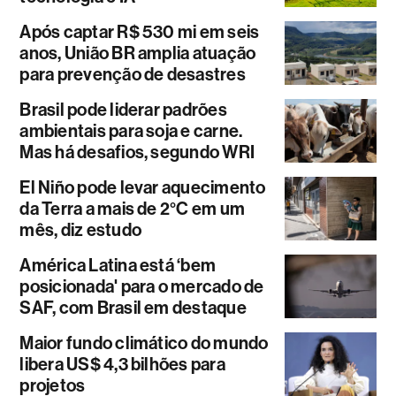
Após captar R$ 530 mi em seis
anos, União BR amplia atuação
para prevenção de desastres
Brasil pode liderar padrões
ambientais para soja e carne.
Mas há desafios, segundo WRI
El Niño pode levar aquecimento
da Terra a mais de 2°C em um
mês, diz estudo
América Latina está ‘bem
posicionada' para o mercado de
SAF, com Brasil em destaque
Maior fundo climático do mundo
libera US$ 4,3 bilhões para
projetos