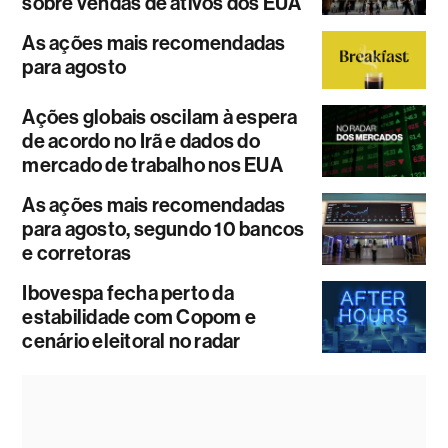
sobre vendas de ativos dos EUA
As ações mais recomendadas
para agosto
Ações globais oscilam à espera
de acordo no Irã e dados do
mercado de trabalho nos EUA
As ações mais recomendadas
para agosto, segundo 10 bancos
e corretoras
Ibovespa fecha perto da
estabilidade com Copom e
cenário eleitoral no radar