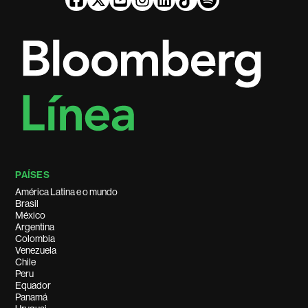
PAÍSES
América Latina e o mundo
Brasil
México
Argentina
Colombia
Venezuela
Chile
Peru
Equador
Panamá