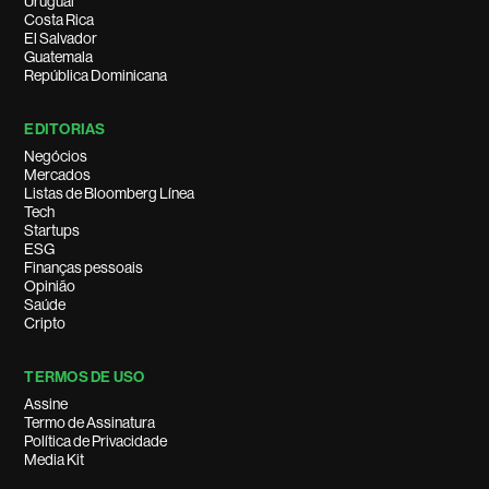
Uruguai
Costa Rica
El Salvador
Guatemala
República Dominicana
EDITORIAS
Negócios
Mercados
Listas de Bloomberg Línea
Tech
Startups
ESG
Finanças pessoais
Opinião
Saúde
Cripto
TERMOS DE USO
Assine
Termo de Assinatura
Política de Privacidade
Media Kit