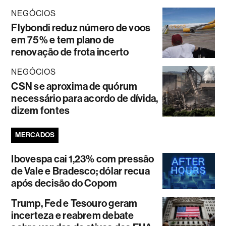
NEGÓCIOS
Flybondi reduz número de voos
em 75% e tem plano de
renovação de frota incerto
NEGÓCIOS
CSN se aproxima de quórum
necessário para acordo de dívida,
dizem fontes
MERCADOS
Ibovespa cai 1,23% com pressão
de Vale e Bradesco; dólar recua
após decisão do Copom
Trump, Fed e Tesouro geram
incerteza e reabrem debate