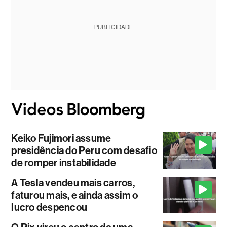
PUBLICIDADE
Keiko Fujimori assume
presidência do Peru com desafio
de romper instabilidade
A Tesla vendeu mais carros,
faturou mais, e ainda assim o
lucro despencou