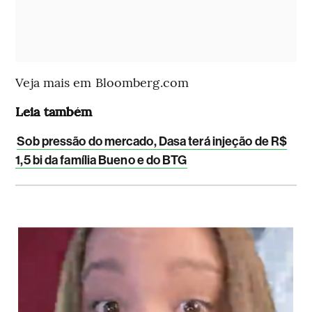
Veja mais em Bloomberg.com
Leia também
Sob pressão do mercado, Dasa terá injeção de R$
1,5 bi da família Bueno e do BTG