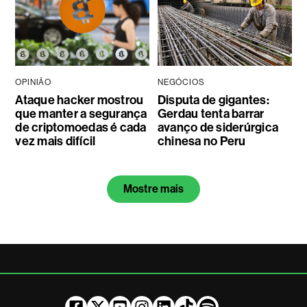
OPINIÃO
NEGÓCIOS
Ataque hacker mostrou
Disputa de gigantes:
que manter a segurança
Gerdau tenta barrar
de criptomoedas é cada
avanço de siderúrgica
vez mais difícil
chinesa no Peru
Mostre mais