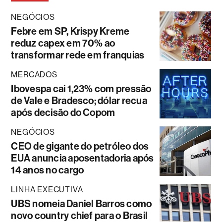
NEGÓCIOS
Febre em SP, Krispy Kreme
reduz capex em 70% ao
transformar rede em franquias
MERCADOS
Ibovespa cai 1,23% com pressão
de Vale e Bradesco; dólar recua
após decisão do Copom
NEGÓCIOS
CEO de gigante do petróleo dos
EUA anuncia aposentadoria após
14 anos no cargo
LINHA EXECUTIVA
UBS nomeia Daniel Barros como
novo country chief para o Brasil