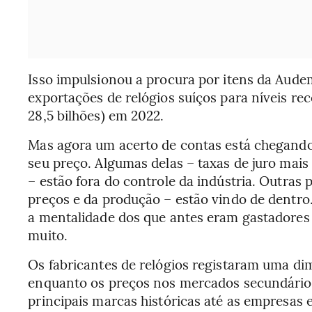
Isso impulsionou a procura por itens da Audem
exportações de relógios suíços para níveis re
28,5 bilhões) em 2022.
Mas agora um acerto de contas está chegando
seu preço. Algumas delas – taxas de juro mai
– estão fora do controle da indústria. Outra
preços e da produção – estão vindo de dentro.
a mentalidade dos que antes eram gastadores
muito.
Os fabricantes de relógios registaram uma di
enquanto os preços nos mercados secundários
principais marcas históricas até as empresa