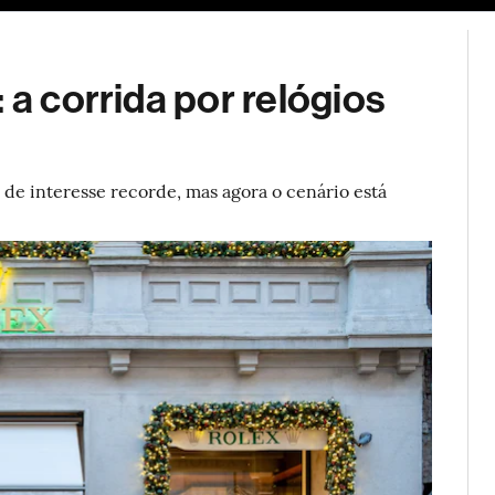
ESG
Soluções de publicidade
Bloomberg Línea
Assina
 a corrida por relógios
 de interesse recorde, mas agora o cenário está