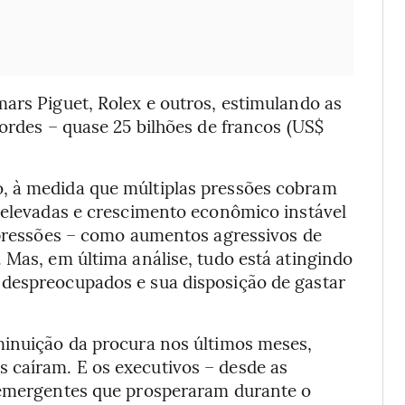
ars Piguet, Rolex e outros, estimulando as
cordes – quase 25 bilhões de francos (US$
, à medida que múltiplas pressões cobram
s elevadas e crescimento econômico instável
s pressões – como aumentos agressivos de
 Mas, em última análise, tudo está atingindo
 despreocupados e sua disposição de gastar
minuição da procura nos últimos meses,
 caíram. E os executivos – desde as
s emergentes que prosperaram durante o