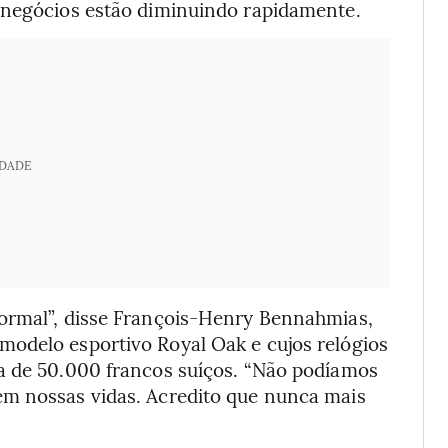
 negócios estão diminuindo rapidamente.
IDADE
normal”, disse François-Henry Bennahmias,
odelo esportivo Royal Oak e cujos relógios
a de 50.000 francos suíços. “Não podíamos
em nossas vidas. Acredito que nunca mais