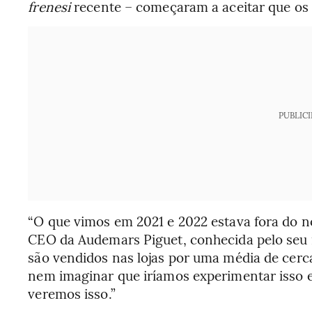
frenesi
recente – começaram a aceitar que os
PUBLIC
“O que vimos em 2021 e 2022 estava fora do 
CEO da Audemars Piguet, conhecida pelo seu m
são vendidos nas lojas por uma média de cerc
nem imaginar que iríamos experimentar isso 
veremos isso.”