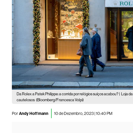
Da Rolex a Patek Philippe: a corrida por relógios suíços acabou? |
Loja da
cautelosos
(Bloomberg/Francesca Volpi)
Por
Andy Hoffmann
10 de Dezembro, 2023 | 10:40 PM