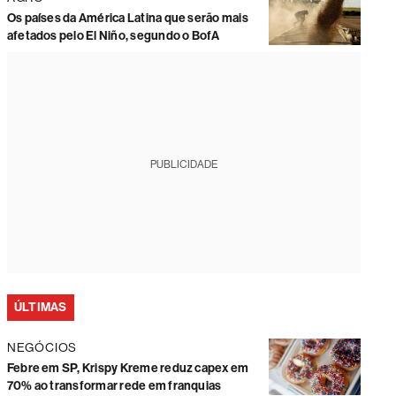
Os países da América Latina que serão mais
afetados pelo El Niño, segundo o BofA
PUBLICIDADE
ÚLTIMAS
NEGÓCIOS
Febre em SP, Krispy Kreme reduz capex em
70% ao transformar rede em franquias