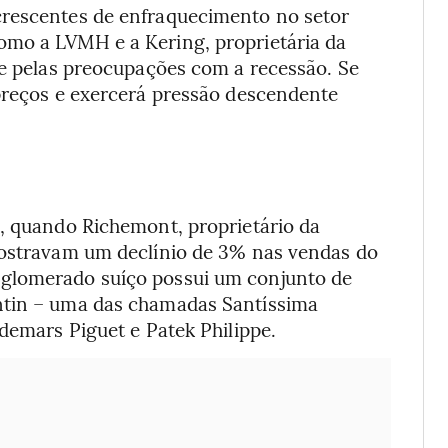
crescentes de enfraquecimento no setor
omo a LVMH e a Kering, proprietária da
 e pelas preocupações com a recessão. Se
 preços e exercerá pressão descendente
o, quando Richemont, proprietário da
mostravam um declínio de 3% nas vendas do
nglomerado suíço possui um conjunto de
ntin – uma das chamadas Santíssima
udemars Piguet e Patek Philippe.