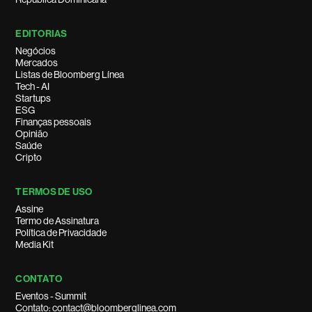
EDITORIAS
Negócios
Mercados
Listas de Bloomberg Línea
Tech - AI
Startups
ESG
Finanças pessoais
Opinião
Saúde
Cripto
TERMOS DE USO
Assine
Termo de Assinatura
Política de Privacidade
Media Kit
CONTATO
Eventos - Summit
Contato: contact@bloomberglinea.com