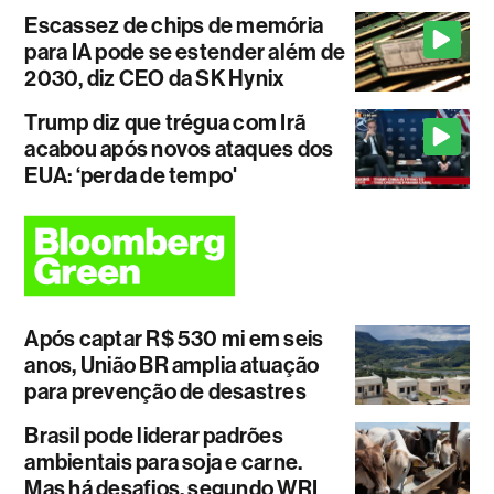
Escassez de chips de memória
para IA pode se estender além de
2030, diz CEO da SK Hynix
Trump diz que trégua com Irã
acabou após novos ataques dos
EUA: ‘perda de tempo'
Após captar R$ 530 mi em seis
anos, União BR amplia atuação
para prevenção de desastres
Brasil pode liderar padrões
ambientais para soja e carne.
Mas há desafios, segundo WRI