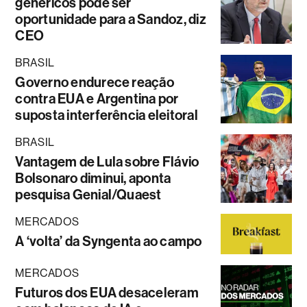
genéricos pode ser
oportunidade para a Sandoz, diz
CEO
BRASIL
Governo endurece reação
contra EUA e Argentina por
suposta interferência eleitoral
BRASIL
Vantagem de Lula sobre Flávio
Bolsonaro diminui, aponta
pesquisa Genial/Quaest
MERCADOS
A ‘volta’ da Syngenta ao campo
MERCADOS
Futuros dos EUA desaceleram