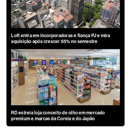
Loft entra em incorporadoras e fiança PJ e mira
aquisição após crescer 55% no semestre
RD estreia loja conceito de olho em mercado
premium e marcas da Coreia e do Japão