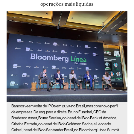
operações mais líquidas
Bancos veem volta de IPOs em 2024 no Brasil, mas com novo perfil
de empresas
Da esq. para a direita: Bruno Funchal, CEO da
Bradesco Asset, Bruno Saraiva, co-head de IB do Bank of America,
Cristina Estrada, co-head de IB do Goldman Sachs, e Leonado
Cabral, head de IB do Santander Brasil, no Bloomberg Línea Summit