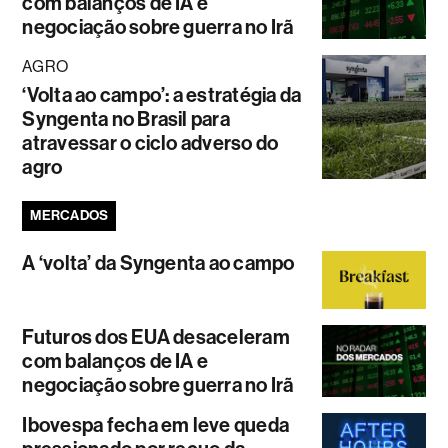
com balanços de IA e
negociação sobre guerra no Irã
AGRO
‘Volta ao campo’: a estratégia da
Syngenta no Brasil para
atravessar o ciclo adverso do
agro
MERCADOS
A ‘volta’ da Syngenta ao campo
Futuros dos EUA desaceleram
com balanços de IA e
negociação sobre guerra no Irã
Ibovespa fecha em leve queda