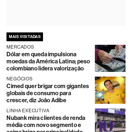
MAIS VISITADAS
MERCADOS
Dólar em queda impulsiona
moedas da América Latina; peso
colombiano lidera valorização
NEGÓCIOS
Cimed quer brigar com gigantes
globais de consumo para
crescer, diz João Adibe
LINHA EXECUTIVA
Nubank mira clientes de renda
média com novo segmento e