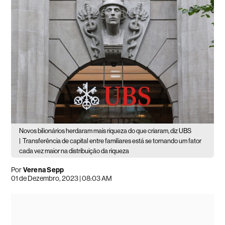
Novos bilionários herdaram mais riqueza do que criaram, diz UBS
|
Transferência de capital entre familiares está se tornando um fator
cada vez maior na distribuição da riqueza
Por
Verena Sepp
01 de Dezembro, 2023 | 08:03 AM