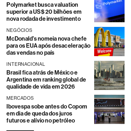
Polymarket busca valuation
superior a US$ 20 bilhões em
nova rodada de investimento
NEGÓCIOS
McDonald’s nomeia nova chefe
para os EUA após desaceleração
das vendas no país
INTERNACIONAL
Brasil fica atrás de México e
Argentina em ranking global de
qualidade de vida em 2026
MERCADOS
Ibovespa sobe antes do Copom
em dia de queda dos juros
futuros e alívio no petróleo