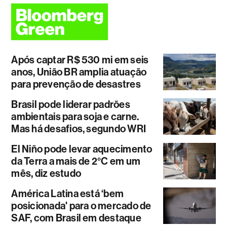
Após captar R$ 530 mi em seis
anos, União BR amplia atuação
para prevenção de desastres
Brasil pode liderar padrões
ambientais para soja e carne.
Mas há desafios, segundo WRI
El Niño pode levar aquecimento
da Terra a mais de 2°C em um
mês, diz estudo
América Latina está ‘bem
posicionada' para o mercado de
SAF, com Brasil em destaque