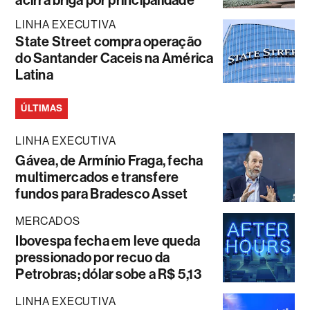
acirra briga por principalidade
LINHA EXECUTIVA
State Street compra operação
do Santander Caceis na América
Latina
ÚLTIMAS
LINHA EXECUTIVA
Gávea, de Armínio Fraga, fecha
multimercados e transfere
fundos para Bradesco Asset
MERCADOS
Ibovespa fecha em leve queda
pressionado por recuo da
Petrobras; dólar sobe a R$ 5,13
LINHA EXECUTIVA