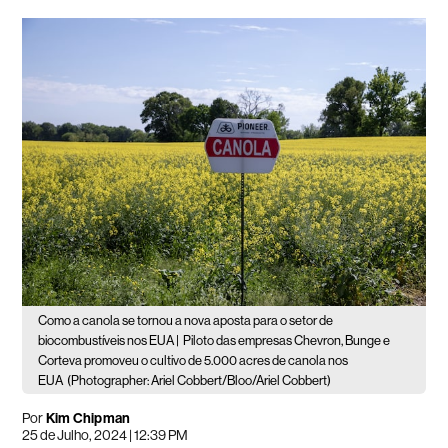
Como a canola se tornou a nova aposta para o setor de
biocombustíveis nos EUA |
Piloto das empresas Chevron, Bunge e
Corteva promoveu o cultivo de 5.000 acres de canola nos
EUA
(Photographer: Ariel Cobbert/Bloo/Ariel Cobbert)
Por
Kim Chipman
25 de Julho, 2024 | 12:39 PM