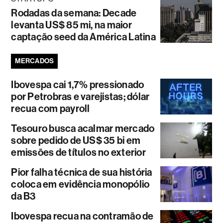
Rodadas da semana: Decade
levanta US$ 85 mi, na maior
captação seed da América Latina
MERCADOS
Ibovespa cai 1,7% pressionado
por Petrobras e varejistas; dólar
recua com payroll
Tesouro busca acalmar mercado
sobre pedido de US$ 35 bi em
emissões de títulos no exterior
Pior falha técnica de sua história
coloca em evidência monopólio
da B3
Ibovespa recua na contramão de