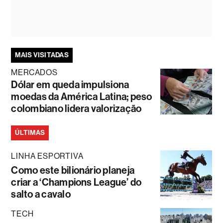
MAIS VISITADAS
MERCADOS
Dólar em queda impulsiona
moedas da América Latina; peso
colombiano lidera valorização
ÚLTIMAS
LINHA ESPORTIVA
Como este bilionário planeja
criar a ‘Champions League’ do
salto a cavalo
TECH