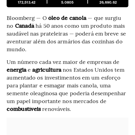
172,513.42
5.0805
26,690.62
Bloomberg — O
óleo de canola
— que surgiu
no
Canadá
há 50 anos como um produto mais
saudável nas prateleiras — poderá em breve se
aventurar além dos armários das cozinhas do
mundo.
Um número cada vez maior de empresas de
energia
e
agricultura
nos Estados Unidos tem
aumentado os investimentos em um esforço
para plantar e esmagar mais canola, uma
semente oleaginosa que poderia desempenhar
um papel importante nos mercados de
combustíveis
renováveis.