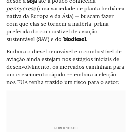
desde a
soja
até a pouco conhecida
pennycress
(uma variedade de planta herbácea
nativa da Europa e da Ásia) — buscam fazer
com que elas se tornem a matéria-prima
preferida do combustível de aviação
sustentável (SAV) e do
biodiesel
.
Embora o diesel renovável e o combustível de
aviação ainda estejam nos estágios iniciais de
desenvolvimento, os mercados caminham para
um crescimento rápido -- embora a eleição
nos EUA tenha trazido um risco para o setor.
PUBLICIDADE