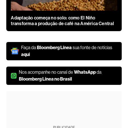
Adaptação começa no solo: como El Niño
transforma a produção de café na América Central
Faça da
Bloomberg Línea
sua fonte de notícias
aqui
Nos acompanhe no canal de
WhatsApp
da
Bloomberg Línea no Brasil
PUBLICIDADE