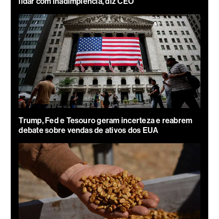
lidar com inadimplência, diz CEO
Trump, Fed e Tesouro geram incerteza e reabrem
debate sobre vendas de ativos dos EUA