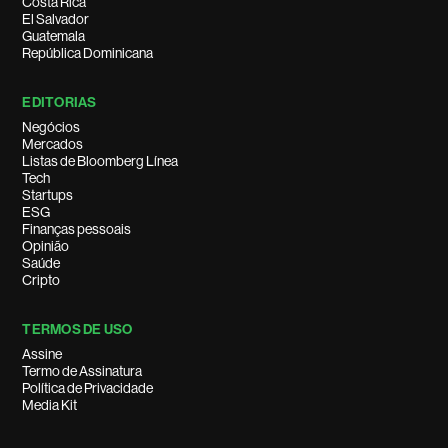
Costa Rica
El Salvador
Guatemala
República Dominicana
EDITORIAS
Negócios
Mercados
Listas de Bloomberg Línea
Tech
Startups
ESG
Finanças pessoais
Opinião
Saúde
Cripto
TERMOS DE USO
Assine
Termo de Assinatura
Política de Privacidade
Media Kit