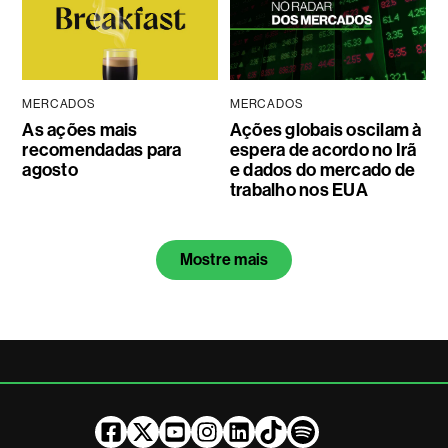
MERCADOS
MERCADOS
As ações mais
Ações globais oscilam à
recomendadas para
espera de acordo no Irã
agosto
e dados do mercado de
trabalho nos EUA
Mostre mais