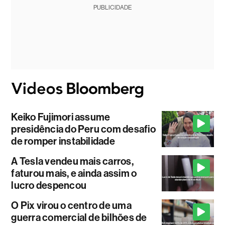
PUBLICIDADE
Keiko Fujimori assume
presidência do Peru com desafio
de romper instabilidade
A Tesla vendeu mais carros,
faturou mais, e ainda assim o
lucro despencou
O Pix virou o centro de uma
guerra comercial de bilhões de