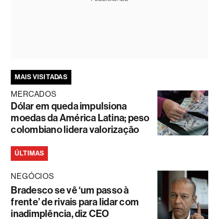
MAIS VISITADAS
MERCADOS
Dólar em queda impulsiona
moedas da América Latina; peso
colombiano lidera valorização
ÚLTIMAS
NEGÓCIOS
Bradesco se vê ‘um passo à
frente’ de rivais para lidar com
inadimplência, diz CEO