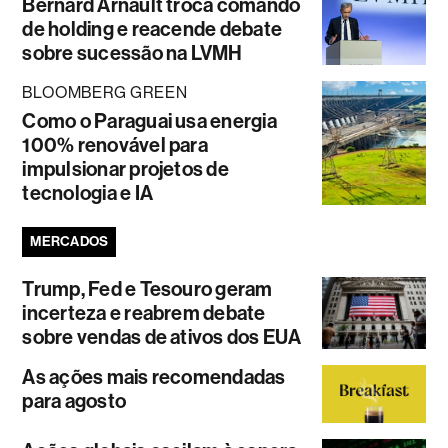
Bernard Arnault troca comando
de holding e reacende debate
sobre sucessão na LVMH
BLOOMBERG GREEN
Como o Paraguai usa energia
100% renovável para
impulsionar projetos de
tecnologia e IA
MERCADOS
Trump, Fed e Tesouro geram
incerteza e reabrem debate
sobre vendas de ativos dos EUA
As ações mais recomendadas
para agosto