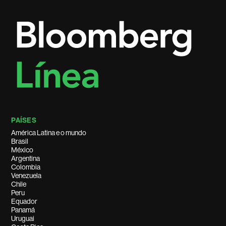
PAÍSES
América Latina e o mundo
Brasil
México
Argentina
Colombia
Venezuela
Chile
Peru
Equador
Panamá
Uruguai