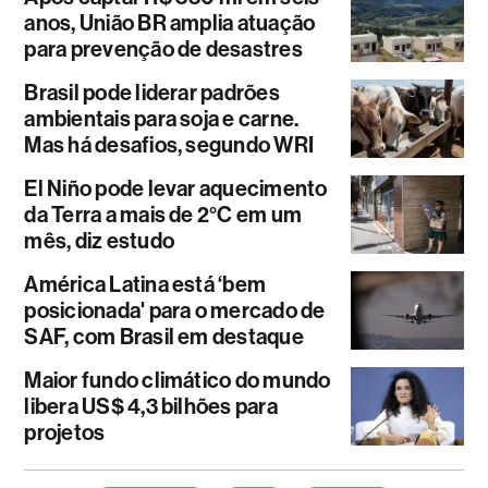
anos, União BR amplia atuação
para prevenção de desastres
Brasil pode liderar padrões
ambientais para soja e carne.
Mas há desafios, segundo WRI
El Niño pode levar aquecimento
da Terra a mais de 2°C em um
mês, diz estudo
América Latina está ‘bem
posicionada' para o mercado de
SAF, com Brasil em destaque
Maior fundo climático do mundo
libera US$ 4,3 bilhões para
projetos