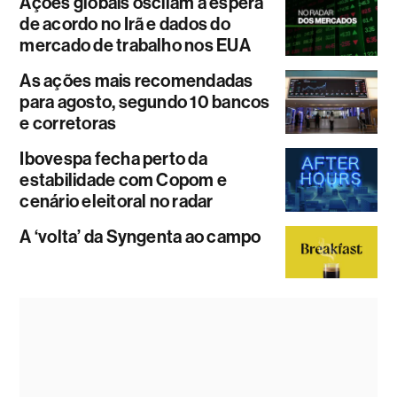
Ações globais oscilam à espera
de acordo no Irã e dados do
mercado de trabalho nos EUA
As ações mais recomendadas
para agosto, segundo 10 bancos
e corretoras
Ibovespa fecha perto da
estabilidade com Copom e
cenário eleitoral no radar
A ‘volta’ da Syngenta ao campo