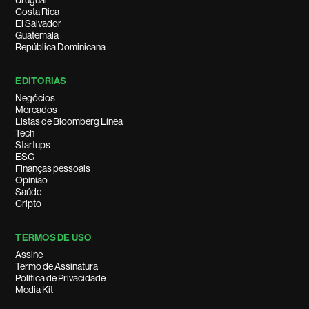
Uruguai
Costa Rica
El Salvador
Guatemala
República Dominicana
EDITORIAS
Negócios
Mercados
Listas de Bloomberg Línea
Tech
Startups
ESG
Finanças pessoais
Opinião
Saúde
Cripto
TERMOS DE USO
Assine
Termo de Assinatura
Política de Privacidade
Media Kit