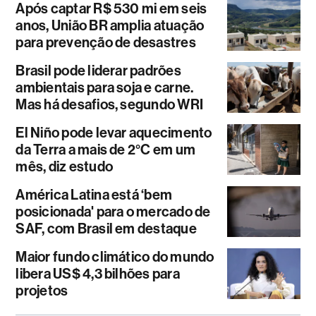
Após captar R$ 530 mi em seis
anos, União BR amplia atuação
para prevenção de desastres
Brasil pode liderar padrões
ambientais para soja e carne.
Mas há desafios, segundo WRI
El Niño pode levar aquecimento
da Terra a mais de 2°C em um
mês, diz estudo
América Latina está ‘bem
posicionada' para o mercado de
SAF, com Brasil em destaque
Maior fundo climático do mundo
libera US$ 4,3 bilhões para
projetos