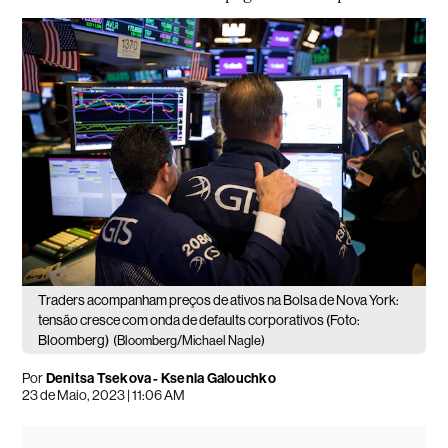
Traders acompanham preços de ativos na Bolsa de Nova York:
tensão cresce com onda de defaults corporativos (Foto:
Bloomberg)
(Bloomberg/Michael Nagle)
Por
Denitsa Tsekova - Ksenia Galouchko
23 de Maio, 2023 | 11:06 AM