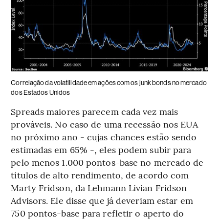
Correlação da volatilidade em ações com os junk bonds no mercado
dos Estados Unidos
Spreads maiores parecem cada vez mais
prováveis. No caso de uma recessão nos EUA
no próximo ano - cujas chances estão sendo
estimadas em 65% -, eles podem subir para
pelo menos 1.000 pontos-base no mercado de
títulos de alto rendimento, de acordo com
Marty Fridson, da Lehmann Livian Fridson
Advisors. Ele disse que já deveriam estar em
750 pontos-base para refletir o aperto do