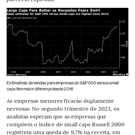
Estimativas de vendas para empresas do S&P 500 versus small
caps têm maior diferença desde 2016
As empresas menores ficarão duplamente
nervosas. No segundo trimestre de 2023, os
analistas esperam que as empresas que
compõem o índice de small caps Russell 2000
registrem uma queda de 9,7% na receita, em