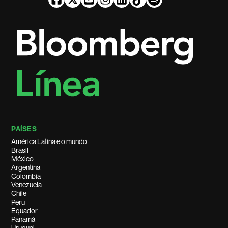
PAÍSES
América Latina e o mundo
Brasil
México
Argentina
Colombia
Venezuela
Chile
Peru
Equador
Panamá