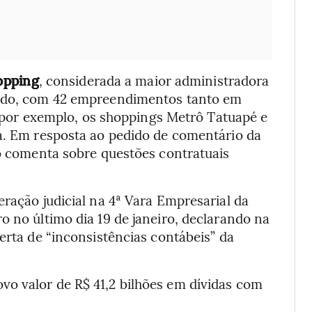
opping
, considerada a maior administradora
hado, com 42 empreendimentos tanto em
i, por exemplo, os shoppings Metrô Tatuapé e
ta. Em resposta ao pedido de comentário da
o comenta sobre questões contratuais
eração judicial na 4ª Vara Empresarial da
o no último dia 19 de janeiro, declarando na
erta de “inconsistências contábeis” da
o valor de R$ 41,2 bilhões em dívidas com