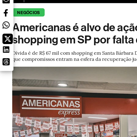
NEGÓCIOS
Americanas é alvo de açã
shopping em SP por falt
Dívida é de R$ 67 mil com shopping em Santa Bárbara D’O
que compromissos entram na esfera da recuperação ju