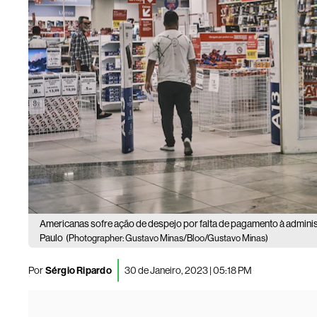
Americanas sofre ação de despejo por falta de pagamento à adminis
Paulo
(Photographer: Gustavo Minas/Bloo/Gustavo Minas)
Por
Sérgio Ripardo
30 de Janeiro, 2023 | 05:18 PM