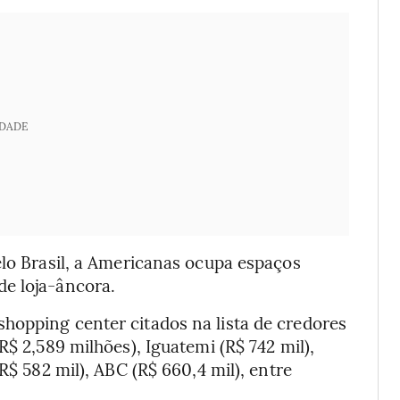
IDADE
elo Brasil, a Americanas ocupa espaços
e loja-âncora.
hopping center citados na lista de credores
R$ 2,589 milhões), Iguatemi (R$ 742 mil),
R$ 582 mil), ABC (R$ 660,4 mil), entre