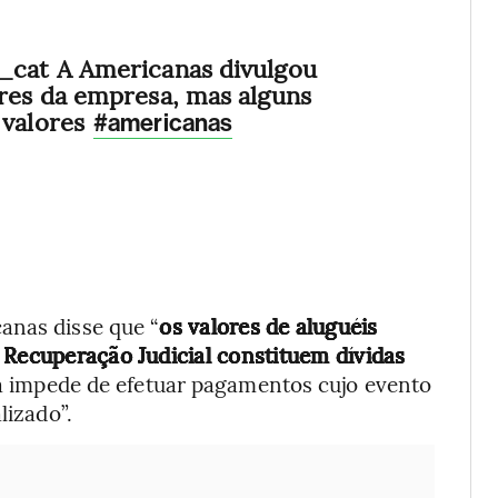
_cat A Americanas divulgou
res da empresa, mas alguns
 valores
#americanas
canas disse que “
os valores de aluguéis
 Recuperação Judicial constituem dívidas
 a impede de efetuar pagamentos cujo evento
lizado”.