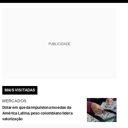
tura
PUBLICIDADE
MAIS VISITADAS
MERCADOS
Dólar em queda impulsiona moedas da
América Latina; peso colombiano lidera
valorização