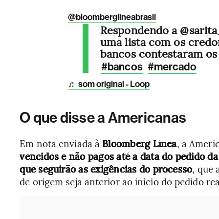
@bloomberglineabrasil
Respondendo a @sarita
uma lista com os credo
bancos contestaram os
#bancos
#mercado
♬ som original - Loop
O que disse a Americanas
Em nota enviada à
Bloomberg Línea
, a Ameri
vencidos e não pagos até a data do pedido da
que seguirão as exigências do processo
, que
de origem seja anterior ao início do pedido rea