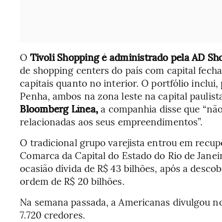
O
Tivoli Shopping é administrado pela AD Sh
de shopping centers do país com capital fec
capitais quanto no interior. O portfólio inclu
Penha, ambos na zona leste na capital paulis
Bloomberg Línea,
a companhia disse que “nã
relacionadas aos seus empreendimentos”.
O tradicional grupo varejista entrou em recup
Comarca da Capital do Estado do Rio de Janeir
ocasião dívida de R$ 43 bilhões, após a descob
ordem de R$ 20 bilhões.
Na semana passada, a Americanas divulgou nov
7.720 credores.