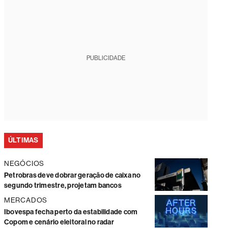
PUBLICIDADE
ÚLTIMAS
NEGÓCIOS
Petrobras deve dobrar geração de caixa no
segundo trimestre, projetam bancos
MERCADOS
Ibovespa fecha perto da estabilidade com
Copom e cenário eleitoral no radar