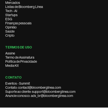
Mercados
Listas de Bloomberg Línea
Tech - AI
Startups
ESG
Finanças pessoais
Opinião
Saúde
Cripto
TERMOS DE USO
Assine
Termo de Assinatura
Política de Privacidade
Media Kit
CONTATO
Eventos - Summit
Contato: contact@bloomberglinea.com
Suporte ao cliente: support@bloomberglinea.com
Anuncie conosco: ads_br@bloomberglinea.com