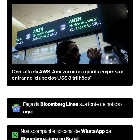
Com alta da AWS, Amazon vira a quinta empresa a
entrar no ‘clube dos US$ 3 trilhões’
Faça da
Bloomberg Línea
sua fonte de notícias
aqui
Nos acompanhe no canal de
WhatsApp
da
Bloomberg Línea no Brasil