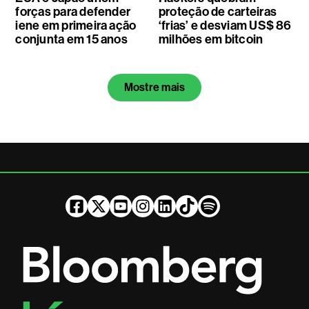
forças para defender
proteção de carteiras
iene em primeira ação
‘frias’ e desviam US$ 86
conjunta em 15 anos
milhões em bitcoin
Mostre mais