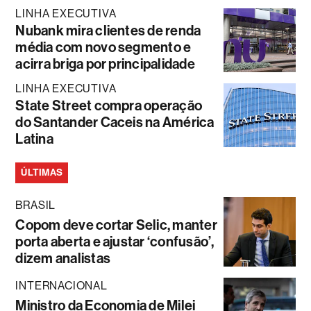
LINHA EXECUTIVA
Nubank mira clientes de renda
média com novo segmento e
acirra briga por principalidade
LINHA EXECUTIVA
State Street compra operação
do Santander Caceis na América
Latina
ÚLTIMAS
BRASIL
Copom deve cortar Selic, manter
porta aberta e ajustar ‘confusão’,
dizem analistas
INTERNACIONAL
Ministro da Economia de Milei