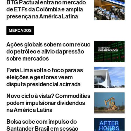
BTG Pactual entra no mercado
de ETFs da Colômbia e amplia
presença na América Latina
MERCADOS
Ações globais sobem com recuo
do petróleo e alívio da pressão
sobre mercados
Faria Lima volta o foco para as
eleições e gestores veem
disputa presidencial acirrada
Novo ciclo à vista? Commodities
podem impulsionar dividendos
na América Latina
Bolsa sobe com impulso do
Santander Brasil em sessão