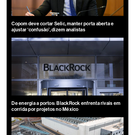
Copom deve cortar Selic, manter porta aberta e
ajustar ‘confusão’, dizem analistas
De energia a portos: BlackRock enfrenta rivais em
corrida por projetos no México