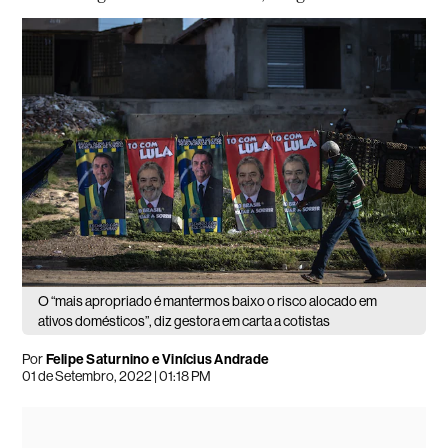
O “mais apropriado é mantermos baixo o risco alocado em
ativos domésticos”, diz gestora em carta a cotistas
Por
Felipe Saturnino e Vinícius Andrade
01 de Setembro, 2022 | 01:18 PM