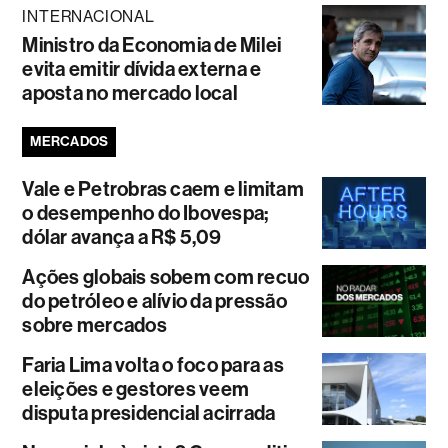
INTERNACIONAL
Ministro da Economia de Milei
evita emitir dívida externa e
aposta no mercado local
MERCADOS
Vale e Petrobras caem e limitam
o desempenho do Ibovespa;
dólar avança a R$ 5,09
Ações globais sobem com recuo
do petróleo e alívio da pressão
sobre mercados
Faria Lima volta o foco para as
eleições e gestores veem
disputa presidencial acirrada