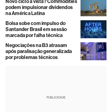
Novo ciclo à vista? Commodities
podem impulsionar dividendos
na América Latina
Bolsa sobe com impulso do
Santander Brasil em sessão
marcada por falha técnica
Negociações na B3 atrasam
após paralisação generalizada
por problemas técnicos
PUBLICIDADE