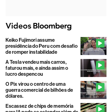
Keiko Fujimori assume
presidência do Peru com desafio
de romper instabilidade
A Tesla vendeu mais carros,
faturou mais, e ainda assim o
lucro despencou
O Pix virou o centro de uma
guerra comercial de bilhões de
dólares.
Escassez de chips de memória