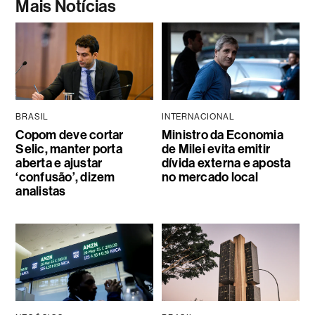
Mais Notícias
BRASIL
INTERNACIONAL
Copom deve cortar
Ministro da Economia
Selic, manter porta
de Milei evita emitir
aberta e ajustar
dívida externa e aposta
‘confusão’, dizem
no mercado local
analistas