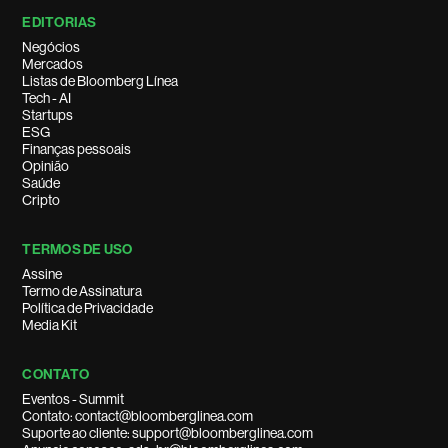
EDITORIAS
Negócios
Mercados
Listas de Bloomberg Línea
Tech - AI
Startups
ESG
Finanças pessoais
Opinião
Saúde
Cripto
TERMOS DE USO
Assine
Termo de Assinatura
Política de Privacidade
Media Kit
CONTATO
Eventos - Summit
Contato: contact@bloomberglinea.com
Suporte ao cliente: support@bloomberglinea.com