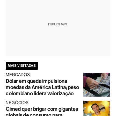
PUBLICIDADE
MAIS VISITADAS
MERCADOS
Dólar em queda impulsiona
moedas da América Latina; peso
colombiano lidera valorização
NEGÓCIOS
Cimed quer brigar com gigantes
globais de consumo para