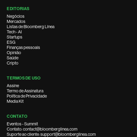
EDITORIAS
Negócios
Mercados
Listas de Bloomberg Línea
Tech - AI
Startups
ESG
Finanças pessoais
Opinião
Saúde
Cripto
TERMOS DE USO
Assine
Termo de Assinatura
Política de Privacidade
Media Kit
CONTATO
Eventos - Summit
Contato: contact@bloomberglinea.com
Suporte ao cliente: support@bloomberglinea.com