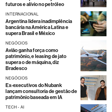
futuros e alívio no petróleo
INTERNACIONAL
Argentina lidera inadimplência
bancária na América Latina e
supera Brasil e México
NEGÓCIOS
Avião ganha força como
patrimônio, e leasing de jato
supera o de máquina, diz
Bradesco
NEGÓCIOS
Ex-executivos do Nubank
lançam consultoria de gestão de
patrimônio baseada em IA
TECH - AI