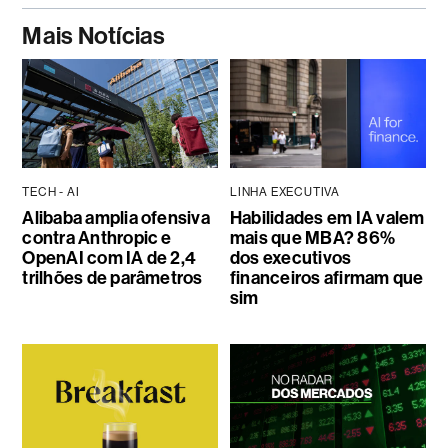
Mais Notícias
TECH - AI
LINHA EXECUTIVA
Alibaba amplia ofensiva
Habilidades em IA valem
contra Anthropic e
mais que MBA? 86%
OpenAI com IA de 2,4
dos executivos
trilhões de parâmetros
financeiros afirmam que
sim