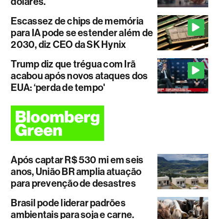
dólares.
Escassez de chips de memória
para IA pode se estender além de
2030, diz CEO da SK Hynix
Trump diz que trégua com Irã
acabou após novos ataques dos
EUA: ‘perda de tempo'
Após captar R$ 530 mi em seis
anos, União BR amplia atuação
para prevenção de desastres
Brasil pode liderar padrões
ambientais para soja e carne.