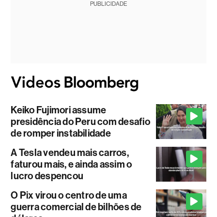
PUBLICIDADE
Keiko Fujimori assume
presidência do Peru com desafio
de romper instabilidade
A Tesla vendeu mais carros,
faturou mais, e ainda assim o
lucro despencou
O Pix virou o centro de uma
guerra comercial de bilhões de