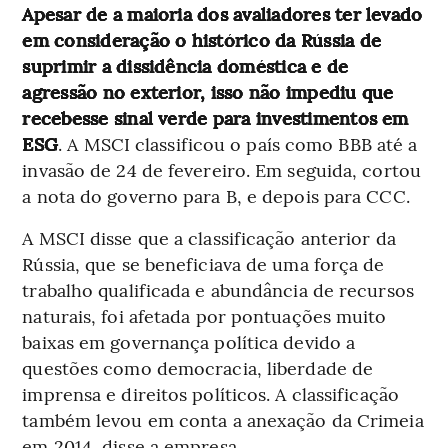
Apesar de a maioria dos avaliadores ter levado
em consideração o histórico da Rússia de
suprimir a dissidência doméstica e de
agressão no exterior, isso não impediu que
recebesse sinal verde para investimentos em
ESG
. A MSCI classificou o país como BBB até a
invasão de 24 de fevereiro. Em seguida, cortou
a nota do governo para B, e depois para CCC.
A MSCI disse que a classificação anterior da
Rússia, que se beneficiava de uma força de
trabalho qualificada e abundância de recursos
naturais, foi afetada por pontuações muito
baixas em governança política devido a
questões como democracia, liberdade de
imprensa e direitos políticos. A classificação
também levou em conta a anexação da Crimeia
em 2014, disse a empresa.