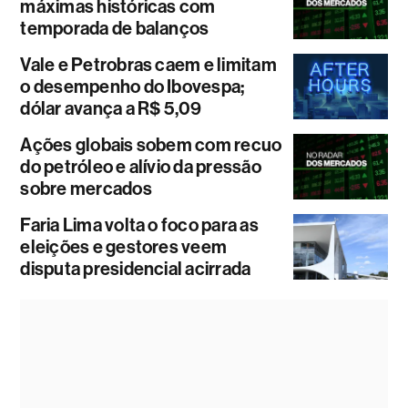
máximas históricas com
temporada de balanços
Vale e Petrobras caem e limitam
o desempenho do Ibovespa;
dólar avança a R$ 5,09
Ações globais sobem com recuo
do petróleo e alívio da pressão
sobre mercados
Faria Lima volta o foco para as
eleições e gestores veem
disputa presidencial acirrada