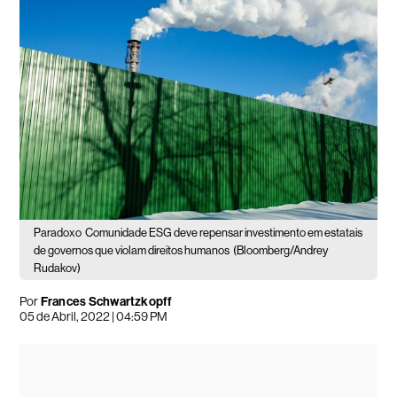
Paradoxo
Comunidade ESG deve repensar investimento em estatais
de governos que violam direitos humanos
(Bloomberg/Andrey
Rudakov)
Por
Frances Schwartzkopff
05 de Abril, 2022 | 04:59 PM