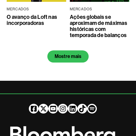
MERCADOS
MERCADOS
O avanço da Loft nas
Ações globais se
incorporadoras
aproximam de máximas
históricas com
temporada de balanços
Mostre mais