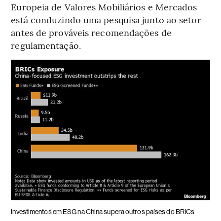
Europeia de Valores Mobiliários e Mercados
está conduzindo uma pesquisa junto ao setor
antes de prováveis recomendações de
regulamentação.
Investimentos em ESG na China supera outros países do BRICs