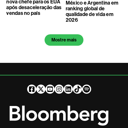
nova chefe para os EUA
México e Argentina em
após desaceleração das
ranking global de
vendas no país
qualidade de vida em
2026
Mostre mais