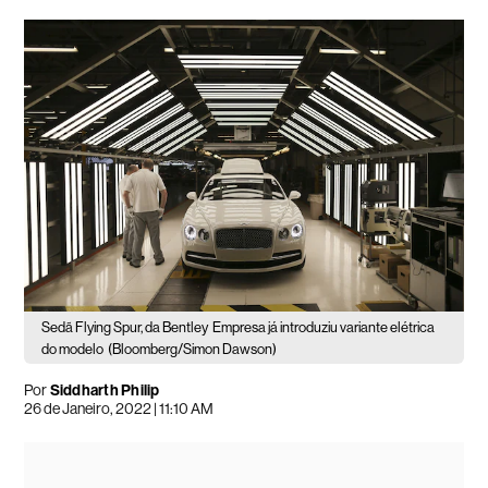
Sedã Flying Spur, da Bentley
Empresa já introduziu variante elétrica
do modelo
(Bloomberg/Simon Dawson)
Por
Siddharth Philip
26 de Janeiro, 2022 | 11:10 AM