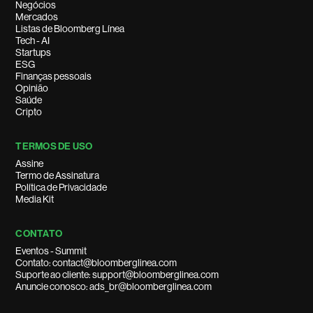
Negócios
Mercados
Listas de Bloomberg Línea
Tech - AI
Startups
ESG
Finanças pessoais
Opinião
Saúde
Cripto
TERMOS DE USO
Assine
Termo de Assinatura
Política de Privacidade
Media Kit
CONTATO
Eventos - Summit
Contato: contact@bloomberglinea.com
Suporte ao cliente: support@bloomberglinea.com
Anuncie conosco: ads_br@bloomberglinea.com