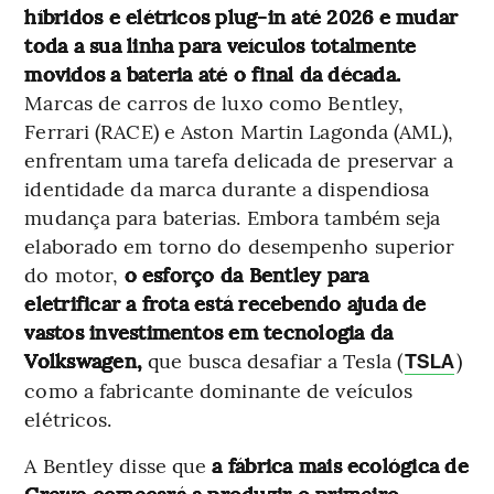
híbridos e elétricos plug-in até 2026 e mudar
toda a sua linha para veículos totalmente
movidos a bateria até o final da década.
Marcas de carros de luxo como Bentley,
Ferrari (RACE) e Aston Martin Lagonda (AML),
enfrentam uma tarefa delicada de preservar a
identidade da marca durante a dispendiosa
mudança para baterias. Embora também seja
elaborado em torno do desempenho superior
do motor,
o esforço da Bentley para
eletrificar a frota está recebendo ajuda de
vastos investimentos em tecnologia da
Volkswagen,
que busca desafiar a Tesla (
)
TSLA
como a fabricante dominante de veículos
elétricos.
A Bentley disse que
a fábrica mais ecológica de
Crewe começará a produzir o primeiro