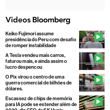
Keiko Fujimori assume
presidência do Peru com desafio
de romper instabilidade
A Tesla vendeu mais carros,
faturou mais, e ainda assim o
lucro despencou
O Pix virou o centro de uma
guerra comercial de bilhões de
dólares.
Escassez de chips de memória
para IA pode se estender além de