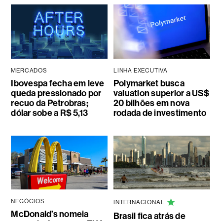
MERCADOS
LINHA EXECUTIVA
Ibovespa fecha em leve
Polymarket busca
queda pressionado por
valuation superior a US$
recuo da Petrobras;
20 bilhões em nova
dólar sobe a R$ 5,13
rodada de investimento
NEGÓCIOS
INTERNACIONAL
McDonald’s nomeia
Brasil fica atrás de