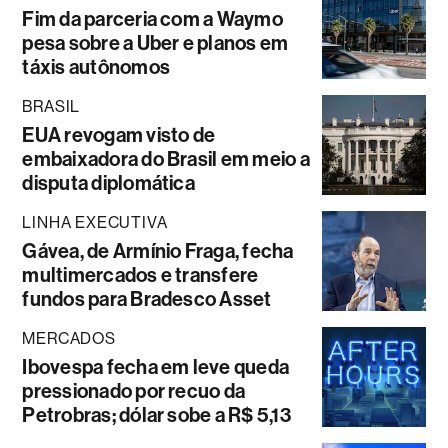
Fim da parceria com a Waymo
pesa sobre a Uber e planos em
táxis autônomos
BRASIL
EUA revogam visto de
embaixadora do Brasil em meio a
disputa diplomática
LINHA EXECUTIVA
Gávea, de Armínio Fraga, fecha
multimercados e transfere
fundos para Bradesco Asset
MERCADOS
Ibovespa fecha em leve queda
pressionado por recuo da
Petrobras; dólar sobe a R$ 5,13