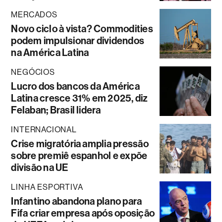
MERCADOS
Novo ciclo à vista? Commodities
podem impulsionar dividendos
na América Latina
NEGÓCIOS
Lucro dos bancos da América
Latina cresce 31% em 2025, diz
Felaban; Brasil lidera
INTERNACIONAL
Crise migratória amplia pressão
sobre premiê espanhol e expõe
divisão na UE
LINHA ESPORTIVA
Infantino abandona plano para
Fifa criar empresa após oposição