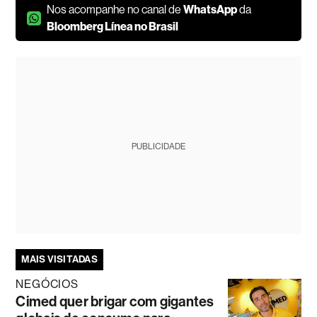
Nos acompanhe no canal de
WhatsApp
da
Bloomberg Línea no Brasil
PUBLICIDADE
MAIS VISITADAS
NEGÓCIOS
Cimed quer brigar com gigantes