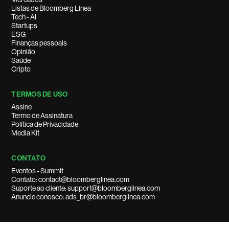
Listas de Bloomberg Línea
Tech - AI
Startups
ESG
Finanças pessoais
Opinião
Saúde
Cripto
TERMOS DE USO
Assine
Termo de Assinatura
Política de Privacidade
Media Kit
CONTATO
Eventos - Summit
Contato: contact@bloomberglinea.com
Suporte ao cliente: support@bloomberglinea.com
Anuncie conosco: ads_br@bloomberglinea.com