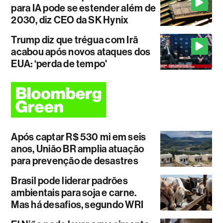
para IA pode se estender além de
2030, diz CEO da SK Hynix
Trump diz que trégua com Irã
acabou após novos ataques dos
EUA: ‘perda de tempo'
Após captar R$ 530 mi em seis
anos, União BR amplia atuação
para prevenção de desastres
Brasil pode liderar padrões
ambientais para soja e carne.
Mas há desafios, segundo WRI