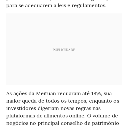
para se adequarem a leis e regulamentos.
PUBLICIDADE
As ações da Meituan recuaram até 18%, sua
maior queda de todos os tempos, enquanto os
investidores digeriam novas regras nas
plataformas de alimentos online. O volume de
negócios no principal conselho de patrimônio