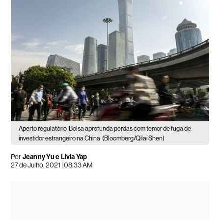
Aperto regulatório
Bolsa aprofunda perdas com temor de fuga de
investidor estrangeiro na China
(Bloomberg/Qilai Shen)
Por
Jeanny Yu e Livia Yap
27 de Julho, 2021 | 08:33 AM