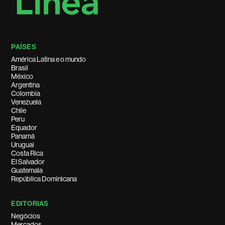
PAÍSES
América Latina e o mundo
Brasil
México
Argentina
Colombia
Venezuela
Chile
Peru
Equador
Panamá
Uruguai
Costa Rica
El Salvador
Guatemala
República Dominicana
EDITORIAS
Negócios
Mercados