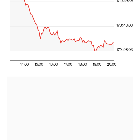
174,098.03
173,148.03
172,198.03
14:00
15:00
16:00
17:00
18:00
19:00
20:00