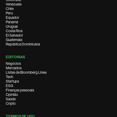
Venezuela
Chile
Peru
Equador
Panamá
Uruguai
Costa Rica
El Salvador
Guatemala
República Dominicana
EDITORIAS
Negócios
Mercados
Listas de Bloomberg Línea
Tech
Startups
ESG
Finanças pessoais
Opinião
Saúde
Cripto
TERMOS DE USO