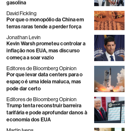
gasolina
David Fickling
Por que o monopólio da China em
terras raras tende a perder força
Jonathan Levin
Kevin Warsh prometeu controlar a
inflação nos EUA, mas discurso
começa a soar vazio
Editores de Bloomberg Opinion
Por que levar data centers para o
espaço é uma ideia maluca, mas
pode dar certo
Editores de Bloomberg Opinion
Trump tenta reconstruir barreira
tarifária e pode aprofundar danos à
economia dos EUA
Martin Ivens