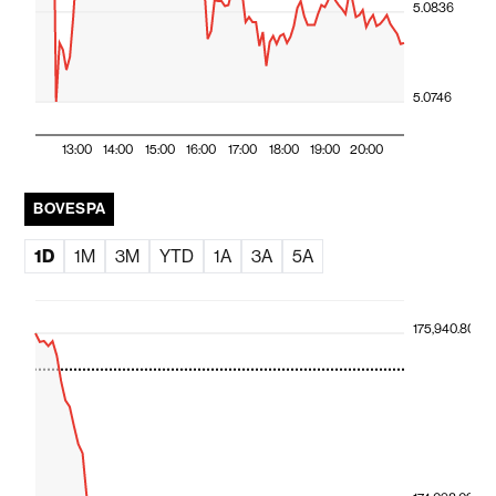
5.0836
5.0746
13:00
14:00
15:00
16:00
17:00
18:00
19:00
20:00
BOVESPA
1D
1M
3M
YTD
1A
3A
5A
175,940.80