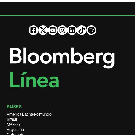
PAÍSES
América Latina e o mundo
Brasil
México
Argentina
Colombia