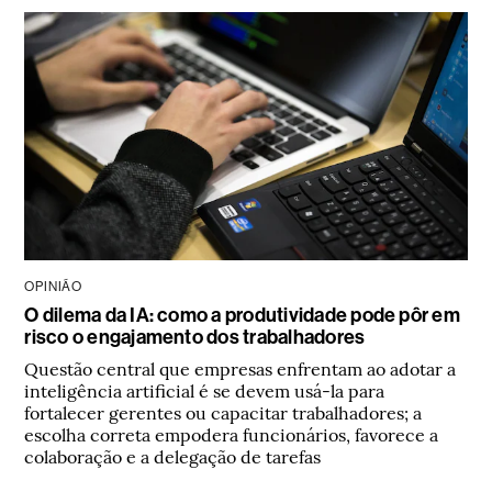
OPINIÃO
O dilema da IA: como a produtividade pode pôr em
risco o engajamento dos trabalhadores
Questão central que empresas enfrentam ao adotar a
inteligência artificial é se devem usá-la para
fortalecer gerentes ou capacitar trabalhadores; a
escolha correta empodera funcionários, favorece a
colaboração e a delegação de tarefas