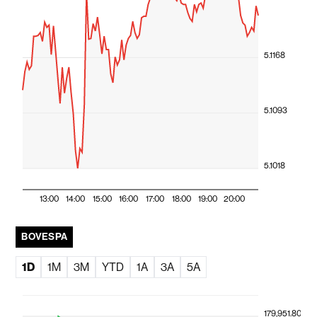
5.1168
5.1093
5.1018
13:00
14:00
15:00
16:00
17:00
18:00
19:00
20:00
BOVESPA
1D
1M
3M
YTD
1A
3A
5A
179,951.80