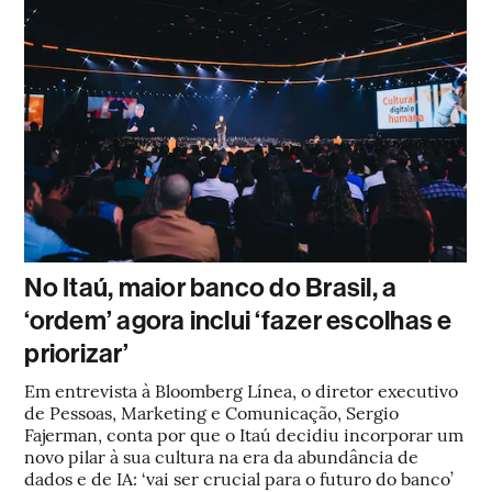
No Itaú, maior banco do Brasil, a
‘ordem’ agora inclui ‘fazer escolhas e
priorizar’
Em entrevista à Bloomberg Línea, o diretor executivo
de Pessoas, Marketing e Comunicação, Sergio
Fajerman, conta por que o Itaú decidiu incorporar um
novo pilar à sua cultura na era da abundância de
dados e de IA: ‘vai ser crucial para o futuro do banco’