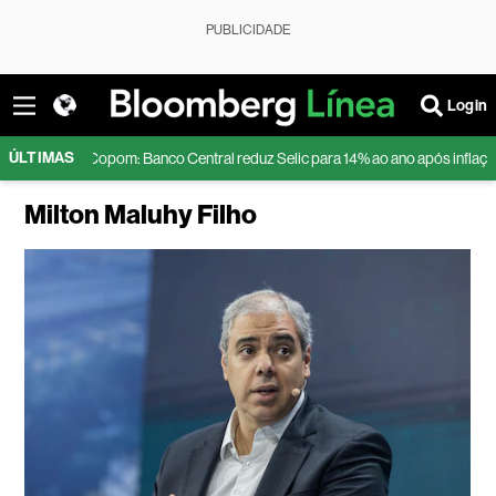
PUBLICIDADE
Login
ÚLTIMAS
opom: Banco Central reduz Selic para 14% ao ano após inflação desacelerar
Milton Maluhy Filho