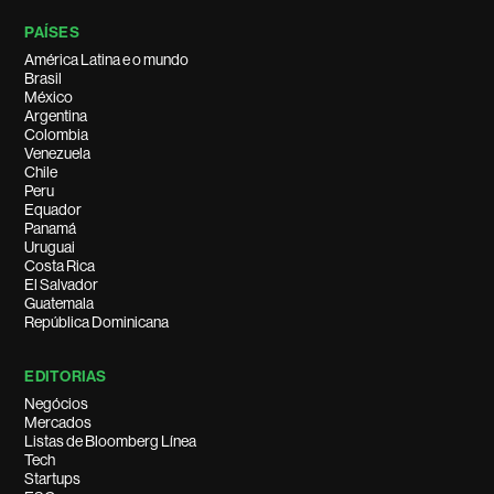
PAÍSES
América Latina e o mundo
Brasil
México
Argentina
Colombia
Venezuela
Chile
Peru
Equador
Panamá
Uruguai
Costa Rica
El Salvador
Guatemala
República Dominicana
EDITORIAS
Negócios
Mercados
Listas de Bloomberg Línea
Tech
Startups