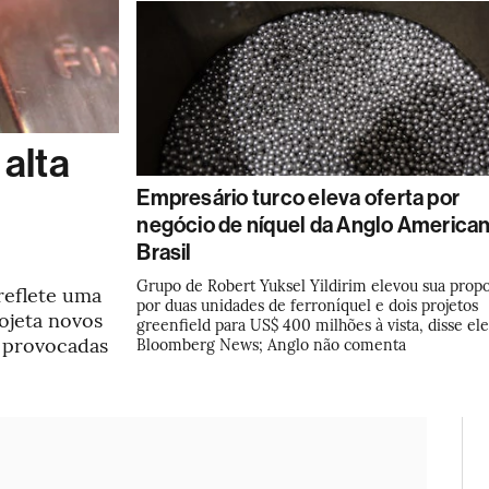
alta
Empresário turco eleva oferta por
negócio de níquel da Anglo American
Brasil
Grupo de Robert Yuksel Yildirim elevou sua prop
reflete uma
por duas unidades de ferroníquel e dois projetos
ojeta novos
greenfield para US$ 400 milhões à vista, disse ele
s provocadas
Bloomberg News; Anglo não comenta