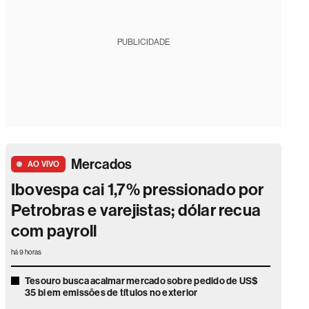
PUBLICIDADE
Mercados
AO VIVO
Ibovespa cai 1,7% pressionado por
Petrobras e varejistas; dólar recua
com payroll
há 9 horas
Tesouro busca acalmar mercado sobre pedido de US$
35 bi em emissões de títulos no exterior