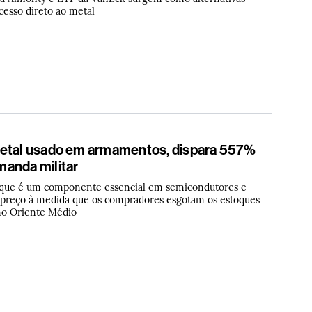
esso direto ao metal
metal usado em armamentos, dispara 557%
anda militar
 que é um componente essencial em semicondutores e
 preço à medida que os compradores esgotam os estoques
 no Oriente Médio