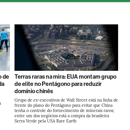
tura
o de
Terras raras na mira: EUA montam grupo
da
de elite no Pentágono para reduzir
domínio chinês
Grupo de ex-executivos de Wall Street está na linha de
à
frente do plano do Pentágono para evitar que China
tenha o controle do fornecimento de minerais raros;
entre um dos negócios está a compra da brasileira
Serra Verde pela USA Rare Earth