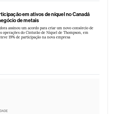
rticipação em ativos de níquel no Canadá
 negócio de metais
ora assinou um acordo para criar um novo consórcio de
 as operações do Cinturão de Níquel de Thompson, em
teve 19% de participação na nova empresa
IDADE