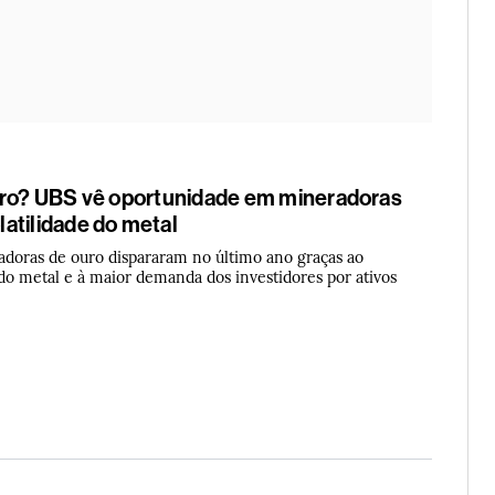
uro? UBS vê oportunidade em mineradoras
atilidade do metal
adoras de ouro dispararam no último ano graças ao
o metal e à maior demanda dos investidores por ativos