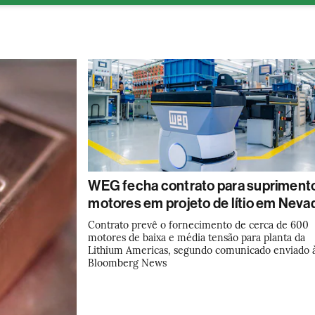
ESG
Soluções de publicidade
Bloomberg Línea
Assina
WEG fecha contrato para supriment
motores em projeto de lítio em Neva
Contrato prevê o fornecimento de cerca de 600
motores de baixa e média tensão para planta da
Lithium Americas, segundo comunicado enviado 
Bloomberg News