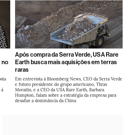
Após compra da Serra Verde, USA Rare
 no
Earth busca mais aquisições em terras
raras
osta
Em entrevista à Bloomberg News, CEO da Serra Verde
e futuro presidente do grupo americano, Thras
 à
Moraitis, e a CEO da USA Rare Earth, Barbara
Humpton, falam sobre a estratégia da empresa para
desafiar a dominância da China