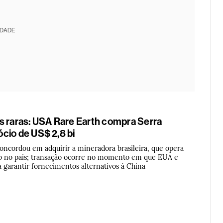
IDADE
s raras: USA Rare Earth compra Serra
cio de US$ 2,8 bi
ncordou em adquirir a mineradora brasileira, que opera
o no país; transação ocorre no momento em que EUA e
a garantir fornecimentos alternativos à China