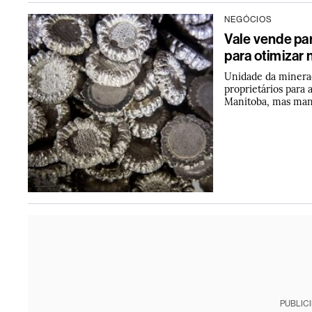
NEGÓCIOS
Vale vende pa
para otimizar
Unidade da minerad
proprietários para
Manitoba, mas man
PUBLIC