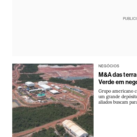
PUBLIC
NEGÓCIOS
M&A das terra
Verde em negó
Grupo americano co
um grande depósit
aliados buscam par