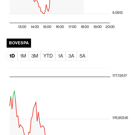
5.0913
13:00
14:00
15:00
16:00
17:00
18:00
19:00
20:00
BOVESPA
1D
1M
3M
YTD
1A
3A
5A
177,726.17
176,903.16