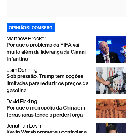
OPINIÃO BLOOMBERG
Matthew Brooker
Por que o problema da FIFA vai
muito além da liderança de Gianni
Infantino
Liam Denning
Sob pressão, Trump tem opções
limitadas para reduzir os preços da
gasolina
David Fickling
Por que o monopólio da China em
terras raras tende a perder força
Jonathan Levin
Kevin Warsh prometeu controlar a