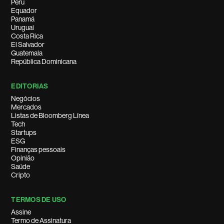
Peru
Equador
Panamá
Uruguai
Costa Rica
El Salvador
Guatemala
República Dominicana
EDITORIAS
Negócios
Mercados
Listas de Bloomberg Línea
Tech
Startups
ESG
Finanças pessoais
Opinião
Saúde
Cripto
TERMOS DE USO
Assine
Termo de Assinatura