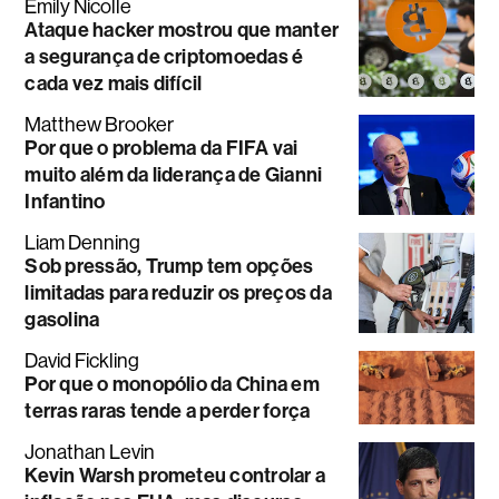
Emily Nicolle
Ataque hacker mostrou que manter
a segurança de criptomoedas é
cada vez mais difícil
Matthew Brooker
Por que o problema da FIFA vai
muito além da liderança de Gianni
Infantino
Liam Denning
Sob pressão, Trump tem opções
limitadas para reduzir os preços da
gasolina
David Fickling
Por que o monopólio da China em
terras raras tende a perder força
Jonathan Levin
Kevin Warsh prometeu controlar a