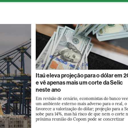
ESG
Soluções de publicidade
Bloomberg Línea
Assina
Itaú eleva projeção para o dólar em 
e vê apenas mais um corte da Selic
neste ano
Em revisão de cenário, economistas do banco v
um ambiente externo mais adverso para o real, o
favorece a valorização do dólar; projeção para a Se
sobe para 14%, mas há risco de que nem o corte 
próxima reunião do Copom pode se concretizar