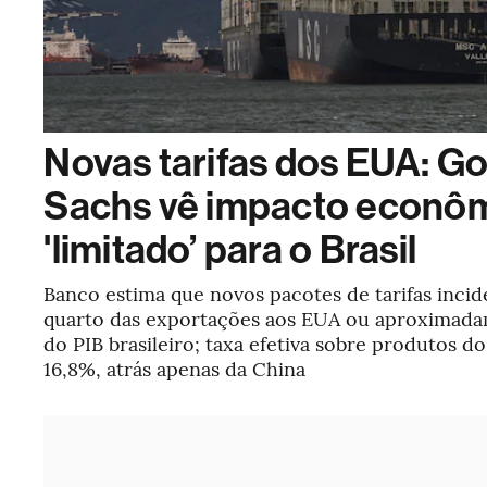
Novas tarifas dos EUA: G
Sachs vê impacto econô
'limitado’ para o Brasil
Banco estima que novos pacotes de tarifas inci
quarto das exportações aos EUA ou aproximad
do PIB brasileiro; taxa efetiva sobre produtos do
16,8%, atrás apenas da China