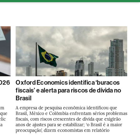
tura
2026
Oxford Economics identifica ‘buracos
fiscais’ e alerta para riscos de dívida no
Brasil
eem
A empresa de pesquisa econômica identificou que
 que
Brasil, México e Colômbia enfrentam sérios problemas
lic
fiscais, com riscos crescentes de dívida que exigirão
na
anos de ajustes para se estabilizar; ‘o Brasil é a maior
preocupação’, dizem economistas em relatório