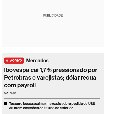
PUBLICIDADE
Mercados
AO VIVO
Ibovespa cai 1,7% pressionado por
Petrobras e varejistas; dólar recua
com payroll
há 15 horas
Tesouro busca acalmar mercado sobre pedido de US$
35 bi em emissões de títulos no exterior