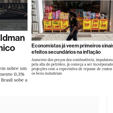
oldman
mico
Economistas já veem primeiros sinai
efeitos secundários na inflação
Aumento dos preços dos combustíveis, impulsion
pela alta do petróleo, já começa a ser incorporad
dem sobre um
projeções com a expectativa de repasse de custos
amente 0,3%
os bens industriais
 Brasil sobe a