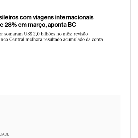
ileiros com viagens internacionais
e 28% em março, aponta BC
or somaram US$ 2,0 bilhões no mês; revisão
nco Central melhora resultado acumulado da conta
IDADE