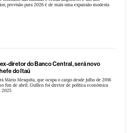
ados; previsão para 2026 é de mais uma expansão modesta
 ex-diretor do Banco Central, será novo
efe do Itaú
á Mário Mesquita, que ocupa o cargo desde julho de 2016
no fim de abril; Guillen foi diretor de política econômica
e 2025