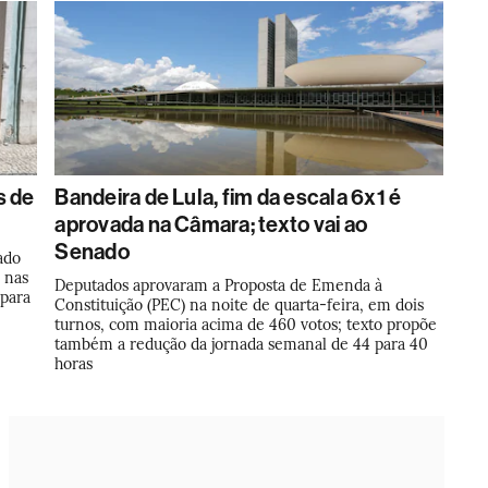
s de
Bandeira de Lula, fim da escala 6x1 é
aprovada na Câmara; texto vai ao
Senado
ado
o nas
Deputados aprovaram a Proposta de Emenda à
 para
Constituição (PEC) na noite de quarta-feira, em dois
turnos, com maioria acima de 460 votos; texto propõe
também a redução da jornada semanal de 44 para 40
horas