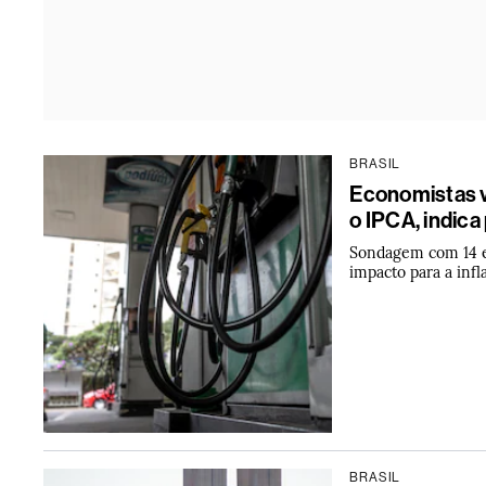
BRASIL
Economistas v
o IPCA, indica
Sondagem com 14 e
impacto para a infl
BRASIL