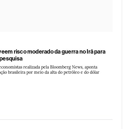
eem risco moderado da guerra no Irã para
 pesquisa
conomistas realizada pela Bloomberg News, aponta
ação brasileira por meio da alta do petróleo e do dólar