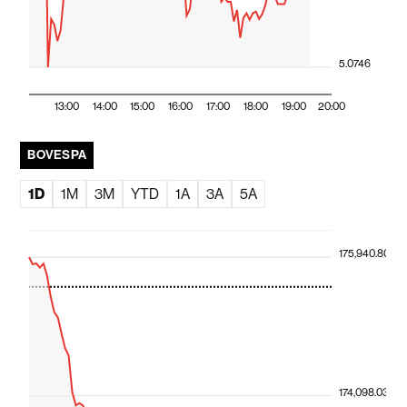
5.0746
13:00
14:00
15:00
16:00
17:00
18:00
19:00
20:00
BOVESPA
1D
1M
3M
YTD
1A
3A
5A
175,940.80
174,098.03