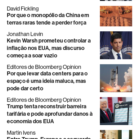
David Fickling
Por que o monopólio da China em
terras raras tende a perder força
Jonathan Levin
Kevin Warsh prometeu controlar a
inflação nos EUA, mas discurso
começa a soar vazio
Editores de Bloomberg Opinion
Por que levar data centers para o
espaço é uma ideia maluca, mas
pode dar certo
Editores de Bloomberg Opinion
Trump tenta reconstruir barreira
tarifária e pode aprofundar danos à
economia dos EUA
Martin Ivens