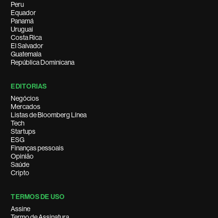
Peru
Equador
Panamá
Uruguai
Costa Rica
El Salvador
Guatemala
República Dominicana
EDITORIAS
Negócios
Mercados
Listas de Bloomberg Línea
Tech
Startups
ESG
Finanças pessoais
Opinião
Saúde
Cripto
TERMOS DE USO
Assine
Termo de Assinatura