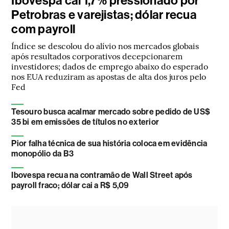
Ibovespa cai 1,7% pressionado por
Petrobras e varejistas; dólar recua
com payroll
Índice se descolou do alívio nos mercados globais
após resultados corporativos decepcionarem
investidores; dados de emprego abaixo do esperado
nos EUA reduziram as apostas de alta dos juros pelo
Fed
Tesouro busca acalmar mercado sobre pedido de US$
35 bi em emissões de títulos no exterior
Pior falha técnica de sua história coloca em evidência
monopólio da B3
Ibovespa recua na contramão de Wall Street após
payroll fraco; dólar cai a R$ 5,09