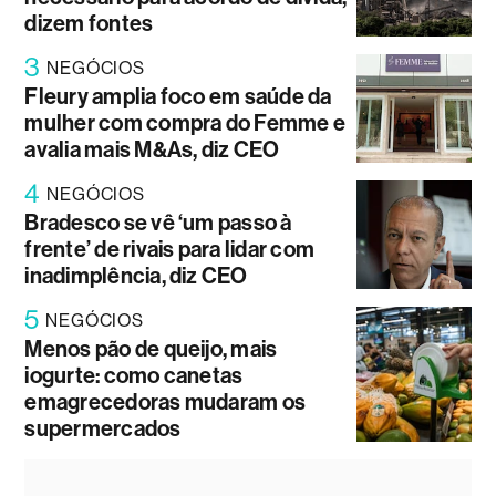
dizem fontes
3
NEGÓCIOS
Fleury amplia foco em saúde da
mulher com compra do Femme e
avalia mais M&As, diz CEO
4
NEGÓCIOS
Bradesco se vê ‘um passo à
frente’ de rivais para lidar com
inadimplência, diz CEO
5
NEGÓCIOS
Menos pão de queijo, mais
iogurte: como canetas
emagrecedoras mudaram os
supermercados