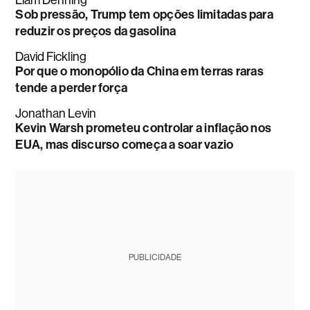
Sob pressão, Trump tem opções limitadas para
reduzir os preços da gasolina
David Fickling
Por que o monopólio da China em terras raras
tende a perder força
Jonathan Levin
Kevin Warsh prometeu controlar a inflação nos
EUA, mas discurso começa a soar vazio
PUBLICIDADE