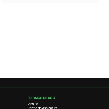
TERMOS DE USO
Assine
Termo de Assinatura