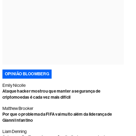
OPINIÃO BLOOMBERG
Emily Nicolle
Ataque hacker mostrou que manter a segurança de
criptomoedas é cada vez mais difícil
Matthew Brooker
Por que o problema da FIFA vai muito além da liderança de
Gianni Infantino
Liam Denning