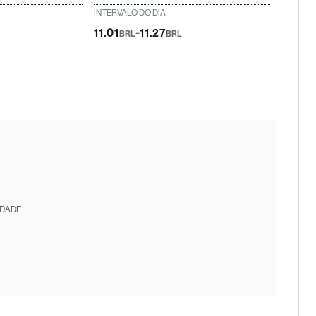
INTERVALO DO DIA
-
11.01
11.27
BRL
BRL
IDADE