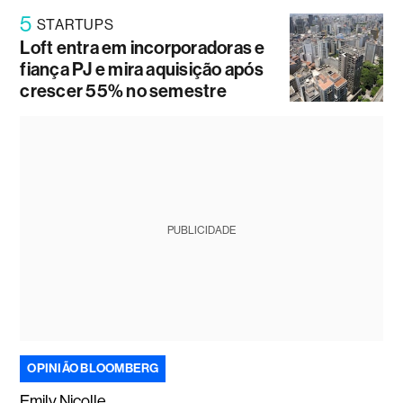
5
STARTUPS
Loft entra em incorporadoras e
fiança PJ e mira aquisição após
crescer 55% no semestre
PUBLICIDADE
OPINIÃO BLOOMBERG
Emily Nicolle