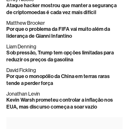
Ataque hacker mostrou que manter a segurança
de criptomoedas é cada vez mais difícil
Matthew Brooker
Por que o problema da FIFA vai muito além da
liderança de Gianni Infantino
Liam Denning
Sob pressão, Trump tem opções limitadas para
reduzir os preços da gasolina
David Fickling
Por que o monopólio da China em terras raras
tende a perder força
Jonathan Levin
Kevin Warsh prometeu controlar a inflação nos
EUA, mas discurso começa a soar vazio