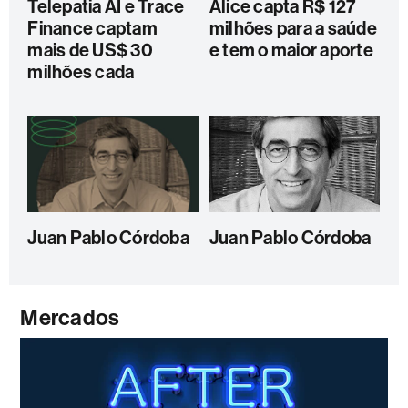
Telepatia AI e Trace
Alice capta R$ 127
Finance captam
milhões para a saúde
mais de US$ 30
e tem o maior aporte
milhões cada
Juan Pablo Córdoba
Juan Pablo Córdoba
Mercados