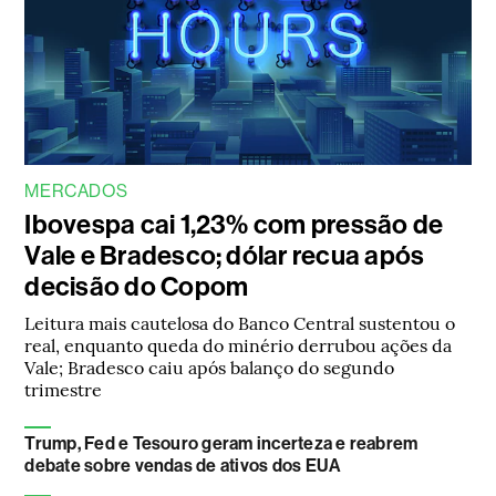
MERCADOS
Ibovespa cai 1,23% com pressão de
Vale e Bradesco; dólar recua após
decisão do Copom
Leitura mais cautelosa do Banco Central sustentou o
real, enquanto queda do minério derrubou ações da
Vale; Bradesco caiu após balanço do segundo
trimestre
Trump, Fed e Tesouro geram incerteza e reabrem
debate sobre vendas de ativos dos EUA