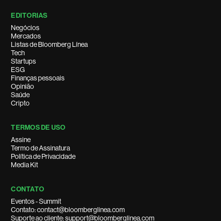
EDITORIAS
Negócios
Mercados
Listas de Bloomberg Línea
Tech
Startups
ESG
Finanças pessoais
Opinião
Saúde
Cripto
TERMOS DE USO
Assine
Termo de Assinatura
Política de Privacidade
Media Kit
CONTATO
Eventos - Summit
Contato: contact@bloomberglinea.com
Suporte ao cliente: support@bloomberglinea.com