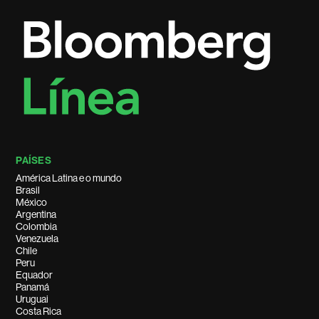
PAÍSES
América Latina e o mundo
Brasil
México
Argentina
Colombia
Venezuela
Chile
Peru
Equador
Panamá
Uruguai
Costa Rica