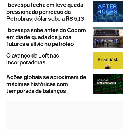
Ibovespa fecha em leve queda
pressionado por recuo da
Petrobras; dólar sobe a R$ 5,13
Ibovespa sobe antes do Copom
em dia de queda dos juros
futuros e alívio no petróleo
O avanço da Loft nas
incorporadoras
Ações globais se aproximam de
máximas históricas com
temporada de balanços