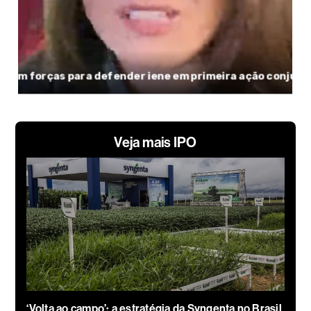
Veja mais IPO
‘Volta ao campo’: a estratégia da Syngenta no Brasil