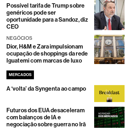
Possível tarifa de Trump sobre
genéricos pode ser
oportunidade para a Sandoz, diz
CEO
NEGÓCIOS
Dior, H&M e Zara impulsionam
ocupação de shoppings da rede
Iguatemi com marcas de luxo
MERCADOS
A ‘volta’ da Syngenta ao campo
Futuros dos EUA desaceleram
com balanços de IA e
negociação sobre guerra no Irã