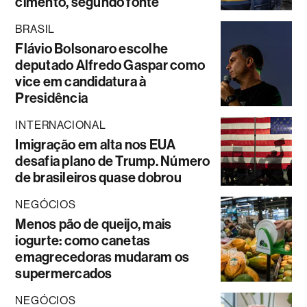
cimento, segundo fonte
BRASIL
Flávio Bolsonaro escolhe
deputado Alfredo Gaspar como
vice em candidatura à
Presidência
INTERNACIONAL
Imigração em alta nos EUA
desafia plano de Trump. Número
de brasileiros quase dobrou
NEGÓCIOS
Menos pão de queijo, mais
iogurte: como canetas
emagrecedoras mudaram os
supermercados
NEGÓCIOS