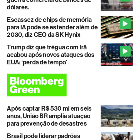
dólares.
Escassez de chips de memória
para IA pode se estender além de
2030, diz CEO da SK Hynix
Trump diz que trégua com Irã
acabou após novos ataques dos
EUA: ‘perda de tempo'
Após captar R$ 530 mi em seis
anos, União BR amplia atuação
para prevenção de desastres
Brasil pode liderar padrões