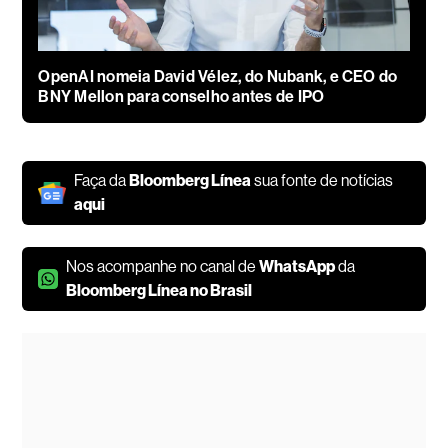
OpenAI nomeia David Vélez, do Nubank, e CEO do
BNY Mellon para conselho antes de IPO
Faça da
Bloomberg Línea
sua fonte de notícias
aqui
Nos acompanhe no canal de
WhatsApp
da
Bloomberg Línea no Brasil