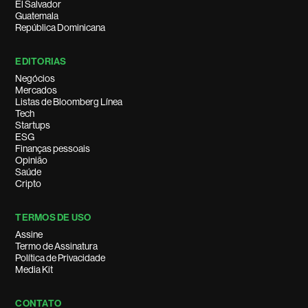
El Salvador
Guatemala
República Dominicana
EDITORIAS
Negócios
Mercados
Listas de Bloomberg Línea
Tech
Startups
ESG
Finanças pessoais
Opinião
Saúde
Cripto
TERMOS DE USO
Assine
Termo de Assinatura
Política de Privacidade
Media Kit
CONTATO