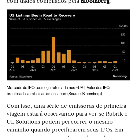
com dados compilados pela
Bloomberg
.
Mercado de IPOs começa retomada nos EUA |
Valor dos IPOs
precificados em bolsas americanas
(Source: Bloomberg)
Com isso, uma série de emissoras de primeira
viagem estará observando para ver se Rubrik e
UL Solutions podem percorrer o mesmo
caminho quando precificarem seus IPOs. Em