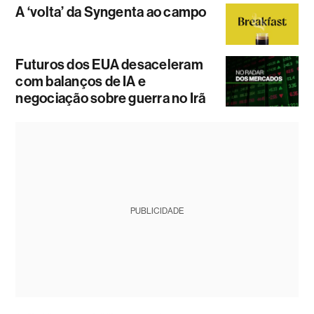
A ‘volta’ da Syngenta ao campo
Futuros dos EUA desaceleram
com balanços de IA e
negociação sobre guerra no Irã
PUBLICIDADE