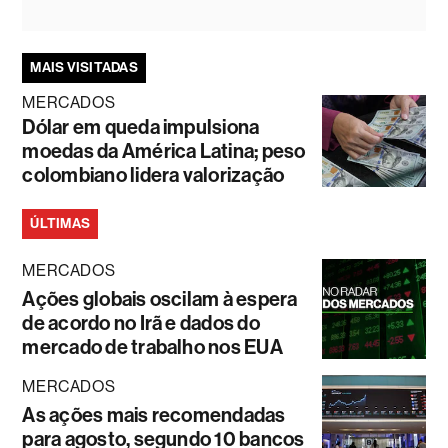
MAIS VISITADAS
MERCADOS
Dólar em queda impulsiona
moedas da América Latina; peso
colombiano lidera valorização
ÚLTIMAS
MERCADOS
Ações globais oscilam à espera
de acordo no Irã e dados do
mercado de trabalho nos EUA
MERCADOS
As ações mais recomendadas
para agosto, segundo 10 bancos