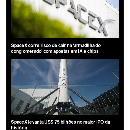
SpaceX corre risco de cair na ‘armadilha do
conglomerado’ com apostas em IA e chips
SpaceX levanta US$ 75 bilhões no maior IPO da
história