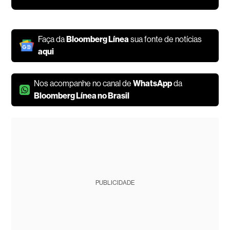
Faça da
Bloomberg Línea
sua fonte de notícias
aqui
Nos acompanhe no canal de
WhatsApp
da
Bloomberg Línea no Brasil
PUBLICIDADE