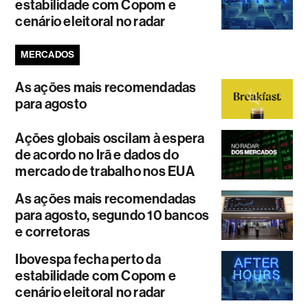
estabilidade com Copom e
cenário eleitoral no radar
MERCADOS
As ações mais recomendadas
para agosto
Ações globais oscilam à espera
de acordo no Irã e dados do
mercado de trabalho nos EUA
As ações mais recomendadas
para agosto, segundo 10 bancos
e corretoras
Ibovespa fecha perto da
estabilidade com Copom e
cenário eleitoral no radar