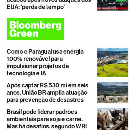
EUA: ‘perda de tempo'
Como o Paraguai usa energia
100% renovável para
impulsionar projetos de
tecnologia e IA
Após captar R$ 530 mi em seis
anos, União BR amplia atuação
para prevenção de desastres
Brasil pode liderar padrões
ambientais para soja e carne.
Mas há desafios, segundo WRI