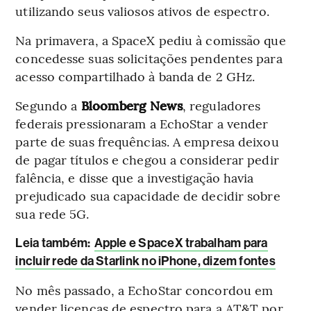
utilizando seus valiosos ativos de espectro.
Na primavera, a SpaceX pediu à comissão que
concedesse suas solicitações pendentes para
acesso compartilhado à banda de 2 GHz.
Segundo a
Bloomberg News
, reguladores
federais pressionaram a EchoStar a vender
parte de suas frequências. A empresa deixou
de pagar títulos e chegou a considerar pedir
falência, e disse que a investigação havia
prejudicado sua capacidade de decidir sobre
sua rede 5G.
Leia também:
Apple e SpaceX trabalham para
incluir rede da Starlink no iPhone, dizem fontes
No mês passado, a EchoStar concordou em
vender licenças de espectro para a AT&T por