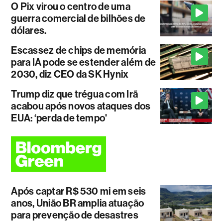
O Pix virou o centro de uma
guerra comercial de bilhões de
dólares.
Escassez de chips de memória
para IA pode se estender além de
2030, diz CEO da SK Hynix
Trump diz que trégua com Irã
acabou após novos ataques dos
EUA: ‘perda de tempo'
Após captar R$ 530 mi em seis
anos, União BR amplia atuação
para prevenção de desastres