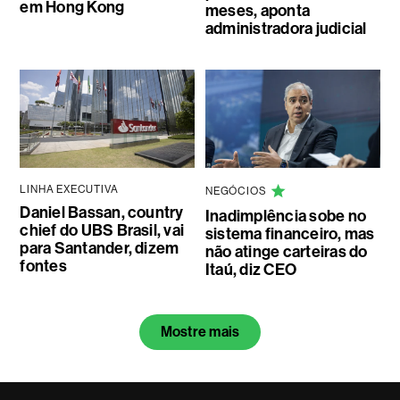
em Hong Kong
meses, aponta
administradora judicial
LINHA EXECUTIVA
NEGÓCIOS
Daniel Bassan, country
Inadimplência sobe no
chief do UBS Brasil, vai
sistema financeiro, mas
para Santander, dizem
não atinge carteiras do
fontes
Itaú, diz CEO
Mostre mais