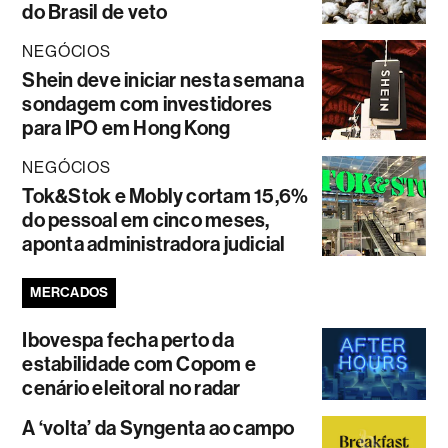
do Brasil de veto
NEGÓCIOS
Shein deve iniciar nesta semana
sondagem com investidores
para IPO em Hong Kong
NEGÓCIOS
Tok&Stok e Mobly cortam 15,6%
do pessoal em cinco meses,
aponta administradora judicial
MERCADOS
Ibovespa fecha perto da
estabilidade com Copom e
cenário eleitoral no radar
A ‘volta’ da Syngenta ao campo