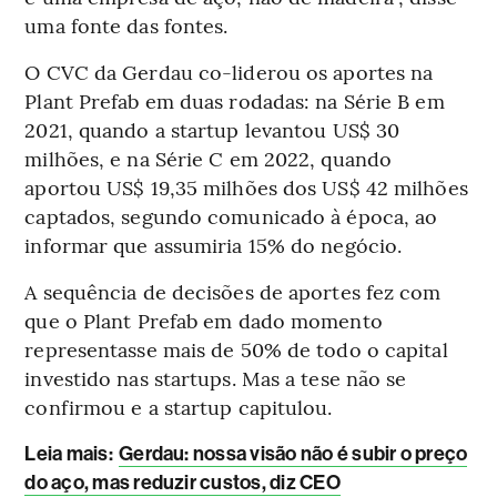
uma fonte das fontes.
O CVC da Gerdau co-liderou os aportes na
Plant Prefab em duas rodadas: na Série B em
2021, quando a startup levantou US$ 30
milhões, e na Série C em 2022, quando
aportou US$ 19,35 milhões dos US$ 42 milhões
captados, segundo comunicado à época, ao
informar que assumiria 15% do negócio.
A sequência de decisões de aportes fez com
que o Plant Prefab em dado momento
representasse mais de 50% de todo o capital
investido nas startups. Mas a tese não se
confirmou e a startup capitulou.
Leia mais
:
Gerdau: nossa visão não é subir o preço
do aço, mas reduzir custos, diz CEO