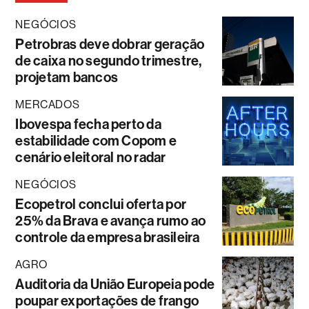
NEGÓCIOS
Petrobras deve dobrar geração
de caixa no segundo trimestre,
projetam bancos
MERCADOS
Ibovespa fecha perto da
estabilidade com Copom e
cenário eleitoral no radar
NEGÓCIOS
Ecopetrol conclui oferta por
25% da Brava e avança rumo ao
controle da empresa brasileira
AGRO
Auditoria da União Europeia pode
poupar exportações de frango