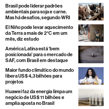
Brasil pode liderar padrões
ambientais para soja e carne.
Mas há desafios, segundo WRI
El Niño pode levar aquecimento
da Terra a mais de 2°C em um
mês, diz estudo
América Latina está ‘bem
posicionada' para o mercado de
SAF, com Brasil em destaque
Maior fundo climático do mundo
libera US$ 4,3 bilhões para
projetos
Huawei faz da energia limpa um
negócio de US$ 11 bilhões e
amplia aposta no Brasil