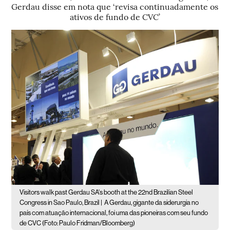
Gerdau disse em nota que ‘revisa continuadamente os
ativos de fundo de CVC’
Visitors walk past Gerdau SA's booth at the 22nd Brazilian Steel
Congress in Sao Paulo, Brazil |
A Gerdau, gigante da siderurgia no
país com atuação internacional, foi uma das pioneiras com seu fundo
de CVC (Foto: Paulo Fridman/Bloomberg)