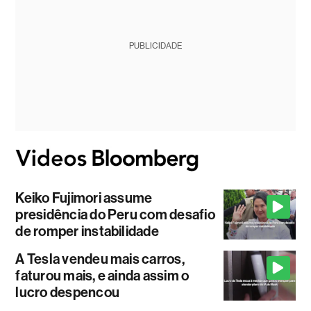
PUBLICIDADE
Keiko Fujimori assume
presidência do Peru com desafio
de romper instabilidade
A Tesla vendeu mais carros,
faturou mais, e ainda assim o
lucro despencou