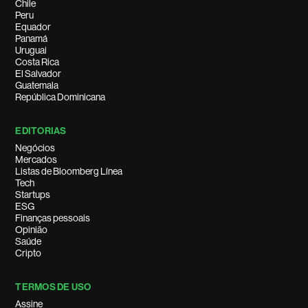
Chile
Peru
Equador
Panamá
Uruguai
Costa Rica
El Salvador
Guatemala
República Dominicana
EDITORIAS
Negócios
Mercados
Listas de Bloomberg Línea
Tech
Startups
ESG
Finanças pessoais
Opinião
Saúde
Cripto
TERMOS DE USO
Assine