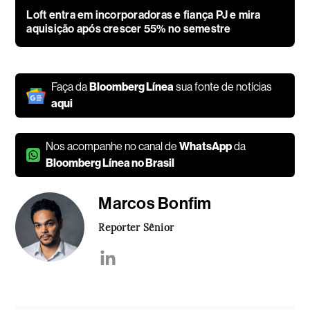
Loft entra em incorporadoras e fiança PJ e mira
aquisição após crescer 55% no semestre
Faça da
Bloomberg Línea
sua fonte de notícias
aqui
Nos acompanhe no canal de
WhatsApp
da
Bloomberg Línea no Brasil
Marcos Bonfim
Repórter Sênior