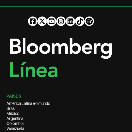
PAÍSES
América Latina e o mundo
Brasil
México
Argentina
Colombia
Venezuela