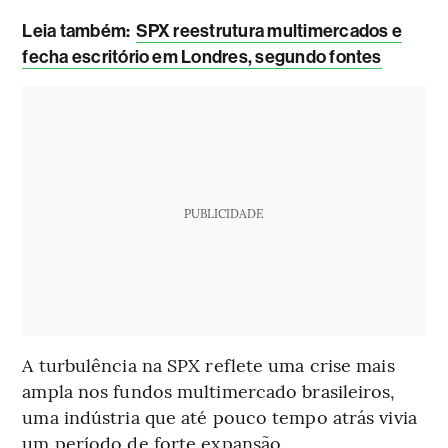
Leia também:
SPX reestrutura multimercados e
fecha escritório em Londres, segundo fontes
PUBLICIDADE
A turbulência na SPX reflete uma crise mais
ampla nos fundos multimercado brasileiros,
uma indústria que até pouco tempo atrás vivia
um período de forte expansão.