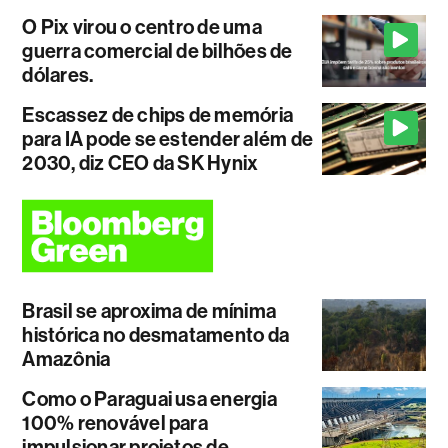
O Pix virou o centro de uma
guerra comercial de bilhões de
dólares.
Escassez de chips de memória
para IA pode se estender além de
2030, diz CEO da SK Hynix
Brasil se aproxima de mínima
histórica no desmatamento da
Amazônia
Como o Paraguai usa energia
100% renovável para
impulsionar projetos de