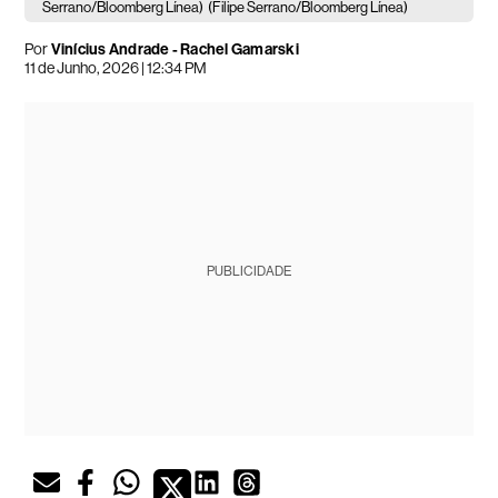
Serrano/Bloomberg Línea)
(Filipe Serrano/Bloomberg Línea)
Por
Vinícius Andrade - Rachel Gamarski
11 de Junho, 2026 | 12:34 PM
PUBLICIDADE