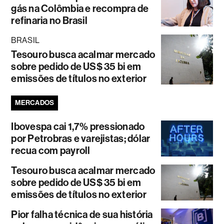
gás na Colômbia e recompra de
refinaria no Brasil
BRASIL
Tesouro busca acalmar mercado
sobre pedido de US$ 35 bi em
emissões de títulos no exterior
MERCADOS
Ibovespa cai 1,7% pressionado
por Petrobras e varejistas; dólar
recua com payroll
Tesouro busca acalmar mercado
sobre pedido de US$ 35 bi em
emissões de títulos no exterior
Pior falha técnica de sua história