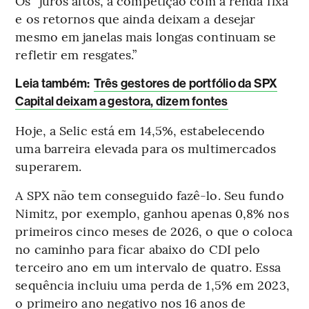
Os “juros altos, a competição com a renda fixa
e os retornos que ainda deixam a desejar
mesmo em janelas mais longas continuam se
refletir em resgates.”
Leia também:
Três gestores de portfólio da SPX
Capital deixam a gestora, dizem fontes
Hoje, a Selic está em 14,5%, estabelecendo
uma barreira elevada para os multimercados
superarem.
A SPX não tem conseguido fazê-lo. Seu fundo
Nimitz, por exemplo, ganhou apenas 0,8% nos
primeiros cinco meses de 2026, o que o coloca
no caminho para ficar abaixo do CDI pelo
terceiro ano em um intervalo de quatro. Essa
sequência incluiu uma perda de 1,5% em 2023,
o primeiro ano negativo nos 16 anos de