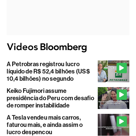
A Petrobras registrou lucro
líquido de R$ 52,4 bilhões (US$
10,4 bilhões) no segundo
Keiko Fujimori assume
presidência do Peru com desafio
de romper instabilidade
A Tesla vendeu mais carros,
faturou mais, e ainda assim o
lucro despencou