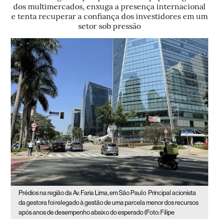
dos multimercados, enxuga a presença internacional
e tenta recuperar a confiança dos investidores em um
setor sob pressão
Prédios na região da Av. Faria Lima, em São Paulo
Principal acionista
da gestora foi relegado à gestão de uma parcela menor dos recursos
após anos de desempenho abaixo do esperado (Foto: Filipe