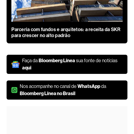
Parceria com fundos e arquitetos: a receita da SKR
para crescer no alto padrão
Faça da
Bloomberg Línea
sua fonte de notícias
aqui
Nos acompanhe no canal de
WhatsApp
da
Bloomberg Línea no Brasil