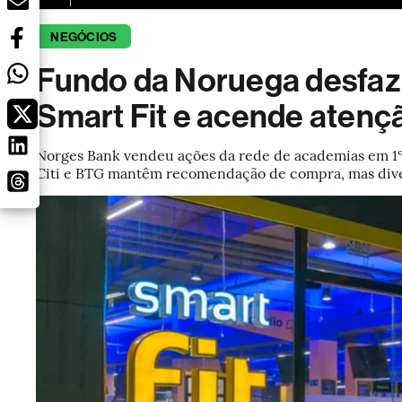
NEGÓCIOS
Fundo da Noruega desfaz 
Smart Fit e acende atenç
Norges Bank vendeu ações da rede de academias em 1º 
Citi e BTG mantêm recomendação de compra, mas dive