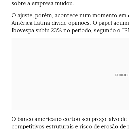
sobre a empresa mudou.
O ajuste, porém, acontece num momento em q
América Latina divide opiniões. O papel acu
Ibovespa subiu 23% no período, segundo o J
PUBLIC
O banco americano cortou seu preço-alvo de R
competitivos estruturais e risco de erosão 