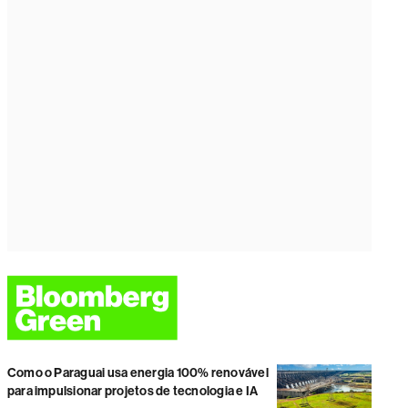
Como o Paraguai usa energia 100% renovável
para impulsionar projetos de tecnologia e IA