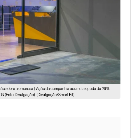
ão sobre a empresa |
Ação da companhia acumula queda de 29%
G (Foto: Divulgação)
(Divulgação/Smart Fit)