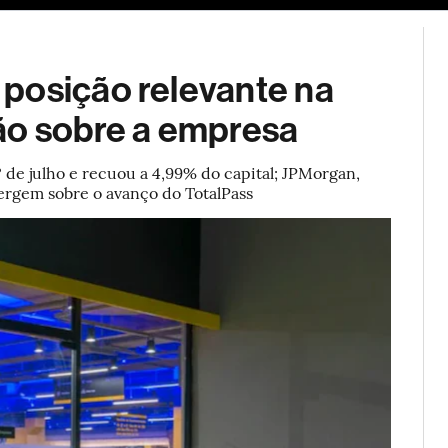
ESG
Soluções de publicidade
Bloomberg Línea
Assina
posição relevante na
ão sobre a empresa
de julho e recuou a 4,99% do capital; JPMorgan,
rgem sobre o avanço do TotalPass