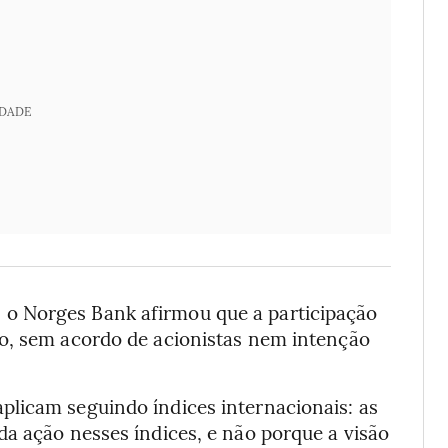
IDADE
o Norges Bank afirmou que a participação
o, sem acordo de acionistas nem intenção
licam seguindo índices internacionais: as
a ação nesses índices, e não porque a visão