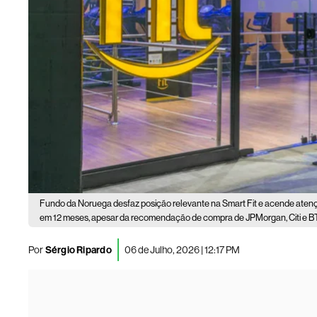
Fundo da Noruega desfaz posição relevante na Smart Fit e acende atenç
em 12 meses, apesar da recomendação de compra de JPMorgan, Citi e BT
Por
Sérgio Ripardo
06 de Julho, 2026 | 12:17 PM