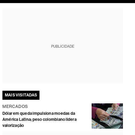
tura
PUBLICIDADE
MAIS VISITADAS
MERCADOS
Dólar em queda impulsiona moedas da
América Latina; peso colombiano lidera
valorização