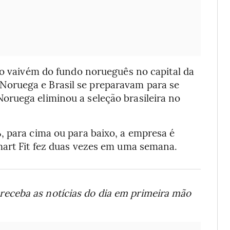
 o vaivém do fundo norueguês no capital da
oruega e Brasil se preparavam para se
ruega eliminou a seleção brasileira no
, para cima ou para baixo, a empresa é
mart Fit fez duas vezes em uma semana.
receba as notícias do dia em primeira mão