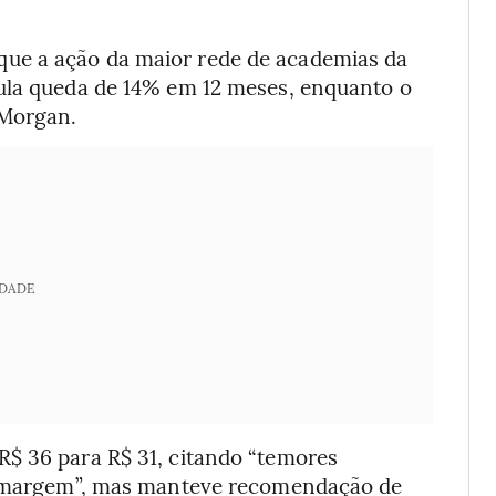
ue a ação da maior rede de academias da
mula queda de 14% em 12 meses, enquanto o
PMorgan.
IDADE
$ 36 para R$ 31, citando “temores
de margem”, mas manteve recomendação de