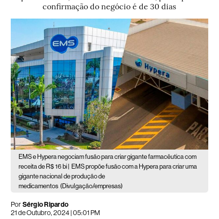
confirmação do negócio é de 30 dias
EMS e Hypera negociam fusão para criar gigante farmacêutica com
receita de R$ 16 bi |
EMS propõe fusão com a Hypera para criar uma
gigante nacional de produção de
medicamentos
(Divulgação/empresas)
Por
Sérgio Ripardo
21 de Outubro, 2024 | 05:01 PM