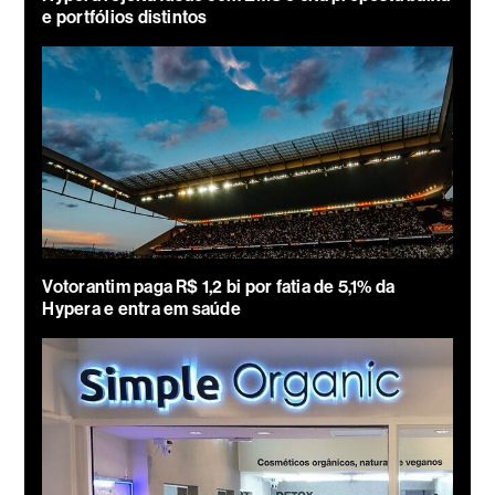
e portfólios distintos
Votorantim paga R$ 1,2 bi por fatia de 5,1% da
Hypera e entra em saúde