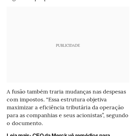
PUBLICIDADE
A fusão também traria mudanças nas despesas
com impostos. “Essa estrutura objetiva
maximizar a eficiência tributária da operação
para as companhias e seus acionistas”, segundo
o documento.
Leia mais
:
CEO da Merck vê remédios para