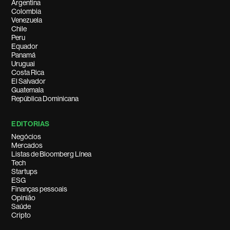
Argentina
Colombia
Venezuela
Chile
Peru
Equador
Panamá
Uruguai
Costa Rica
El Salvador
Guatemala
República Dominicana
EDITORIAS
Negócios
Mercados
Listas de Bloomberg Línea
Tech
Startups
ESG
Finanças pessoais
Opinião
Saúde
Cripto