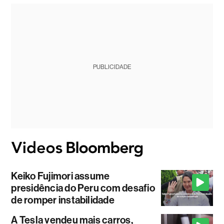
PUBLICIDADE
Keiko Fujimori assume
presidência do Peru com desafio
de romper instabilidade
A Tesla vendeu mais carros,