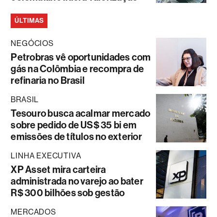
ÚLTIMAS
NEGÓCIOS
Petrobras vê oportunidades com
gás na Colômbia e recompra de
refinaria no Brasil
BRASIL
Tesouro busca acalmar mercado
sobre pedido de US$ 35 bi em
emissões de títulos no exterior
LINHA EXECUTIVA
XP Asset mira carteira
administrada no varejo ao bater
R$ 300 bilhões sob gestão
MERCADOS