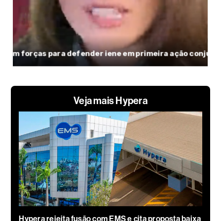
Veja mais Hypera
Hypera rejeita fusão com EMS e cita proposta baixa