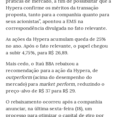
práticas de mercado, a fim de possibilitar que a
Hypera confirme os méritos da transação
proposta, tanto para a companhia quanto para
seus acionistas”, apontou a EMS na
correspondência divulgada no fato relevante.
As ações da Hypera acumulam queda de 25%
no ano. Após o fato relevante, o papel chegou
a subir 4,75%, para R$ 26,89.
Mais cedo, o Itaú BBA rebaixou a
recomendação para a ação da Hypera, de
outperform
(acima do desempenho do
mercado) para
market perform,
reduzindo o
preço-alvo de R$ 37 para R$ 29.
O rebaixamento ocorreu após a companhia
anunciar, na última sexta-feira (18), um
processo para otimizar o capital de giro por