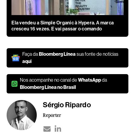
Ela vendeu a Simple Organic à Hypera. A marca
cresceu 16 vezes. E vai passar o comando
Faça da
Bloomberg Línea
sua fonte de notícias
aqui
Nos acompanhe no canal de
WhatsApp
da
Bloomberg Línea no Brasil
Sérgio Ripardo
Repórter