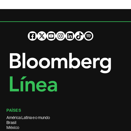
PAÍSES
América Latina e o mundo
Brasil
México