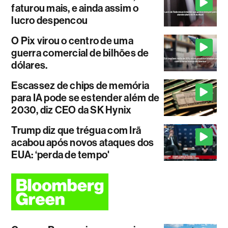
faturou mais, e ainda assim o
lucro despencou
O Pix virou o centro de uma
guerra comercial de bilhões de
dólares.
Escassez de chips de memória
para IA pode se estender além de
2030, diz CEO da SK Hynix
Trump diz que trégua com Irã
acabou após novos ataques dos
EUA: ‘perda de tempo'