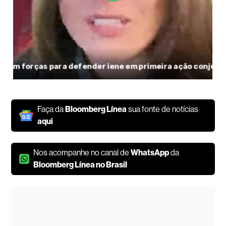
Faça da
Bloomberg Línea
sua fonte de notícias
aqui
Nos acompanhe no canal de
WhatsApp
da
Bloomberg Línea no Brasil