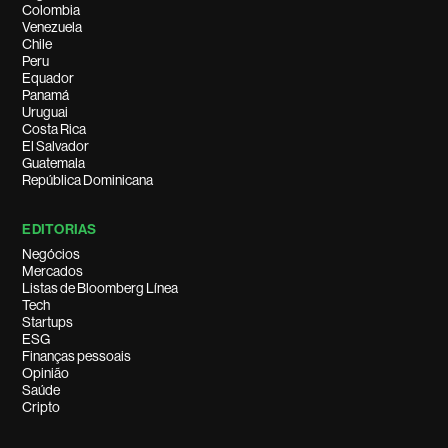
Colombia
Venezuela
Chile
Peru
Equador
Panamá
Uruguai
Costa Rica
El Salvador
Guatemala
República Dominicana
EDITORIAS
Negócios
Mercados
Listas de Bloomberg Línea
Tech
Startups
ESG
Finanças pessoais
Opinião
Saúde
Cripto