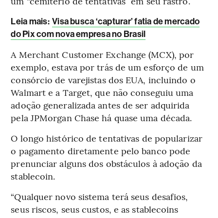
um “cemitério de tentativas” em seu rastro.
Leia mais
:
Visa busca ‘capturar’ fatia de mercado
do Pix com nova empresa no Brasil
A Merchant Customer Exchange (MCX), por
exemplo, estava por trás de um esforço de um
consórcio de varejistas dos EUA, incluindo o
Walmart e a Target, que não conseguiu uma
adoção generalizada antes de ser adquirida
pela JPMorgan Chase há quase uma década.
O longo histórico de tentativas de popularizar
o pagamento diretamente pelo banco pode
prenunciar alguns dos obstáculos à adoção da
stablecoin.
“Qualquer novo sistema terá seus desafios,
seus riscos, seus custos, e as stablecoins