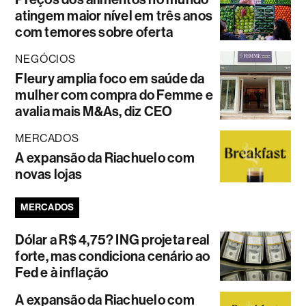
atingem maior nível em três anos
com temores sobre oferta
NEGÓCIOS
Fleury amplia foco em saúde da
mulher com compra do Femme e
avalia mais M&As, diz CEO
MERCADOS
A expansão da Riachuelo com
novas lojas
MERCADOS
Dólar a R$ 4,75? ING projeta real
forte, mas condiciona cenário ao
Fed e à inflação
A expansão da Riachuelo com