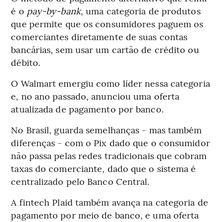
é o
pay-by-bank
, uma categoria de produtos
que permite que os consumidores paguem os
comerciantes diretamente de suas contas
bancárias, sem usar um cartão de crédito ou
débito.
O Walmart emergiu como líder nessa categoria
e, no ano passado, anunciou uma oferta
atualizada de pagamento por banco.
No Brasil, guarda semelhanças - mas também
diferenças - com o Pix dado que o consumidor
não passa pelas redes tradicionais que cobram
taxas do comerciante, dado que o sistema é
centralizado pelo Banco Central.
A fintech Plaid também avança na categoria de
pagamento por meio de banco, e uma oferta