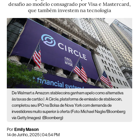
desafio ao modelo consagrado por Visa e Mastercard,
que também investem na tecnologia
De Walmart a Amazon: stablecoins ganham apelo como alternativa
às taxas de cartão |
A Circle, plataforma de emissão de stablecoin,
completou seu IPO na Bolsa de Nova York com demanda de
investidores muito superior à oferta (Foto: Michael Nagle/Bloomberg
via Getty Images)
(Bloomberg)
Por
Emily Mason
14 de Junho, 2025 | 04:54 PM