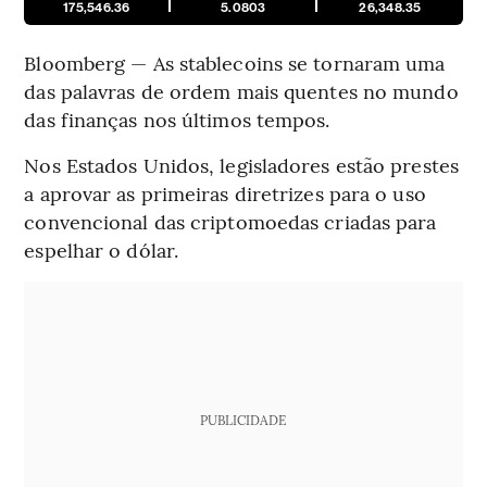
175,546.36
5.0803
26,348.35
Bloomberg — As stablecoins se tornaram uma
das palavras de ordem mais quentes no mundo
das finanças nos últimos tempos.
Nos Estados Unidos, legisladores estão prestes
a aprovar as primeiras diretrizes para o uso
convencional das criptomoedas criadas para
espelhar o dólar.
PUBLICIDADE