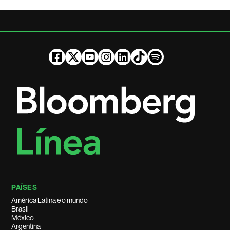
PAÍSES
América Latina e o mundo
Brasil
México
Argentina