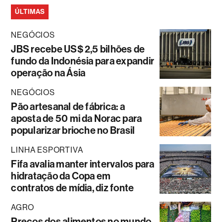
ÚLTIMAS
NEGÓCIOS
JBS recebe US$ 2,5 bilhões de
fundo da Indonésia para expandir
operação na Ásia
NEGÓCIOS
Pão artesanal de fábrica: a
aposta de 50 mi da Norac para
popularizar brioche no Brasil
LINHA ESPORTIVA
Fifa avalia manter intervalos para
hidratação da Copa em
contratos de mídia, diz fonte
AGRO
Preços dos alimentos no mundo