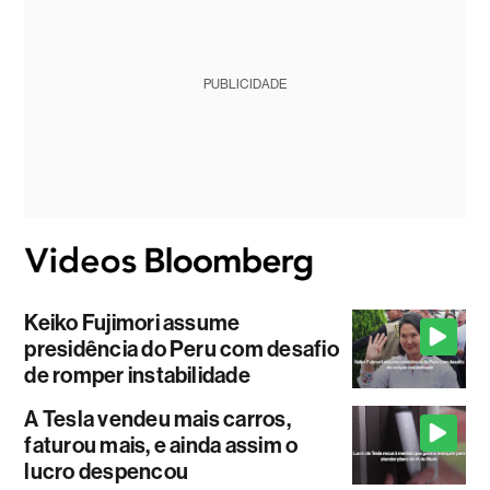
PUBLICIDADE
Keiko Fujimori assume
presidência do Peru com desafio
de romper instabilidade
A Tesla vendeu mais carros,
faturou mais, e ainda assim o
lucro despencou