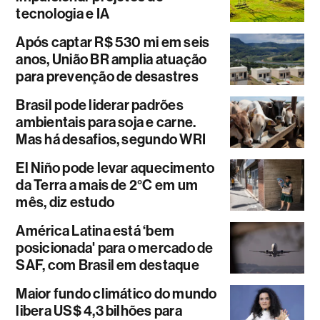
tecnologia e IA
Após captar R$ 530 mi em seis
anos, União BR amplia atuação
para prevenção de desastres
Brasil pode liderar padrões
ambientais para soja e carne.
Mas há desafios, segundo WRI
El Niño pode levar aquecimento
da Terra a mais de 2°C em um
mês, diz estudo
América Latina está ‘bem
posicionada' para o mercado de
SAF, com Brasil em destaque
Maior fundo climático do mundo
libera US$ 4,3 bilhões para