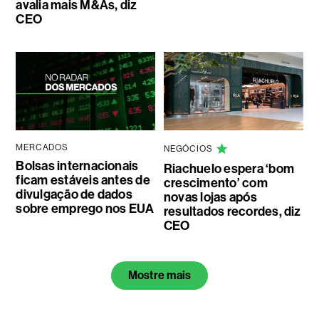
avalia mais M&As, diz
CEO
MERCADOS
NEGÓCIOS
Bolsas internacionais
Riachuelo espera ‘bom
ficam estáveis antes de
crescimento’ com
divulgação de dados
novas lojas após
sobre emprego nos EUA
resultados recordes, diz
CEO
Mostre mais