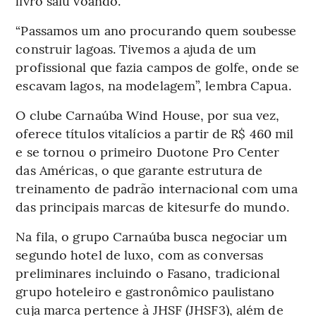
livro saiu voando.
“Passamos um ano procurando quem soubesse
construir lagoas. Tivemos a ajuda de um
profissional que fazia campos de golfe, onde se
escavam lagos, na modelagem”, lembra Capua.
O clube Carnaúba Wind House, por sua vez,
oferece títulos vitalícios a partir de R$ 460 mil
e se tornou o primeiro Duotone Pro Center
das Américas, o que garante estrutura de
treinamento de padrão internacional com uma
das principais marcas de kitesurfe do mundo.
Na fila, o grupo Carnaúba busca negociar um
segundo hotel de luxo, com as conversas
preliminares incluindo o Fasano, tradicional
grupo hoteleiro e gastronômico paulistano
cuja marca pertence à JHSF (JHSF3), além de