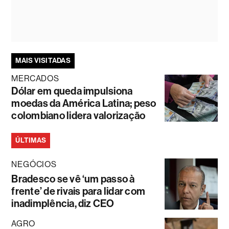
MAIS VISITADAS
MERCADOS
Dólar em queda impulsiona
moedas da América Latina; peso
colombiano lidera valorização
ÚLTIMAS
NEGÓCIOS
Bradesco se vê ‘um passo à
frente’ de rivais para lidar com
inadimplência, diz CEO
AGRO