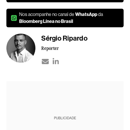
Nos acompanhe no canal de
WhatsApp
da
Bloomberg Línea no Brasil
Sérgio Ripardo
Repórter
PUBLICIDADE