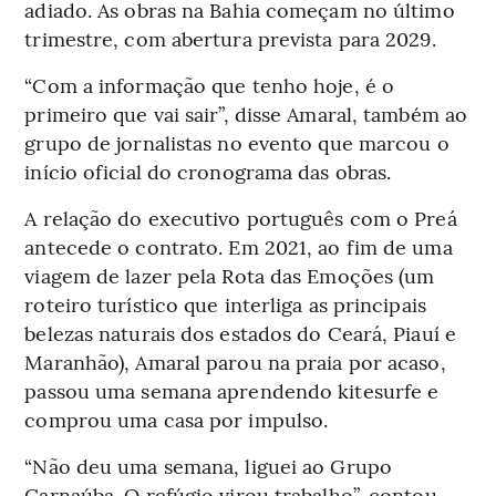
adiado. As obras na Bahia começam no último
trimestre, com abertura prevista para 2029.
“Com a informação que tenho hoje, é o
primeiro que vai sair”, disse Amaral, também ao
grupo de jornalistas no evento que marcou o
início oficial do cronograma das obras.
A relação do executivo português com o Preá
antecede o contrato. Em 2021, ao fim de uma
viagem de lazer pela Rota das Emoções (um
roteiro turístico que interliga as principais
belezas naturais dos estados do Ceará, Piauí e
Maranhão), Amaral parou na praia por acaso,
passou uma semana aprendendo kitesurfe e
comprou uma casa por impulso.
“Não deu uma semana, liguei ao Grupo
Carnaúba. O refúgio virou trabalho”, contou.