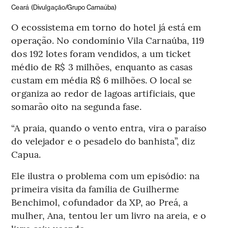
Ceará
(Divulgação/Grupo Carnaúba)
O ecossistema em torno do hotel já está em
operação. No condomínio Vila Carnaúba, 119
dos 192 lotes foram vendidos, a um ticket
médio de R$ 3 milhões, enquanto as casas
custam em média R$ 6 milhões. O local se
organiza ao redor de lagoas artificiais, que
somarão oito na segunda fase.
“A praia, quando o vento entra, vira o paraíso
do velejador e o pesadelo do banhista”, diz
Capua.
Ele ilustra o problema com um episódio: na
primeira visita da família de Guilherme
Benchimol, cofundador da XP, ao Preá, a
mulher, Ana, tentou ler um livro na areia, e o