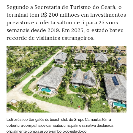
Segundo a Secretaria de Turismo do Ceará, o
terminal tem R$ 200 milhões em investimentos
previstos e a oferta saltou de 5 para 25 voos
semanais desde 2019. Em 2025, o estado bateu
recorde de visitantes estrangeiros.
Estilo rústico
Bangalôs do beach club do Grupo Carnaúba têm a
cobertura com palha de carnaúba, uma palmeira nativa declarada
oficialmente como a árvore-símbolo do estado do