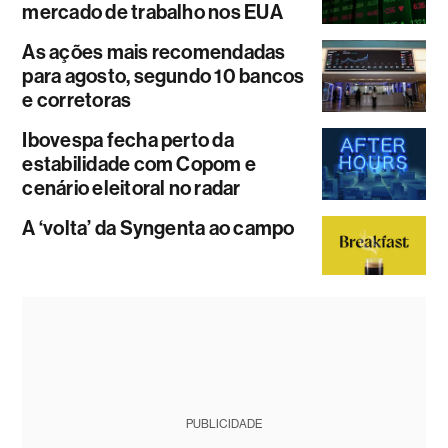
mercado de trabalho nos EUA
As ações mais recomendadas
para agosto, segundo 10 bancos
e corretoras
Ibovespa fecha perto da
estabilidade com Copom e
cenário eleitoral no radar
A ‘volta’ da Syngenta ao campo
PUBLICIDADE