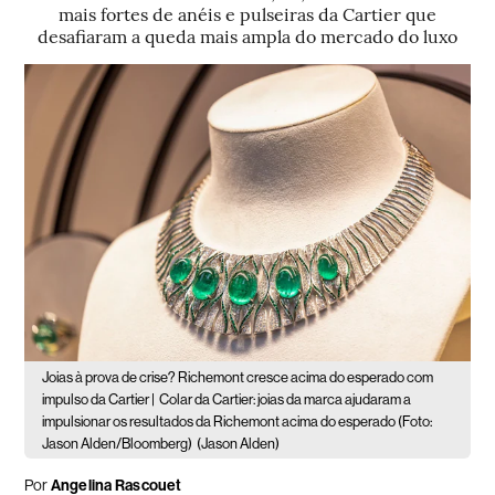
mais fortes de anéis e pulseiras da Cartier que
desafiaram a queda mais ampla do mercado do luxo
Joias à prova de crise? Richemont cresce acima do esperado com
impulso da Cartier |
Colar da Cartier: joias da marca ajudaram a
impulsionar os resultados da Richemont acima do esperado (Foto:
Jason Alden/Bloomberg)
(Jason Alden)
Por
Angelina Rascouet