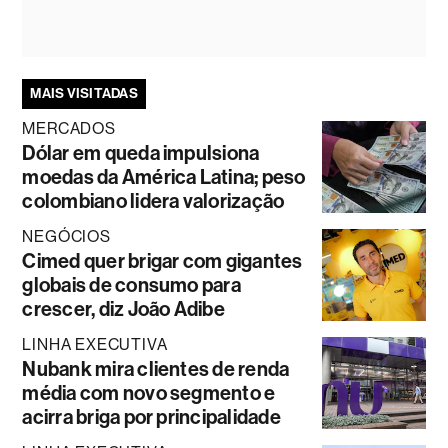
MAIS VISITADAS
MERCADOS
Dólar em queda impulsiona
moedas da América Latina; peso
colombiano lidera valorização
NEGÓCIOS
Cimed quer brigar com gigantes
globais de consumo para
crescer, diz João Adibe
LINHA EXECUTIVA
Nubank mira clientes de renda
média com novo segmento e
acirra briga por principalidade