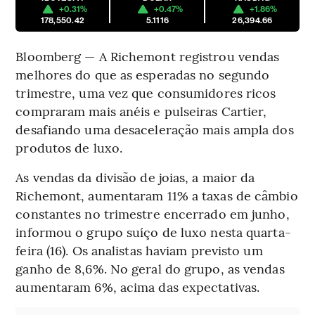
+0.31%
+0.47%
+1.86%
178,550.42
5.1116
26,394.66
Bloomberg — A Richemont registrou vendas
melhores do que as esperadas no segundo
trimestre, uma vez que consumidores ricos
compraram mais anéis e pulseiras Cartier,
desafiando uma desaceleração mais ampla dos
produtos de luxo.
As vendas da divisão de joias, a maior da
Richemont, aumentaram 11% a taxas de câmbio
constantes no trimestre encerrado em junho,
informou o grupo suíço de luxo nesta quarta-
feira (16). Os analistas haviam previsto um
ganho de 8,6%. No geral do grupo, as vendas
aumentaram 6%, acima das expectativas.