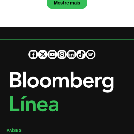
Mostre mais
PAÍSES