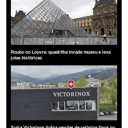
Roubo no Louvre: quadrilha invade museu e leva
joias históricas
Suíça Victorinox dobra vendas de relógios finos no