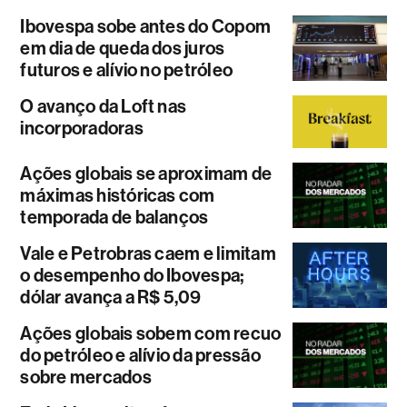
Ibovespa sobe antes do Copom
em dia de queda dos juros
futuros e alívio no petróleo
O avanço da Loft nas
incorporadoras
Ações globais se aproximam de
máximas históricas com
temporada de balanços
Vale e Petrobras caem e limitam
o desempenho do Ibovespa;
dólar avança a R$ 5,09
Ações globais sobem com recuo
do petróleo e alívio da pressão
sobre mercados