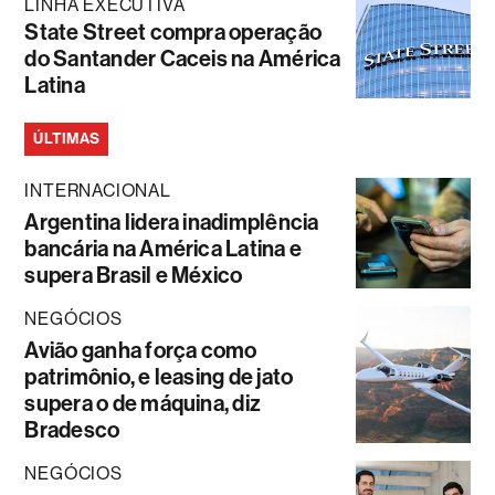
LINHA EXECUTIVA
State Street compra operação
do Santander Caceis na América
Latina
ÚLTIMAS
INTERNACIONAL
Argentina lidera inadimplência
bancária na América Latina e
supera Brasil e México
NEGÓCIOS
Avião ganha força como
patrimônio, e leasing de jato
supera o de máquina, diz
Bradesco
NEGÓCIOS