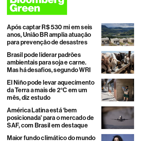
Após captar R$ 530 mi em seis
anos, União BR amplia atuação
para prevenção de desastres
Brasil pode liderar padrões
ambientais para soja e carne.
Mas há desafios, segundo WRI
El Niño pode levar aquecimento
da Terra a mais de 2°C em um
mês, diz estudo
América Latina está ‘bem
posicionada' para o mercado de
SAF, com Brasil em destaque
Maior fundo climático do mundo