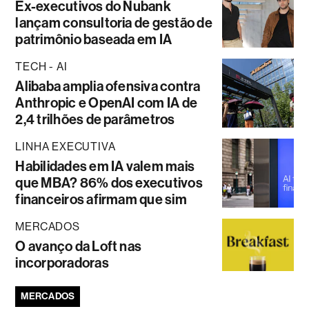
Ex-executivos do Nubank
lançam consultoria de gestão de
patrimônio baseada em IA
TECH - AI
Alibaba amplia ofensiva contra
Anthropic e OpenAI com IA de
2,4 trilhões de parâmetros
LINHA EXECUTIVA
Habilidades em IA valem mais
que MBA? 86% dos executivos
financeiros afirmam que sim
MERCADOS
O avanço da Loft nas
incorporadoras
MERCADOS