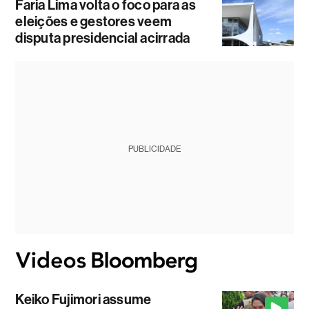
Faria Lima volta o foco para as
eleições e gestores veem
disputa presidencial acirrada
PUBLICIDADE
Keiko Fujimori assume