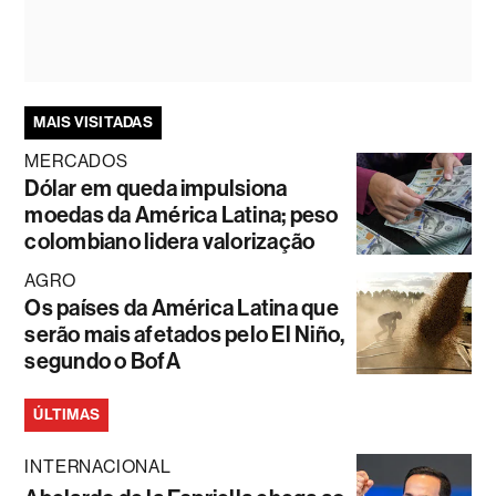
MAIS VISITADAS
MERCADOS
Dólar em queda impulsiona
moedas da América Latina; peso
colombiano lidera valorização
AGRO
Os países da América Latina que
serão mais afetados pelo El Niño,
segundo o BofA
ÚLTIMAS
INTERNACIONAL