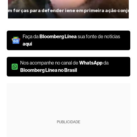
Faça da
Bloomberg Línea
sua fonte de notícias
aqui
Nos acompanhe no canal de
WhatsApp
da
Bloomberg Línea no Brasil
PUBLICIDADE