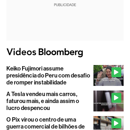
PUBLICIDADE
Keiko Fujimori assume
presidência do Peru com desafio
de romper instabilidade
A Tesla vendeu mais carros,
faturou mais, e ainda assim o
lucro despencou
O Pix virou o centro de uma
guerra comercial de bilhões de