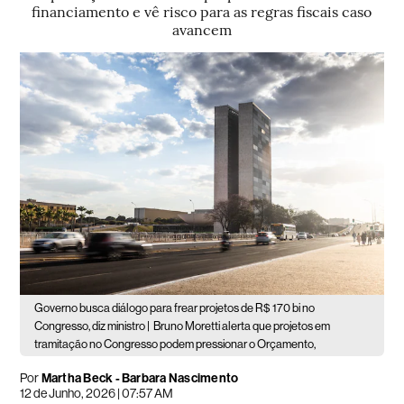
financiamento e vê risco para as regras fiscais caso
avancem
Governo busca diálogo para frear projetos de R$ 170 bi no
Congresso, diz ministro |
Bruno Moretti alerta que projetos em
tramitação no Congresso podem pressionar o Orçamento,
Por
Martha Beck - Barbara Nascimento
12 de Junho, 2026 | 07:57 AM