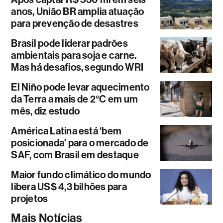
anos, União BR amplia atuação
para prevenção de desastres
Brasil pode liderar padrões
ambientais para soja e carne.
Mas há desafios, segundo WRI
El Niño pode levar aquecimento
da Terra a mais de 2°C em um
mês, diz estudo
América Latina está ‘bem
posicionada' para o mercado de
SAF, com Brasil em destaque
Maior fundo climático do mundo
libera US$ 4,3 bilhões para
projetos
Mais Notícias